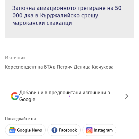
Започна авиационното третиране на 50
000 дка в Кърджалийско срещу
марокански скакалци
Източник:
Кореспондент на БТА в Петрич Деница Кючукова
Добави ни в предпочитани източници в
Google
Последвайте ни
Google News
Facebook
Instagram