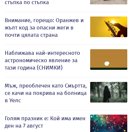
стъпка по стъпка
Внимание, горещо: Оранжев и
жълт код за опасни жеги в
почти цялата страна
Наближава най-интересното
астрономическо явление за
тази година (СНИМКИ)
Мъж, преоблечен като Смъртта,
се качи на покрива на болница
в Уелс
Голям празник е: Кой има имен
ден на 7 август