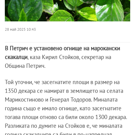
28 май 2025 10:43
В Петрич е установено огнище на марокански
скакалци
, каза Кирил Стойков, секретар на
Община Петрич.
Той уточни, че засегнатите площи в размер на
1350 декара се намират в землището на селата
Марикостиново и Генерал Тодоров. Миналата
година също е имало огнище, като засегнатите
тогава площи отново са били около 1300 декара.
Разликата по думите на Стойков е, че миналата
година скакалците са били в по-напреднал