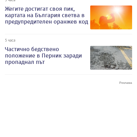
Жегите достигат своя пик,
картата на България светва в
предупредителен оранжев код
5 часа
Частично бедствено
положение в Перник заради
пропаднал път