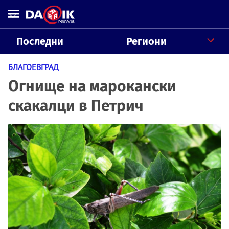
Последни
Региони
БЛАГОЕВГРАД
Огнище на марокански
скакалци в Петрич