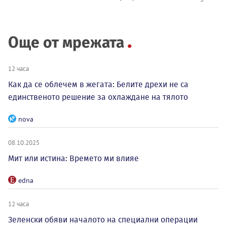
Още от мрежата
12 часа
Как да се облечем в жегата: Белите дрехи не са
единственото решение за охлаждане на тялото
nova
08.10.2025
Мит или истина: Времето ми влияе
edna
12 часа
Зеленски обяви началото на специални операции