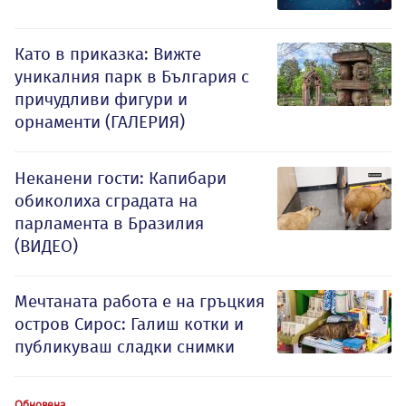
Като в приказка: Вижте
уникалния парк в България с
причудливи фигури и
орнаменти (ГАЛЕРИЯ)
Неканени гости: Капибари
обиколиха сградата на
парламента в Бразилия
(ВИДЕО)
Мечтаната работа е на гръцкия
остров Сирос: Галиш котки и
публикуваш сладки снимки
Обновена