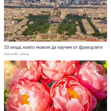
10 неща, които можем да научим от французите
MelomanBG - 10te.bg