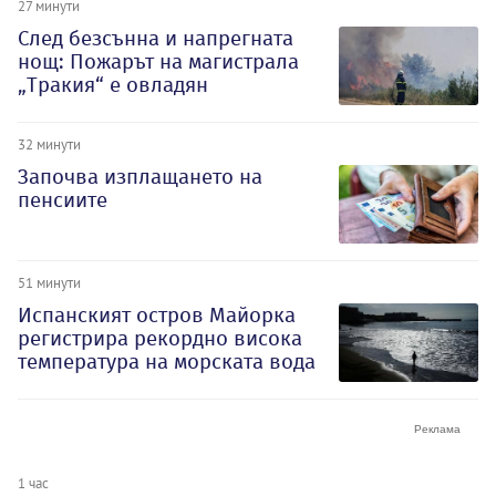
27 минути
След безсънна и напрегната
нощ: Пожарът на магистрала
„Тракия“ е овладян
32 минути
Започва изплащането на
пенсиите
51 минути
Испанският остров Майорка
регистрира рекордно висока
температура на морската вода
1 час