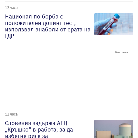
12 часа
Национал по борба с
положителен допинг тест,
използвал анаболи от ерата на
ГДР
12 часа
Словения задържа АЕЦ
„Кръшко“ в работа, за да
избегне риск за