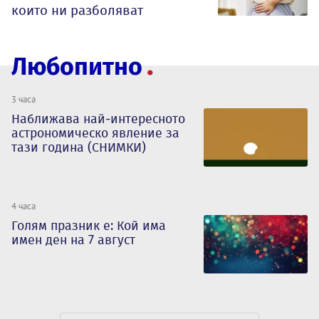
които ни разболяват
Любопитно
3 часа
Наближава най-интересното
астрономическо явление за
тази година (СНИМКИ)
4 часа
Голям празник е: Кой има
имен ден на 7 август