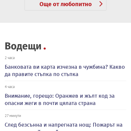
Още от любопитно
Водещи
2 часа
Банковата ви карта изчезна в чужбина? Какво
да правите стъпка по стъпка
4 часа
Внимание, горещо: Оранжев и жълт код за
опасни жеги в почти цялата страна
27 минути
След безсънна и напрегната нощ: Пожарът на