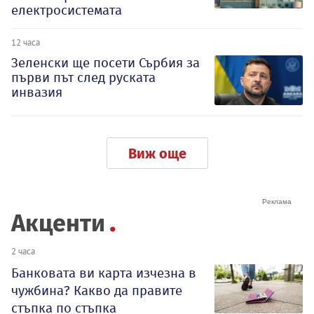
електросистемата
12 часа
Зеленски ще посети Сърбия за
първи път след руската
инвазия
Виж още
Акценти
2 часа
Банковата ви карта изчезна в
чужбина? Какво да правите
стъпка по стъпка