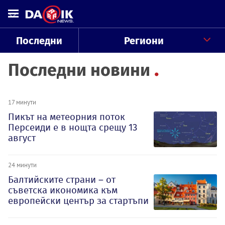
Последни
Региони
Последни новини
17 минути
Пикът на метеорния поток
Персеиди е в нощта срещу 13
август
24 минути
Балтийските страни – от
съветска икономика към
европейски център за стартъпи