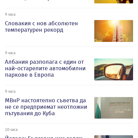
9 часа
Словакия с нов абсолютен
температурен рекорд
9 часа
Албания разполага с един от
най-остарелите автомобилни
паркове в Европа
9 часа
МВнР настоятелно съветва да
не се предприемат неотложни
пътувания до Куба
10 часа