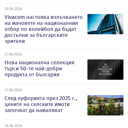
19.06.2026
Vivacom настоява излъчването
на мачовете на националния
отбор по волейбол да бъдат
достъпни за българските
зрители
17.06.2026
Нова национална селекция
търси 50-те най-добри
продукта от България
17.06.2026
След еуфорията през 2025 г.,
цените на селските имоти
започват да намаляват
16.06.2026