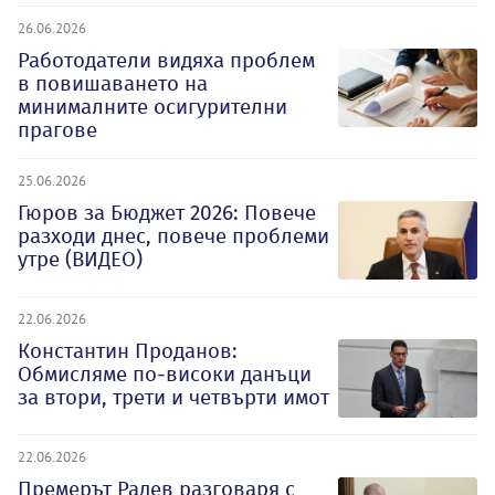
26.06.2026
Работодатели видяха проблем
в повишаването на
минималните осигурителни
прагове
25.06.2026
Гюров за Бюджет 2026: Повече
разходи днес, повече проблеми
утре (ВИДЕО)
22.06.2026
Константин Проданов:
Обмисляме по-високи данъци
за втори, трети и четвърти имот
22.06.2026
Премерът Радев разговаря с