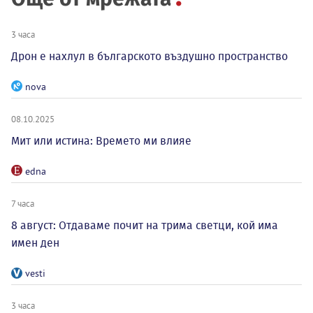
3 часа
Дрон е нахлул в българското въздушно пространство
nova
08.10.2025
Мит или истина: Времето ми влияе
edna
7 часа
8 август: Отдаваме почит на трима светци, кой има
имен ден
vesti
3 часа