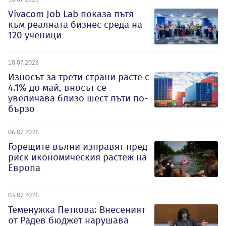
Vivacom Job Lab показа пътя
към реалната бизнес среда на
120 ученици
10.07.2026
Износът за трети страни расте с
4.1% до май, вносът се
увеличава близо шест пъти по-
бързо
06.07.2026
Горещите вълни изправят пред
риск икономическия растеж на
Европа
03.07.2026
Теменужка Петкова: Внесеният
от Радев бюджет нарушава