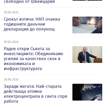
свободно от Швейцария
30.06.2026
Срокът изтича: НАП очаква
годишните данъчни
декларации до полунощ
30.06.2026
Радев откри Съвета за
инвестициите: Обединяваме
усилия за качествен скок в
икономиката и
инфраструктурата
26.06.2026
Заради жегата: Най-старата
действаща атомна
електроцентрала в света спря
работа