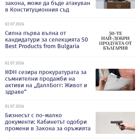
закона, може да бъде атакуван
в Конституционния съд
02.07.2026
Силна първа вълна от
кандидатури за селекцията 50
Best Products from Bulgaria
02.07.2026
КФН сезира прокуратурата за
съмнителни продажби на
активи на „ДаллБогг: Живот и
здраве“
01.07.2026
Бизнесът с по-малко
документи: Кабинетът одобри
промени в Закона за оръжията