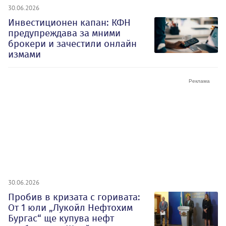
30.06.2026
Инвестиционен капан: КФН
предупреждава за мними
брокери и зачестили онлайн
измами
30.06.2026
Пробив в кризата с горивата:
От 1 юли „Лукойл Нефтохим
Бургас“ ще купува нефт