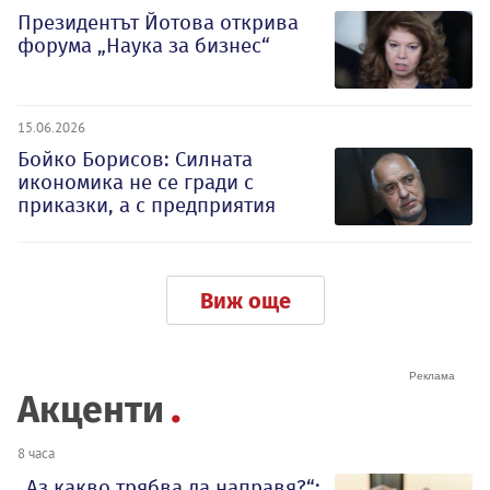
Президентът Йотова открива
форума „Наука за бизнес“
15.06.2026
Бойко Борисов: Силната
икономика не се гради с
приказки, а с предприятия
Виж още
Акценти
8 часа
„Аз какво трябва да направя?“: