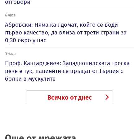
отговори
6 часа
Абровски: Няма как домат, който се води
първо качество, да влиза от трети страни за
0,30 евро у нас
5 часа
Проф. Кантарджиев: Западнонилската треска
вече е тук, пациенти се връщат от Гърция с
болки в мускулите
Всичко от днес
Още от мрежата