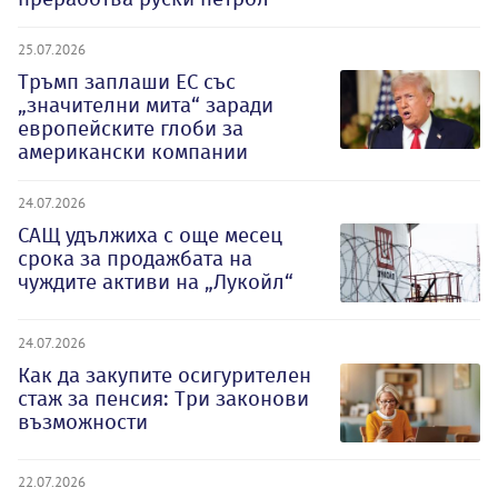
25.07.2026
Тръмп заплаши ЕС със
„значителни мита“ заради
европейските глоби за
американски компании
24.07.2026
САЩ удължиха с още месец
срока за продажбата на
чуждите активи на „Лукойл“
24.07.2026
Как да закупите осигурителен
стаж за пенсия: Три законови
възможности
22.07.2026