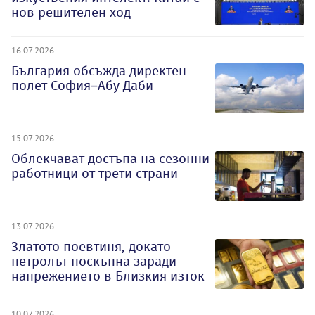
нов решителен ход
16.07.2026
България обсъжда директен
полет София–Абу Даби
15.07.2026
Облекчават достъпа на сезонни
работници от трети страни
13.07.2026
Златото поевтиня, докато
петролът поскъпна заради
напрежението в Близкия изток
10.07.2026