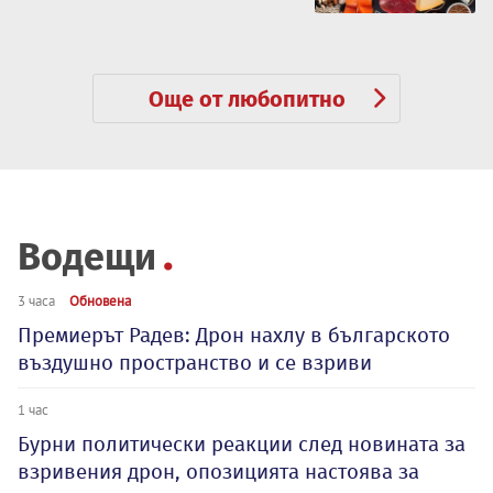
Още от любопитно
Водещи
3 часа
Обновена
Премиерът Радев: Дрон нахлу в българското
въздушно пространство и се взриви
1 час
Бурни политически реакции след новината за
взривения дрон, опозицията настоява за