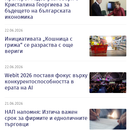
Кристалина Георгиева за
бъдещето на българската
икономика
22.06.2026
Инициативата „Кошница с
грижа“ се разраства с още
вериги
22.06.2026
Webit 2026 поставя фокус върху
конкурентоспособността в
ерата на AI
21.06.2026
НАП напомня: Изтича важен
срок за фирмите и едноличните
търговци