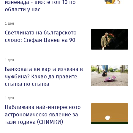
изненада - вижте топ 10 по
области у нас
1 ден
Светлината на българското
слово: Стефан Цанев на 90
1 ден
Банковата ви карта изчезна в
чужбина? Какво да правите
стъпка по стъпка
1 ден
Наближава най-интересното
астрономическо явление за
тази година (СНИМКИ)