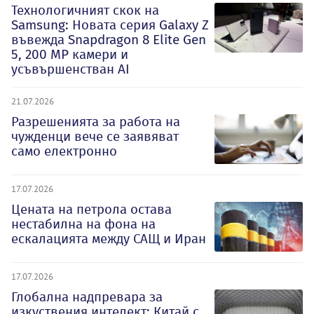
Технологичният скок на
Samsung: Новата серия Galaxy Z
въвежда Snapdragon 8 Elite Gen
5, 200 MP камери и
усъвършенстван AI
21.07.2026
Разрешенията за работа на
чужденци вече се заявяват
само електронно
17.07.2026
Цената на петрола остава
нестабилна на фона на
ескалацията между САЩ и Иран
17.07.2026
Глобална надпревара за
изкуствения интелект: Китай с