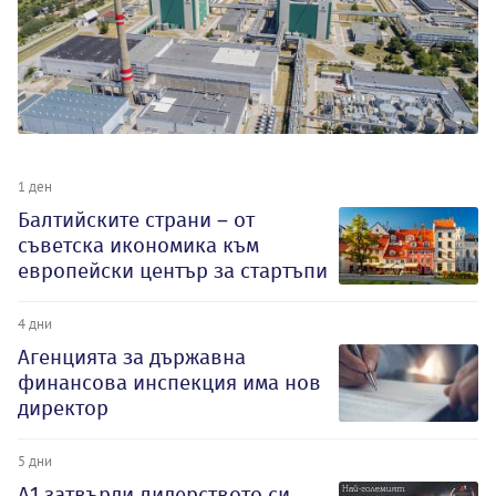
1 ден
Балтийските страни – от
съветска икономика към
европейски център за стартъпи
4 дни
Агенцията за държавна
финансова инспекция има нов
директор
5 дни
А1 затвърди лидерството си