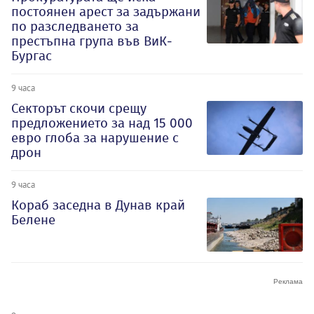
постоянен арест за задържани
по разследването за
престъпна група във ВиК-
Бургас
9 часа
Секторът скочи срещу
предложението за над 15 000
евро глоба за нарушение с
дрон
9 часа
Кораб заседна в Дунав край
Белене