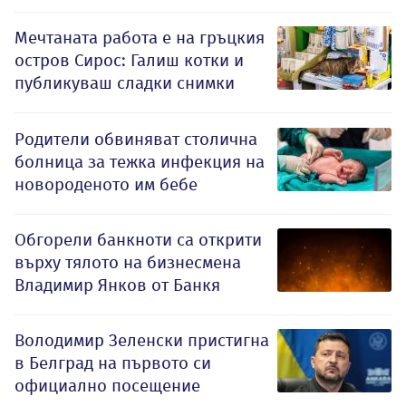
Мечтаната работа е на гръцкия
остров Сирос: Галиш котки и
публикуваш сладки снимки
Родители обвиняват столична
болница за тежка инфекция на
новороденото им бебе
Обгорели банкноти са открити
върху тялото на бизнесмена
Владимир Янков от Банкя
Володимир Зеленски пристигна
в Белград на първото си
официално посещение