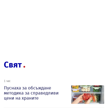
Свят
1 час
Пуснаха за обсъждане
методика за справедливи
цени на храните