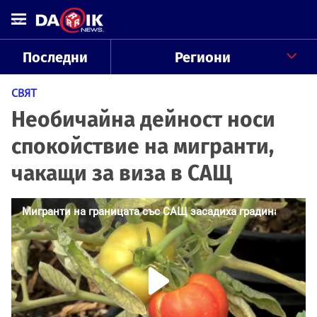
Последни
Региони
СВЯТ
Необичайна дейност носи
спокойствие на мигранти,
чакащи за виза в САЩ