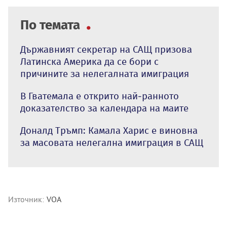
По темата
Държавният секретар на САЩ призова
Латинска Америка да се бори с
причините за нелегалната имиграция
В Гватемала е открито най-ранното
доказателство за календара на маите
Доналд Тръмп: Камала Харис е виновна
за масовата нелегална имиграция в САЩ
Източник:
VOA