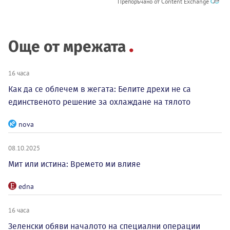
Препоръчано от Content Exchange
Още от мрежата
16 часа
Как да се облечем в жегата: Белите дрехи не са
единственото решение за охлаждане на тялото
nova
08.10.2025
Мит или истина: Времето ми влияе
edna
16 часа
Зеленски обяви началото на специални операции