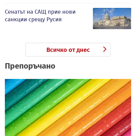
Сенатът на САЩ прие нови
санкции срещу Русия
Всичко от днес
Препоръчано