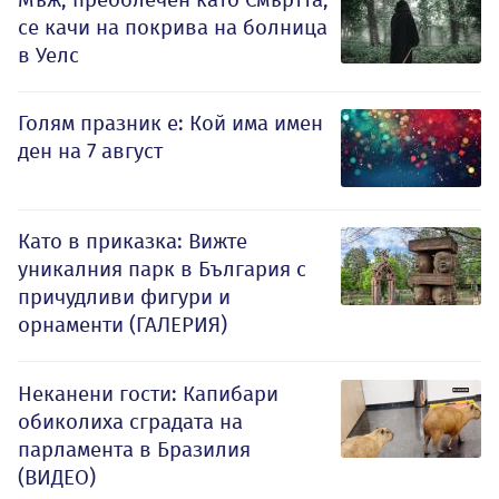
се качи на покрива на болница
в Уелс
Голям празник е: Кой има имен
ден на 7 август
Като в приказка: Вижте
уникалния парк в България с
причудливи фигури и
орнаменти (ГАЛЕРИЯ)
Неканени гости: Капибари
обиколиха сградата на
парламента в Бразилия
(ВИДЕО)