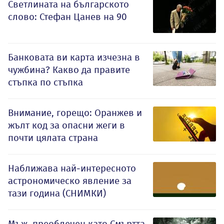
Светлината на българското
слово: Стефан Цанев на 90
Банковата ви карта изчезна в
чужбина? Какво да правите
стъпка по стъпка
Внимание, горещо: Оранжев и
жълт код за опасни жеги в
почти цялата страна
Наближава най-интересното
астрономическо явление за
тази година (СНИМКИ)
Мъж, преоблечен като Смъртта,