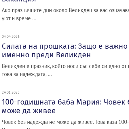
Ако празничните дни около Великден за вас означав
уют и време ...
04.04.2026
Силата на прошката: Защо е важно
именно преди Великден
Великден е празник, който носи със себе си едно от
това за надеждата, ...
24.01.2025
100-годишната баба Мария: Човек 
може да живее
Човек без надежда не може да живее. Това каза 10