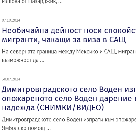
Илкова от Пазарджик, ...
07.10.2024
Необичайна дейност носи спокойс
мигранти, чакащи за виза в САЩ
На северната граница между Мексико и САЩ, мигрант
възможност да ...
30.07.2024
Димитровградското село Воден из
опожареното село Воден дарение 
надежда (СНИМКИ/ВИДЕО)
Димитровградското село Воден изпрати към опожаре
Ямболско помощ ...