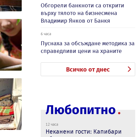
Обгорели банкноти са открити
върху тялото на бизнесмена
Владимир Янков от Банкя
6 часа
Пуснаха за обсъждане методика за
справедливи цени на храните
Всичко от днес
Любопитно
12 часа
Неканени гости: Капибари