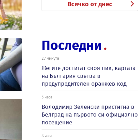
Всичко от днес
Последни
27 минути
Жегите достигат своя пик, картата
на България светва в
предупредителен оранжев код
5 часа
Володимир Зеленски пристигна в
Белград на първото си официално
посещение
6 часа