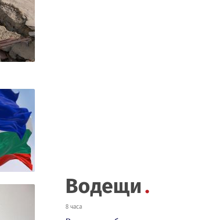
Водещи
8 часа