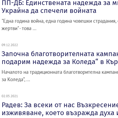
ПП-ДБ: Единствената надежда за м
Украйна да спечели войната
"Една година война, една година човешки страдания,
жертви" - това ...
09.12.2022
Започна благотворителната кампа
подарим надежда за Коледа“ в Къ
Началото на традиционната благотворителна кампан
за Коледа”, ...
02.05.2021
Радев: За всеки от нас Възкресени
изживяване, което възражда духа 