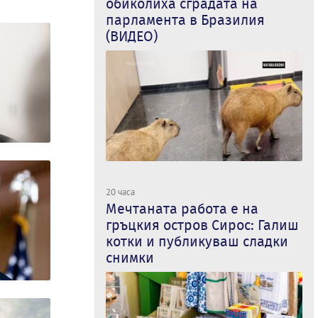
обиколиха сградата на
парламента в Бразилия
(ВИДЕО)
20 часа
Мечтаната работа е на
гръцкия остров Сирос: Галиш
котки и публикуваш сладки
снимки