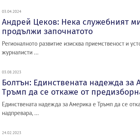
03.04.2024
Андрей Цеков: Нека служебният м
продължи започнатото
Регионалното развитие изисква приемственост и усто
журналисти ...
03.08.2023
Болтън: Единствената надежда за 
Тръмп да се откаже от предизбор
Единствената надежда за Америка е Тръмп да се отк
надпревара, ...
24.02.2023