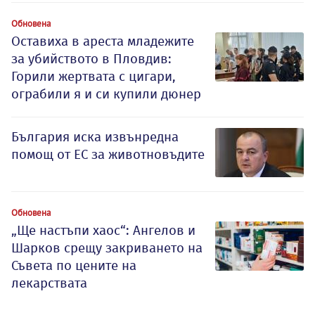
Обновена
Оставиха в ареста младежите
за убийството в Пловдив:
Горили жертвата с цигари,
ограбили я и си купили дюнер
България иска извънредна
помощ от ЕС за животновъдите
Обновена
„Ще настъпи хаос“: Ангелов и
Шарков срещу закриването на
Съвета по цените на
лекарствата