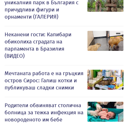
уникалния парк в България с
причудливи фигури и
орнаменти (ГАЛЕРИЯ)
Неканени гости: Капибари
обиколиха сградата на
парламента в Бразилия
(ВИДЕО)
Мечтаната работа е на гръцкия
остров Сирос: Галиш котки и
публикуваш сладки снимки
Родители обвиняват столична
болница за тежка инфекция на
новороденото им бебе