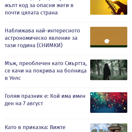
жълт код за опасни жеги в
почти цялата страна
Наближава най-интересното
астрономическо явление за
тази година (СНИМКИ)
Мъж, преоблечен като Смъртта,
се качи на покрива на болница
в Уелс
Голям празник е: Кой има имен
ден на 7 август
Като в приказка: Вижте