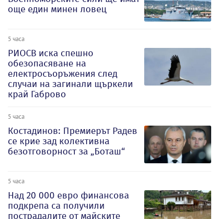
още един минен ловец
5 часа
РИОСВ иска спешно
обезопасяване на
електросъоръжения след
случаи на загинали щъркели
край Габрово
5 часа
Костадинов: Премиерът Радев
се крие зад колективна
безотговорност за „Боташ“
5 часа
Над 20 000 евро финансова
подкрепа са получили
пострадалите от майските