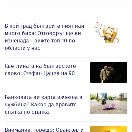
В кой град българите пият най-
много бира: Отговорът ще ви
изненада - вижте топ 10 по
области у нас
Светлината на българското
слово: Стефан Цанев на 90
Банковата ви карта изчезна в
чужбина? Какво да правите
стъпка по стъпка
Внимание, горещо: Оранжев и