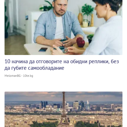
10 начина да отговорите на обидни реплики, без
да губите самообладание
MelomanBG - 10te.bg