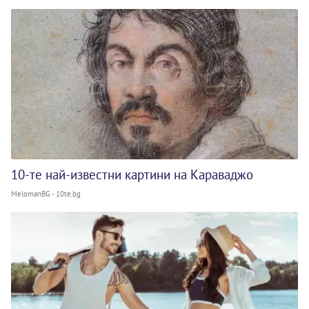
10-те най-известни картини на Караваджо
MelomanBG - 10te.bg