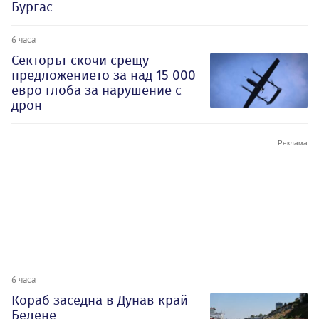
Бургас
6 часа
Секторът скочи срещу
предложението за над 15 000
евро глоба за нарушение с
дрон
6 часа
Кораб заседна в Дунав край
Белене