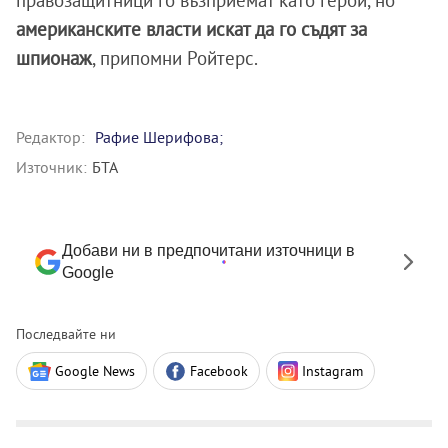
американските власти искат да го съдят за
шпионаж
, припомни Ройтерс.
Редактор:
Рафие Шерифова;
Източник:
БТА
Добави ни в предпочитани източници в
Google
Последвайте ни
Google News
Facebook
Instagram