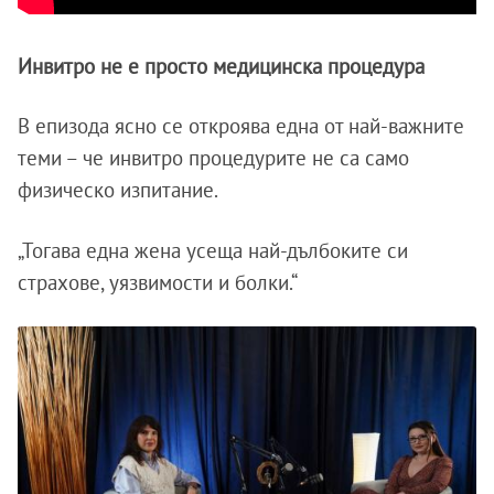
Инвитро не е просто медицинска процедура
В епизода ясно се откроява една от най-важните
теми – че инвитро процедурите не са само
физическо изпитание.
„Тогава една жена усеща най-дълбоките си
страхове, уязвимости и болки.“