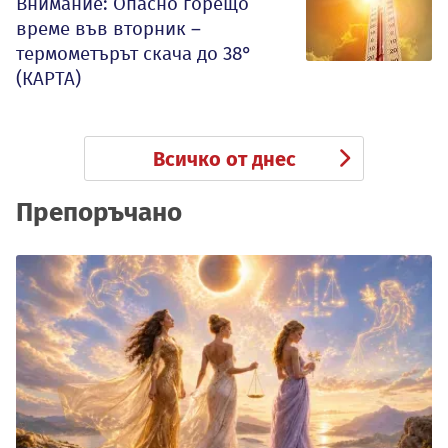
Внимание: Опасно горещо
време във вторник –
термометърът скача до 38°
(КАРТА)
Всичко от днес
Препоръчано