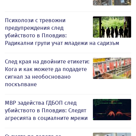
Психолози с тревожни
предупреждения след
убийството в Пловдив:
Радикални групи учат младежи на садизъм
След края на двойните етикети:
Кога и как можете да подадете
сигнал за необосновано
поскъпване
МВР задейства ГДБОП след
убийството в Пловдив: Следят
агресията в социалните мрежи