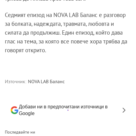
Седмият епизод на NOVA LAB Баланс е разговор
за болката, надеждата, травмата, любовта и
силата да продължиш. Един епизод, който дава
глас на тема, за която все повече хора трябва да
говорят открито.
Източник:
NOVA LAB Баланс
Добави ни в предпочитани източници в
Google
Последвайте ни