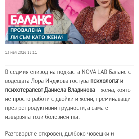
13 май 2026 13:11
В седмия епизод на подкаста NOVA LAB Баланс с
водещата Лора Инджова гостува
психологът и
психотерапевт Даниела Владинова
– жена, която
не просто работи с двойки и жени, преминаващи
през репродуктивни трудности, а сама е
извървяла този болезнен път.
Разговорът е откровен, дълбоко човешки и