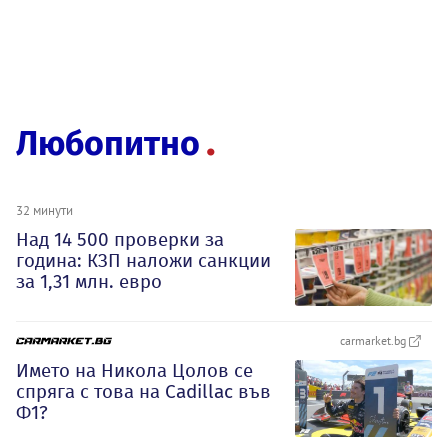
Любопитно
32 минути
Над 14 500 проверки за
година: КЗП наложи санкции
за 1,31 млн. евро
carmarket.bg
Името на Никола Цолов се
спряга с това на Cadillac във
Ф1?