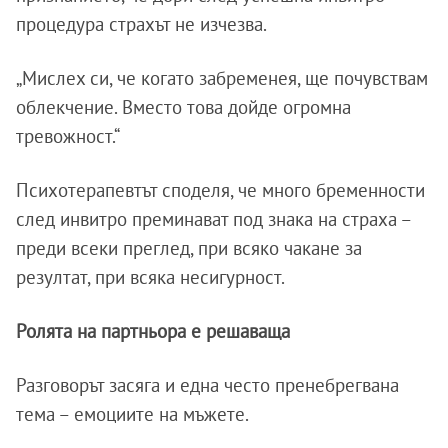
процедура страхът не изчезва.
„Мислех си, че когато забременея, ще почувствам
облекчение. Вместо това дойде огромна
тревожност.“
Психотерапевтът споделя, че много бременности
след инвитро преминават под знака на страха –
преди всеки преглед, при всяко чакане за
резултат, при всяка несигурност.
Ролята на партньора е решаваща
Разговорът засяга и една често пренебрегвана
тема – емоциите на мъжете.