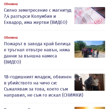
Обновена
Силно земетресение с магнитуд
7,4 разтърси Колумбия и
Еквадор, има жертви (ВИДЕО)
Обновена
Пожарът в завода край Белица
е тръгнал отвътре навън, няма
данни за външна намеса
(ВИДЕО)
18-годишният младеж, обвинен
в убийството на чичо си:
Съжалявам за това, което съм
направил, не съм го искал (СНИМКИ)