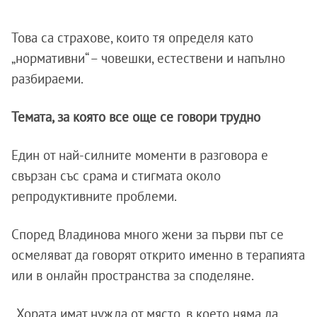
Това са страхове, които тя определя като
„нормативни“ – човешки, естествени и напълно
разбираеми.
Темата, за която все още се говори трудно
Един от най-силните моменти в разговора е
свързан със срама и стигмата около
репродуктивните проблеми.
Според Владинова много жени за първи път се
осмеляват да говорят открито именно в терапията
или в онлайн пространства за споделяне.
„Хората имат нужда от място, в което няма да