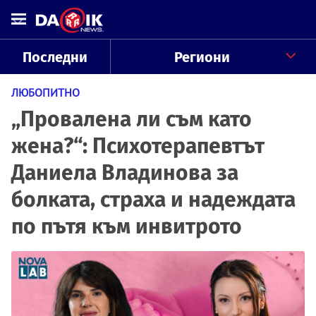
Последни
Региони
ЛЮБОПИТНО
„Провалена ли съм като
жена?“: Психотерапевтът
Даниела Владинова за
болката, страха и надеждата
по пътя към инвитрото