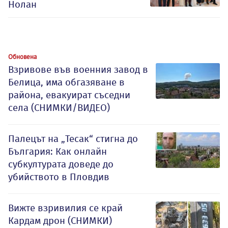
Нолан
Обновена
Взривове във военния завод в
Белица, има обгазяване в
района, евакуират съседни
села (СНИМКИ/ВИДЕО)
Палецът на „Тесак“ стигна до
България: Как онлайн
субкултурата доведе до
убийството в Пловдив
Вижте взривилия се край
Кардам дрон (СНИМКИ)