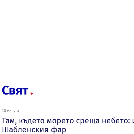
Свят
10 минути
Там, където морето среща небето: 
Шабленския фар