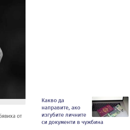
Какво да
направите, ако
изгубите личните
бявиха от
си документи в чужбина