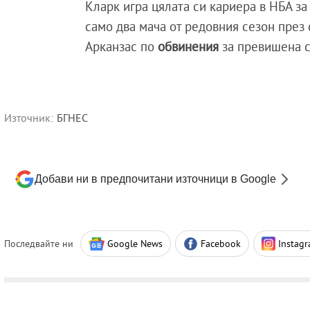
Кларк игра цялата си кариера в НБА з
само два мача от редовния сезон през
Арканзас по
обвинения
за превишена с
Източник:
БГНЕС
Добави ни в предпочитани източници в Google
Последвайте ни
Google News
Facebook
Instag