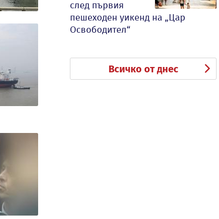
след първия
пешеходен уикенд на „Цар
Освободител“
Всичко от днес