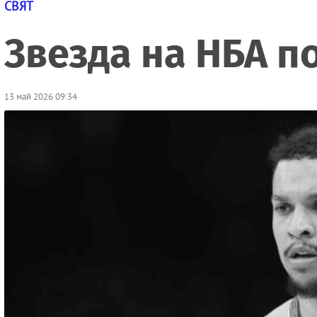
СВЯТ
Звезда на НБА п
13 май 2026 09:34