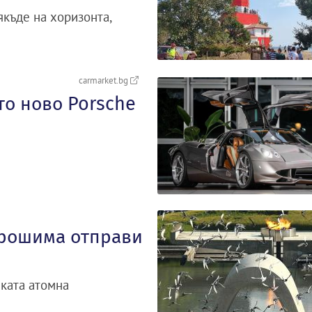
якъде на хоризонта,
carmarket.bg
то ново Porsche
ирошима отправи
ката атомна