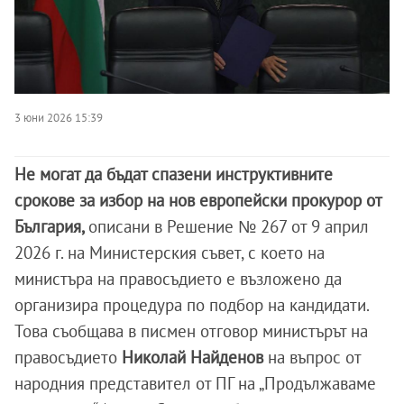
3 юни 2026 15:39
Не могат да бъдат спазени инструктивните
срокове за избор на нов европейски прокурор от
България,
описани в Решение № 267 от 9 април
2026 г. на Министерския съвет, с което на
министъра на правосъдието е възложено да
организира процедура по подбор на кандидати.
Това съобщава в писмен отговор министърът на
правосъдието
Николай Найденов
на въпрос от
народния представител от ПГ на „Продължаваме