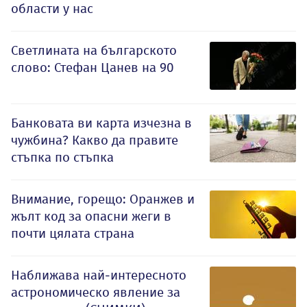
области у нас
Светлината на българското
слово: Стефан Цанев на 90
Банковата ви карта изчезна в
чужбина? Какво да правите
стъпка по стъпка
Внимание, горещо: Оранжев и
жълт код за опасни жеги в
почти цялата страна
Наближава най-интересното
астрономическо явление за