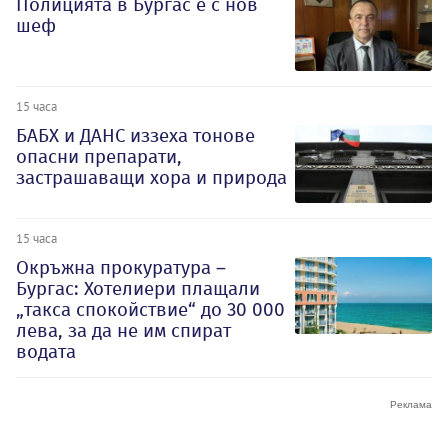
Полицията в Бургас е с нов
шеф
15 часа
БАБХ и ДАНС иззеха тонове
опасни препарати,
застрашаващи хора и природа
15 часа
Окръжна прокуратура –
Бургас: Хотелиери плащали
„такса спокойствие“ до 30 000
лева, за да не им спират
водата