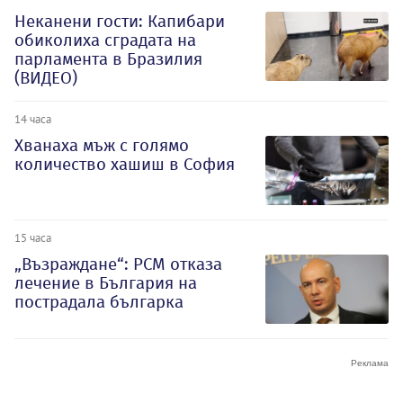
Неканени гости: Капибари
обиколиха сградата на
парламента в Бразилия
(ВИДЕО)
14 часа
Хванаха мъж с голямо
количество хашиш в София
15 часа
„Възраждане“: РСМ отказа
лечение в България на
пострадала българка