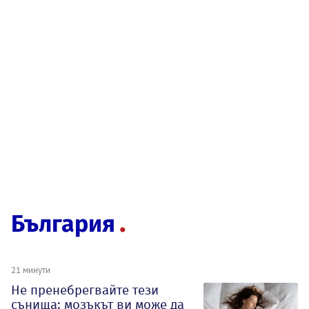
България
21 минути
Не пренебрегвайте тези
сънища: мозъкът ви може да