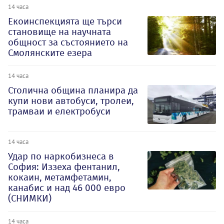
14 часа
Екоинспекцията ще търси
становище на научната
общност за състоянието на
Смолянските езера
14 часа
Столична община планира да
купи нови автобуси, тролеи,
трамваи и електробуси
14 часа
Удар по наркобизнеса в
София: Иззеха фентанил,
кокаин, метамфетамин,
канабис и над 46 000 евро
(СНИМКИ)
14 часа