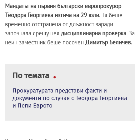
Мандатът на първия български европрокурор
Теодора Георгиева изтича на 29 юли.
Тя беше
временно отстранена от длъжност заради
започнала срещу нея
дисциплинарна проверка
. За
неин заместник беше посочен
Димитър Беличев.
По темата
Прокуратурата представи факти и
документи по случая с Теодора Георгиева
и Пепи Еврото