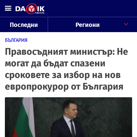
Последни
Региони
БЪЛГАРИЯ
Правосъдният министър: Не
могат да бъдат спазени
сроковете за избор на нов
европрокурор от България