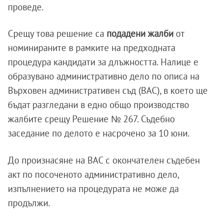
проведе.
Срещу това решение са
подадени жалби
от
номинираните в рамките на предходната
процедура кандидати за длъжността. Налице е
образувано административно дело по описа на
Върховен административен съд (ВАС), в което ще
бъдат разгледани в едно общо производство
жалбите срещу Решение № 267. Съдебно
заседание по делото е насрочено за 10 юни.
До произнасяне на ВАС с окончателен съдебен
акт по посоченото административно дело,
изпълнението на процедурата не може да
продължи.