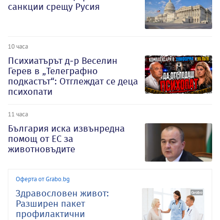
санкции срещу Русия
10 часа
Психиатърът д-р Веселин
Герев в „Телеграфно
подкастът“: Отглеждат се деца
психопати
11 часа
България иска извънредна
помощ от ЕС за
животновъдите
Оферта от Grabo.bg
Здравословен живот:
Разширен пакет
профилактични