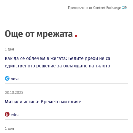
Препоръчано от Content Exchange
Още от мрежата
1 ден
Как да се облечем в жегата: Белите дрехи не са
единственото решение за охлаждане на тялото
nova
08.10.2025
Мит или истина: Времето ми влияе
edna
1 ден