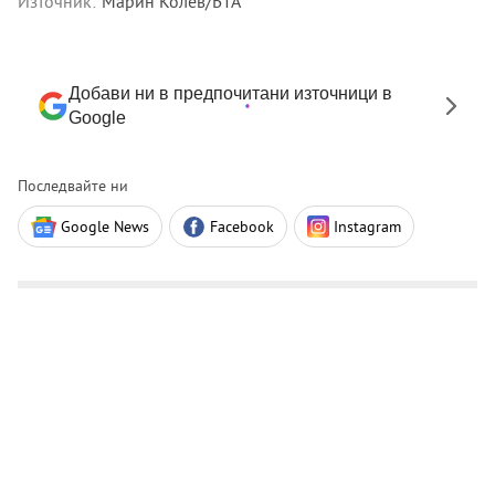
Източник:
Марин Колев/БТА
Добави ни в предпочитани източници в
Google
Последвайте ни
Google News
Facebook
Instagram