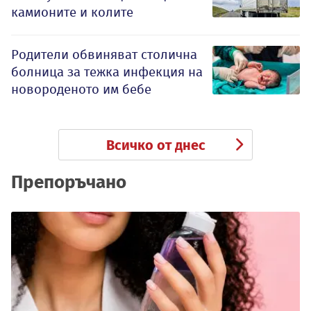
камионите и колите
Родители обвиняват столична
болница за тежка инфекция на
новороденото им бебе
Всичко от днес
Препоръчано