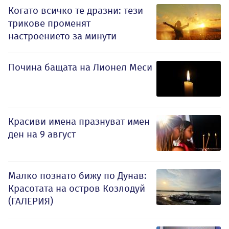
Когато всичко те дразни: тези
трикове променят
настроението за минути
Почина бащата на Лионел Меси
Красиви имена празнуват имен
ден на 9 август
Малко познато бижу по Дунав:
Красотата на остров Козлодуй
(ГАЛЕРИЯ)