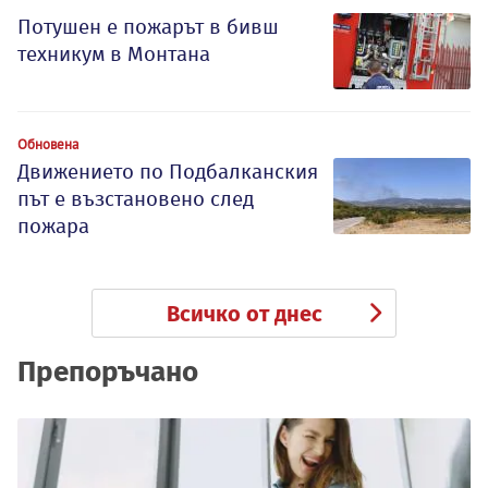
Потушен е пожарът в бивш
техникум в Монтана
Обновена
Движението по Подбалканския
път е възстановено след
пожара
Всичко от днес
Препоръчано