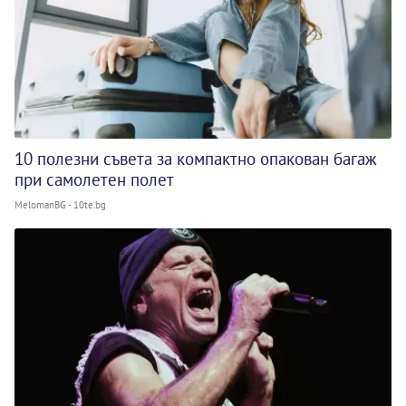
10 полезни съвета за компактно опакован багаж
при самолетен полет
MelomanBG - 10te.bg