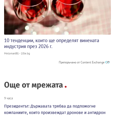
10 тенденции, които ще определят винената
индустрия през 2026 г.
MelomanBG - 10te.bg
Препоръчано от Content Exchange
Още от мрежата
9 часа
Президентът: Държавата трябва да подпомогне
компаниите, които произвеждат дронове и антидрон