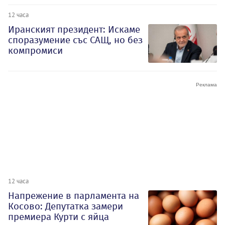
12 часа
Иранският президент: Искаме
споразумение със САЩ, но без
компромиси
12 часа
Напрежение в парламента на
Косово: Депутатка замери
премиера Курти с яйца