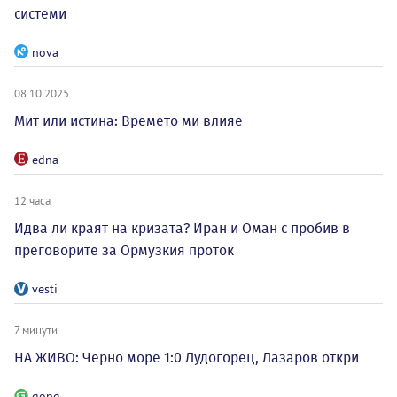
системи
nova
08.10.2025
Мит или истина: Времето ми влияе
edna
12 часа
Идва ли краят на кризата? Иран и Оман с пробив в
преговорите за Ормузкия проток
vesti
7 минути
НА ЖИВО: Черно море 1:0 Лудогорец, Лазаров откри
gong