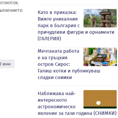
гоизток.
Вълнението
Като в приказка:
Вижте уникалния
парк в България с
причудливи фигури и орнаменти
(ГАЛЕРИЯ)
Мечтаната работа
е на гръцкия
остров Сирос:
 2 юни
Галиш котки и публикуваш
сладки снимки
Наближава най-
интересното
астрономическо
явление за тази година (СНИМКИ)