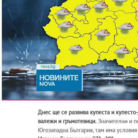
Днес ще се развива купеста и купесто
валежи и гръмотевици.
Значителни и п
Югозападна България, там има условия