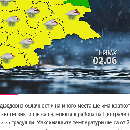
-дъждовна облачност и на много места ще има кратко
о-интензивни ще са явленията в района на Централен
 и за
градушки
.
Максималните температури ще са от 21