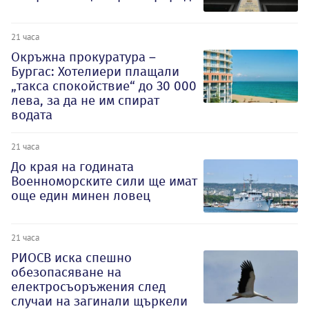
21 часа
Окръжна прокуратура –
Бургас: Хотелиери плащали
„такса спокойствие“ до 30 000
лева, за да не им спират
водата
21 часа
До края на годината
Военноморските сили ще имат
още един минен ловец
21 часа
РИОСВ иска спешно
обезопасяване на
електросъоръжения след
случаи на загинали щъркели