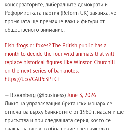
консерваторите, либералните демократи и
Реформистката партия (Reform UK) заявиха, че
промяната ще премахне важни фигури от
общественото внимание.
Fish, frogs or foxes? The British public has a
month to decide the four wild animals that will
replace historical figures like Winston Churchill
on the next series of banknotes.
https://t.co/CAtPc3PFCF
— Bloomberg (@business)
June 3, 2026
Ликът на управляващия британски монарх се
отпечатва върху банкнотите от 1960 г. насам и ще
присъства и при следващата серия, която се
очаква да влезе в обращение след няколко