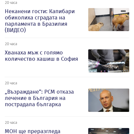
20 часа
Неканени гости: Капибари
обиколиха сградата на
парламента в Бразилия
(ВИДЕО)
20 часа
Хванаха мъж с голямо
количество хашиш в София
20 часа
„Възраждане“: РСМ отказа
лечение в България на
пострадала българка
20 часа
МОН ще преразгледа