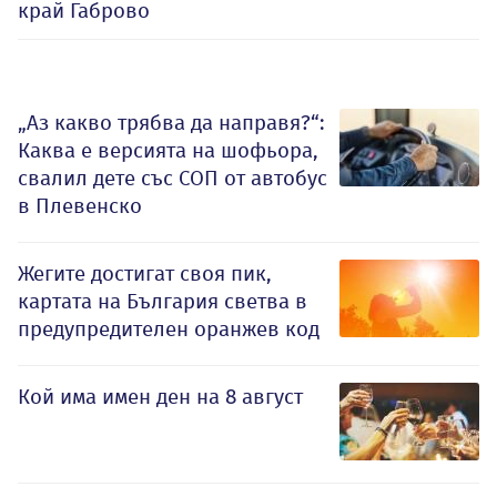
край Габрово
„Аз какво трябва да направя?“:
Каква е версията на шофьора,
свалил дете със СОП от автобус
в Плевенско
Жегите достигат своя пик,
картата на България светва в
предупредителен оранжев код
Кой има имен ден на 8 август