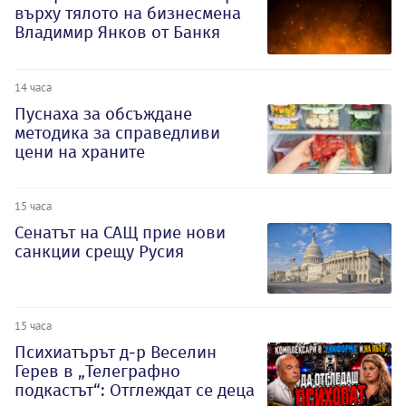
върху тялото на бизнесмена
Владимир Янков от Банкя
14 часа
Пуснаха за обсъждане
методика за справедливи
цени на храните
15 часа
Сенатът на САЩ прие нови
санкции срещу Русия
15 часа
Психиатърът д-р Веселин
Герев в „Телеграфно
подкастът“: Отглеждат се деца