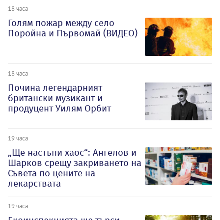
18 часа
Голям пожар между село
Поройна и Първомай (ВИДЕО)
18 часа
Почина легендарният
британски музикант и
продуцент Уилям Орбит
19 часа
„Ще настъпи хаос“: Ангелов и
Шарков срещу закриването на
Съвета по цените на
лекарствата
19 часа