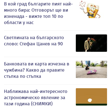
В кой град българите пият най-
много бира: Отговорът ще ви
изненада - вижте топ 10 по
области у нас
Светлината на българското
слово: Стефан Цанев на 90
Банковата ви карта изчезна в
чужбина? Какво да правите
стъпка по стъпка
Наближава най-интересното
астрономическо явление за
тази година (СНИМКИ)