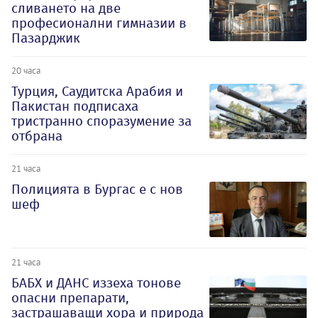
сливането на две
професионални гимназии в
Пазарджик
20 часа
Турция, Саудитска Арабия и
Пакистан подписаха
тристранно споразумение за
отбрана
21 часа
Полицията в Бургас е с нов
шеф
21 часа
БАБХ и ДАНС иззеха тонове
опасни препарати,
застрашаващи хора и природа