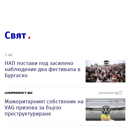
Свят
1 час
НАП постави под засилено
наблюдение два фестивала в
Бургаско
carmarket.bg
Мажоритарният собственик на
VAG призова за бързо
преструктуриране