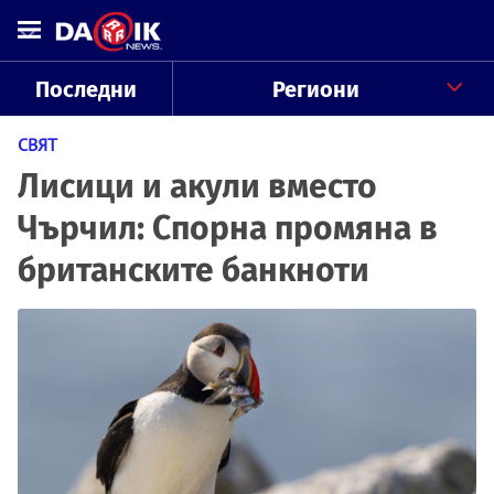
Последни
Региони
СВЯТ
Лисици и акули вместо
Чърчил: Спорна промяна в
британските банкноти