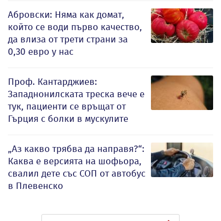
Абровски: Няма как домат,
който се води първо качество,
да влиза от трети страни за
0,30 евро у нас
Проф. Кантарджиев:
Западнонилската треска вече е
тук, пациенти се връщат от
Гърция с болки в мускулите
„Аз какво трябва да направя?“:
Каква е версията на шофьора,
свалил дете със СОП от автобус
в Плевенско