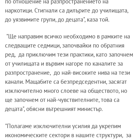
по отношение на разпространението на
наркотици. Стигнали са дилърите до училищата,
до уязвимите групи, до децата", каза той.
"Ще направим всичко необходимо в рамките на
следващите седмици, започвайки по обратния
ред, да приключим тези практики, като започнем
от училищата и вървим нагоре по каналите за
разпространение, до най-високите нива на тези
канали. Мащабите са безпредседентни, засягат
изключително много слоеве на обществото, но
ще започнем от най-чувствителните, това са
децата", обясни вътрешният министър.
"Полагаме изключителни усилия да укрепим
икономическите сектори в нашите структури, за