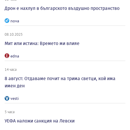
Дрон е нахлул в българското въздушно пространство
nova
08.10.2025
Мит или истина: Времето ми влияе
edna
14 часа
8 август: Отдаваме почит на трима светци, кой има
имен ден
vesti
5 часа
УЕФА наложи санкция на Левски