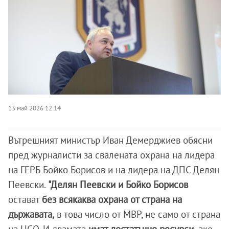
13 май 2026 12:14
Вътрешният министър Иван Демерджиев обясни
пред журналисти за свалената охрана на лидера
на ГЕРБ Бойко Борисов и на лидера на ДПС Делян
Пеевски.
"Делян Пеевски и Бойко Борисов
остават
без всякаква охрана от страна на
държавата,
в това число от МВР, не само от страна