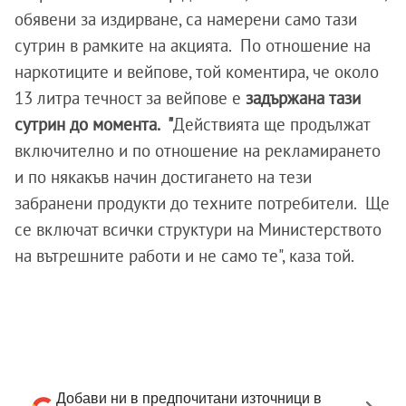
обявени за издирване, са намерени само тази
сутрин в рамките на акцията. По отношение на
наркотиците и вейпове, той коментира, че около
13 литра течност за вейпове е
задържана тази
сутрин до момента. "
Действията ще продължат
включително и по отношение на рекламирането
и по някакъв начин достигането на тези
забранени продукти до техните потребители. Ще
се включат всички структури на Министерството
на вътрешните работи и не само те", каза той.
Добави ни в предпочитани източници в