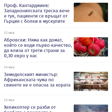
Проф. Кантарджиев:
Западнонилската треска вече
е тук, пациенти се връщат от
Гърция с болки в мускулите
13 часа
Абровски: Няма как домат,
който се води първо качество,
да влиза от трети страни за
0,30 евро у нас
14 часа
Земеделският министър:
Африканската чума по
свинете не е опасна за хората
14 часа
Хеликоптер се разби от