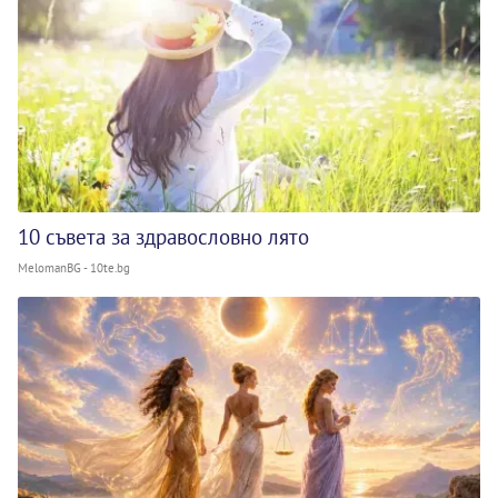
10 съвета за здравословно лято
MelomanBG - 10te.bg