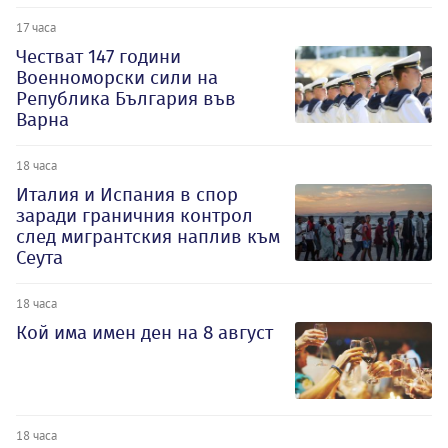
17 часа
Честват 147 години
Военноморски сили на
Република България във
Варна
18 часа
Италия и Испания в спор
заради граничния контрол
след мигрантския наплив към
Сеута
18 часа
Кой има имен ден на 8 август
18 часа