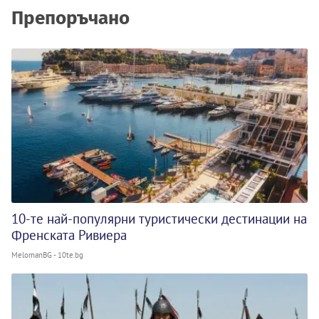
Препоръчано
10-те най-популярни туристически дестинации на
Френската Ривиера
MelomanBG - 10te.bg