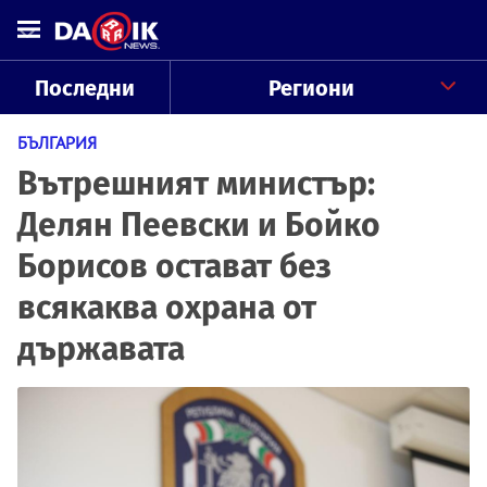
Последни
Региони
БЪЛГАРИЯ
Вътрешният министър:
Делян Пеевски и Бойко
Борисов остават без
всякаква охрана от
държавата