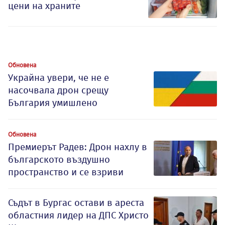
цени на храните
Обновена
Украйна увери, че не е
насочвала дрон срещу
България умишлено
Обновена
Премиерът Радев: Дрон нахлу в
българското въздушно
пространство и се взриви
Съдът в Бургас остави в ареста
областния лидер на ДПС Христо