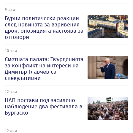
9 часа
Бурни политически реакции
след новината за взривения
дрон, опозицията настоява за
отговори
10 часа
Сметната палата: Твърденията
за конфликт на интереси на
Димитър Главчев са
спекулативни
12 часа
НАП постави под засилено
наблюдение два фестивала в
Бургаско
12 часа