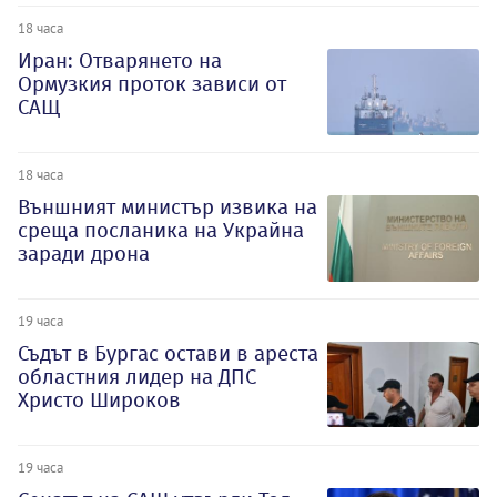
18 часа
Иран: Отварянето на
Ормузкия проток зависи от
САЩ
18 часа
Външният министър извика на
среща посланика на Украйна
заради дрона
19 часа
Съдът в Бургас остави в ареста
областния лидер на ДПС
Христо Широков
19 часа