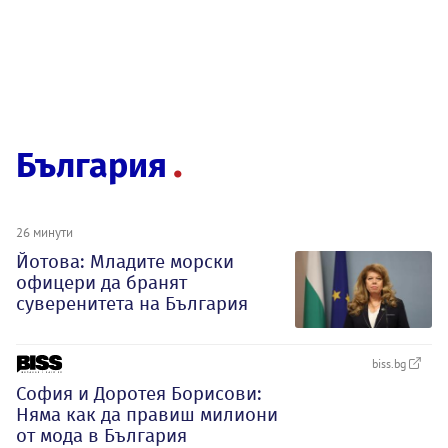
България
26 минути
Йотова: Младите морски
офицери да бранят
суверенитета на България
biss.bg
София и Доротея Борисови:
Няма как да правиш милиони
от мода в България