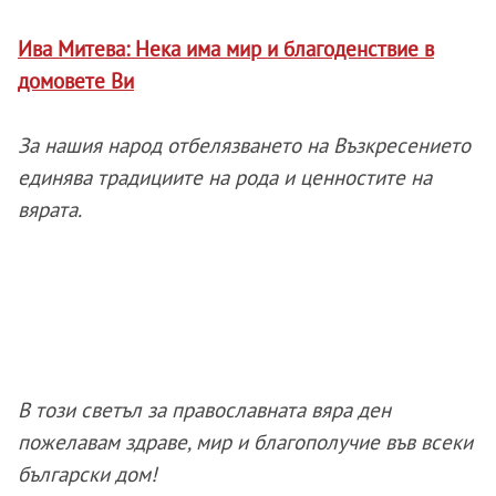
Ива Митева: Нека има мир и благоденствие в
домовете Ви
За нашия народ отбелязването на Възкресението
единява традициите на рода и ценностите на
вярата.
В този светъл за православната вяра ден
пожелавам здраве, мир и благополучие във всеки
български дом!