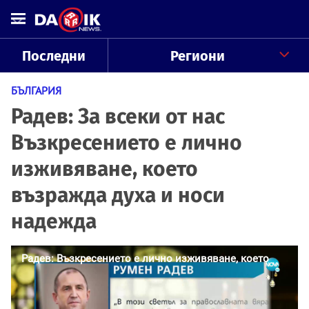
Последни
Региони
БЪЛГАРИЯ
Радев: За всеки от нас
Възкресението е лично
изживяване, което
възражда духа и носи
надежда