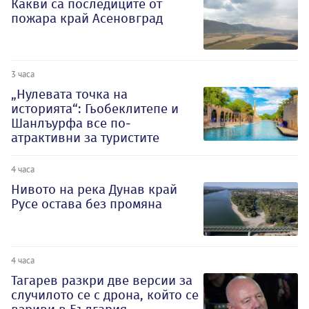
Какви са последиците от
пожара край Асеновград
3 часа
„Нулевата точка на
историята“: Гьобеклитепе и
Шанлъурфа все по-
атрактивни за туристите
4 часа
Нивото на река Дунав край
Русе остава без промяна
4 часа
Тагарев разкри две версии за
случилото се с дрона, който се