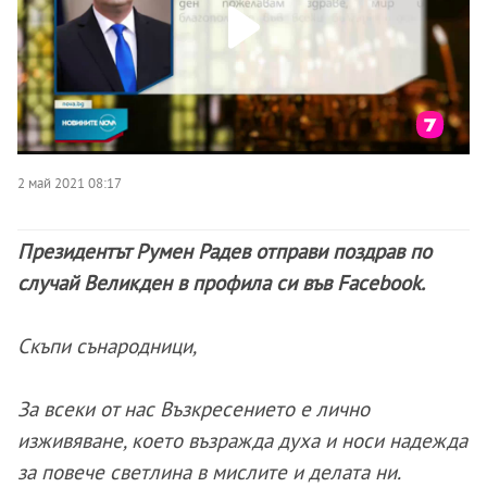
2 май 2021 08:17
Президентът Румен Радев отправи поздрав по
случай Великден в профила си във Facebook.
Скъпи сънародници,
За всеки от нас Възкресението е лично
изживяване, което възражда духа и носи надежда
за повече светлина в мислите и делата ни.