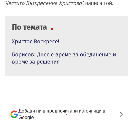
Честито Възкресение Христово",
написа той.
По темата
Христос Воскресе!
Борисов: Днес е време за обединение и
време за решения
Добави ни в предпочитани източници в
Google