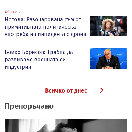
Обновена
Йотова: Разочарована съм от
примитивната политическа
употреба на инцидента с дрона
Бойко Борисов: Трябва да
развиваме военната си
индустрия
Всичко от днес
Препоръчано