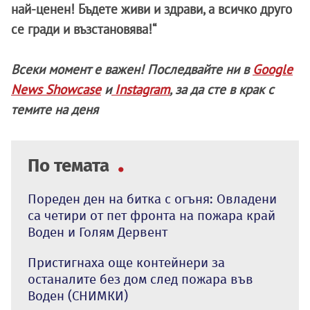
най-ценен! Бъдете живи и здрави, а всичко друго
се гради и възстановява!“
Всеки момент е важен! Последвайте ни в
Google
News Showcase
и
Instagram
, за да сте в крак с
темите на деня
По темата
Пореден ден на битка с огъня: Овладени
са четири от пет фронта на пожара край
Воден и Голям Дервент
Пристигнаха още контейнери за
останалите без дом след пожара във
Воден (СНИМКИ)