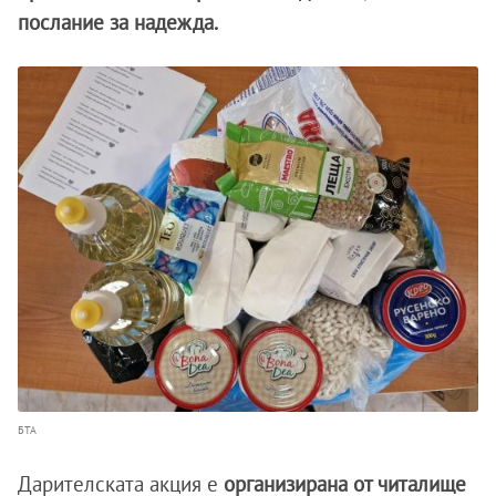
послание за надежда.
БТА
Дарителската акция е
организирана от читалище