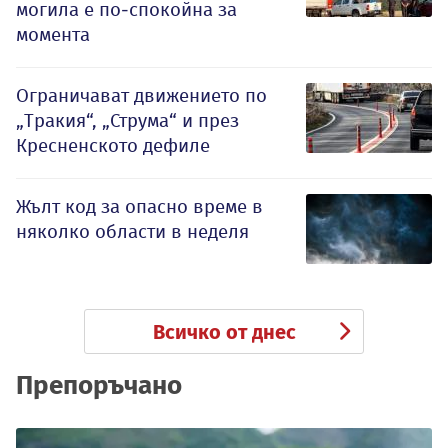
могила е по-спокойна за
момента
Ограничават движението по
„Тракия“, „Струма“ и през
Кресненското дефиле
Жълт код за опасно време в
няколко области в неделя
Всичко от днес
Препоръчано