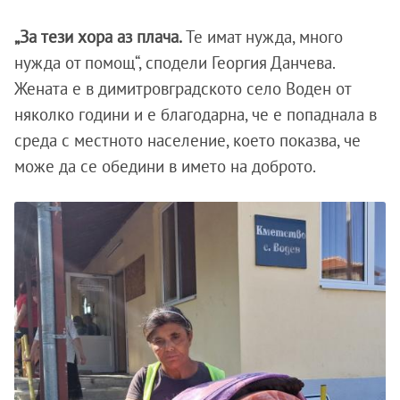
„За тези хора аз плача.
Те имат нужда, много
нужда от помощ“, сподели Георгия Данчева.
Жената е в димитровградското село Воден от
няколко години и е благодарна, че е попаднала в
среда с местното население, което показва, че
може да се обедини в името на доброто.