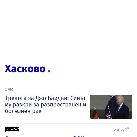
Хасково
1 час
Тревога за Джо Байдън: Синът
му разкри за разпространен и
болезнен рак
biss.bg