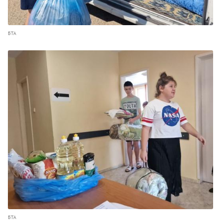
БТА
БТА