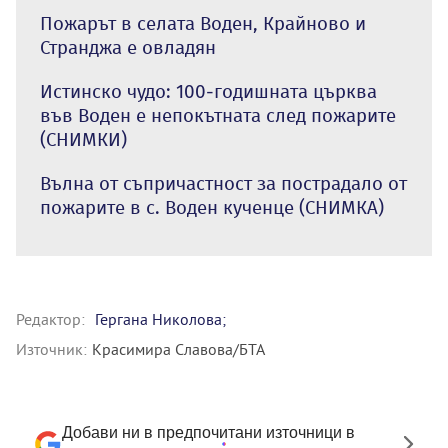
Пожарът в селата Воден, Крайново и
Странджа е овладян
Истинско чудо: 100-годишната църква
във Воден е непокътната след пожарите
(СНИМКИ)
Вълна от съпричастност за пострадало от
пожарите в с. Воден кученце (СНИМКА)
Редактор:
Гергана Николова;
Източник:
Красимира Славова/БТА
Добави ни в предпочитани източници в