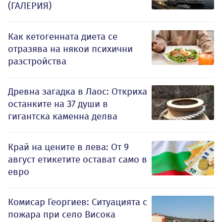
(ГАЛЕРИЯ)
Как кетогенната диета се
отразява на някои психични
разстройства
Древна загадка в Лаос: Откриха
останките на 37 души в
гигантска каменна делва
Край на цените в лева: От 9
август етикетите остават само в
евро
Комисар Георгиев: Ситуацията с
пожара при село Висока