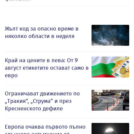
Жълт код за опасно време в
няколко области в неделя
Край на цените в лева: От 9
август етикетите остават само в
евро
Ограничават движението по
„Тракия“, „Струма“ и през
Кресненското дефиле
Европа очаква първото пълно