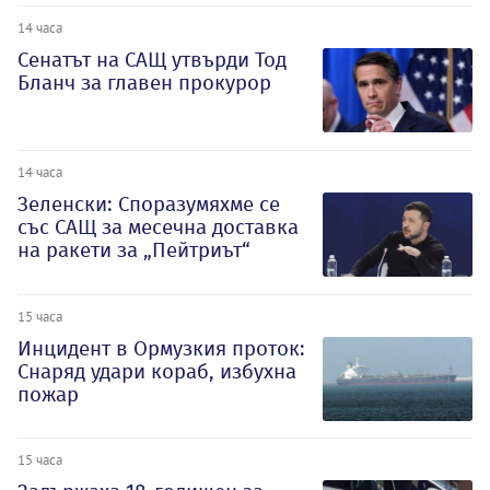
14 часа
Сенатът на САЩ утвърди Тод
Бланч за главен прокурор
14 часа
Зеленски: Споразумяхме се
със САЩ за месечна доставка
на ракети за „Пейтриът“
15 часа
Инцидент в Ормузкия проток:
Снаряд удари кораб, избухна
пожар
15 часа