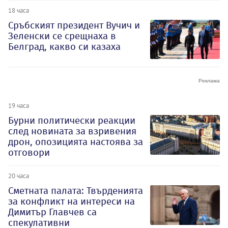
18 часа
Сръбският президент Вучич и
Зеленски се срещнаха в
Белград, какво си казаха
19 часа
Бурни политически реакции
след новината за взривения
дрон, опозицията настоява за
отговори
20 часа
Сметната палата: Твърденията
за конфликт на интереси на
Димитър Главчев са
спекулативни