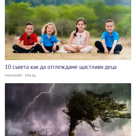
10 съвета как да отглеждаме щастливи деца
MelomanBG - 10te.bg