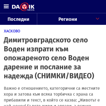
Последни
Региони
ХАСКОВО
Димитровградското село
Воден изпрати към
опожареното село Воден
дарение и послание за
надежда (СНИМКИ/ВИДЕО)
Важно е отношението, категорични са местните
хора и затова към всяка торбичка с храна са
прибавили и текст, в който се казва: „Животът е