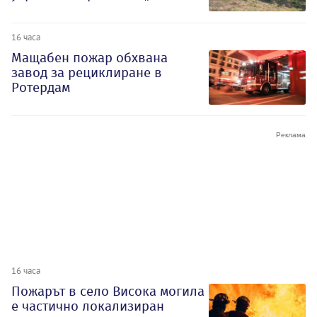
16 часа
Мащабен пожар обхвана
завод за рециклиране в
Ротердам
16 часа
Пожарът в село Висока могила
е частично локализиран