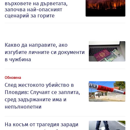
върховете на дърветата,
започва най-опасният
сценарий за горите
Какво да направите, ако
изгубите личните си документи
в чужбина
Обновена
След жестокото убийство в
Пловдив: Случаят се заплита,
сред задържаните има и
непълнолетни
На косъм от трагедия заради