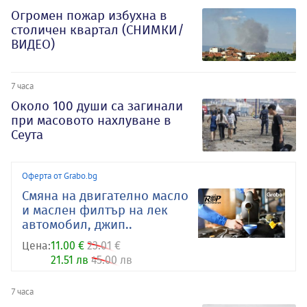
Огромен пожар избухна в
столичен квартал (СНИМКИ/
ВИДЕО)
7 часа
Около 100 души са загинали
при масовото нахлуване в
Сеута
Оферта от Grabo.bg
Смяна на двигателно масло
и маслен филтър на лек
автомобил, джип..
Цена:
11.00 €
23.01 €
21.51 лв
45.00 лв
7 часа