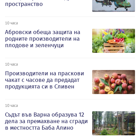
пространство
10 часа
Абровски обеща защита на
родните производители на
плодове и зеленчуци
10 часа
Производители на праскови
чакат с часове да предадат
продукцията си в Сливен
10 часа
Съдът във Варна образува 12
дела за премахване на сгради
в местността Баба Алино