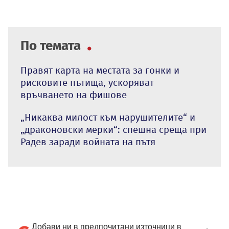
По темата
Правят карта на местата за гонки и
рисковите пътища, ускоряват
връчването на фишове
„Никаква милост към нарушителите“ и
„драконовски мерки“: спешна среща при
Радев заради войната на пътя
Добави ни в предпочитани източници в