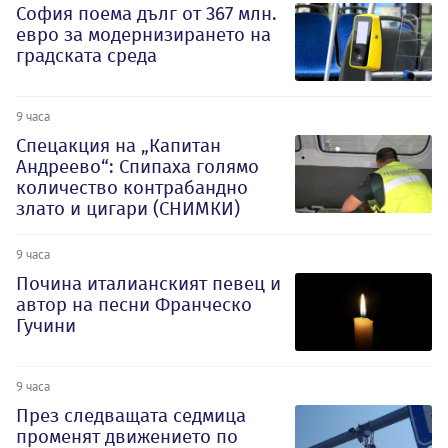
София поема дълг от 367 млн.
евро за модернизирането на
градската среда
9 часа
Спецакция на „Капитан
Андреево“: Спипаха голямо
количество контрабандно
злато и цигари (СНИМКИ)
9 часа
Почина италианският певец и
автор на песни Франческо
Гучини
9 часа
През следващата седмица
променят движението по