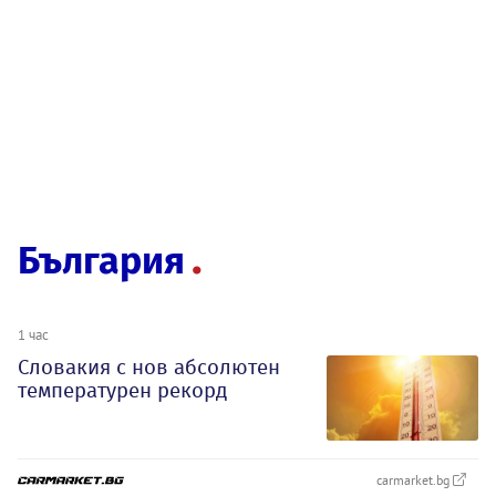
България
1 час
Словакия с нов абсолютен
температурен рекорд
carmarket.bg