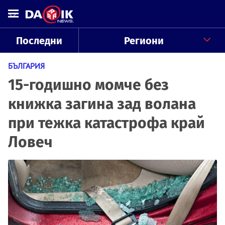
Последни
Региони
БЪЛГАРИЯ
15-годишно момче без
книжка загина зад волана
при тежка катастрофа край
Ловеч