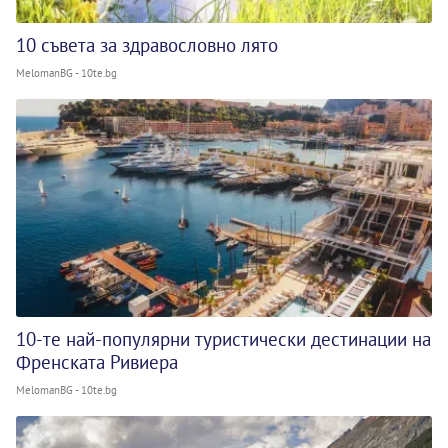
10 съвета за здравословно лято
MelomanBG - 10te.bg
10-те най-популярни туристически дестинации на
Френската Ривиера
MelomanBG - 10te.bg