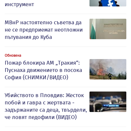
инструмент
МВнР настоятелно съветва да
не се предприемат неотложни
пътувания до Куба
Обновена
Пожар блокира АМ „Тракия“:
Пуснаха движението в посока
София (СНИМКИ/ВИДЕО)
Убийството в Пловдив: Жесток
побой и гавра с жертвата -
задържаните са деца, твърдели,
че ловят педофили (ВИДЕО)