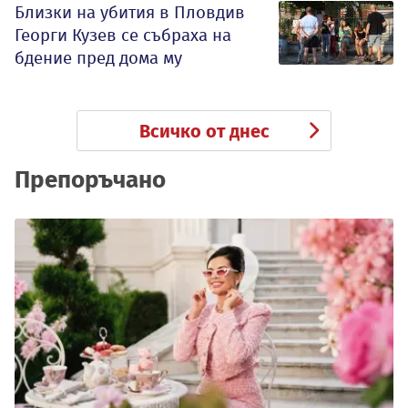
Близки на убития в Пловдив
Георги Кузев се събраха на
бдение пред дома му
Всичко от днес
Препоръчано