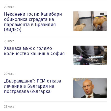
20 часа
Неканени гости: Капибари
обиколиха сградата на
парламента в Бразилия
(ВИДЕО)
20 часа
Хванаха мъж с голямо
количество хашиш в София
20 часа
„Възраждане“: РСМ отказа
лечение в България на
пострадала българка
21 часа