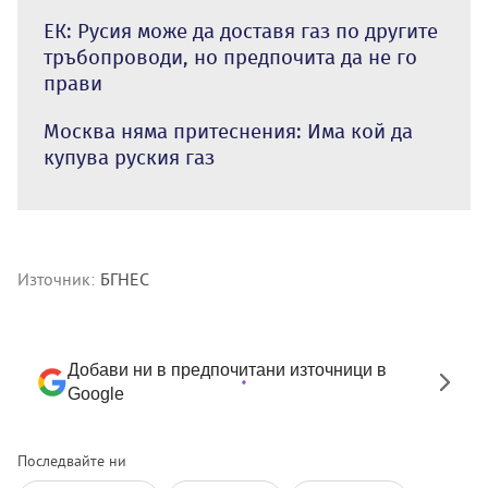
ЕК: Русия може да доставя газ по другите
тръбопроводи, но предпочита да не го
прави
Москва няма притеснения: Има кой да
купува руския газ
Източник:
БГНЕС
Добави ни в предпочитани източници в
Google
Последвайте ни