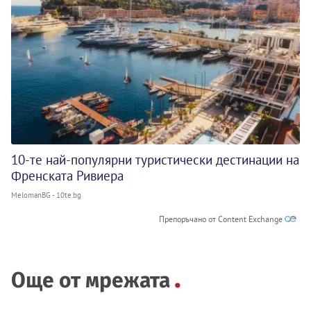
10-те най-популярни туристически дестинации на
Френската Ривиера
MelomanBG - 10te.bg
Препоръчано от Content Exchange
Още от мрежата