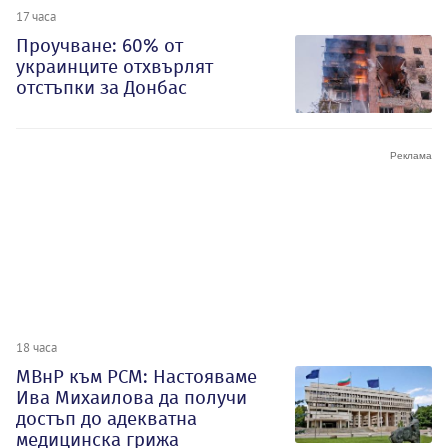
17 часа
Проучване: 60% от
украинците отхвърлят
отстъпки за Донбас
18 часа
МВнР към РСМ: Настояваме
Ива Михаилова да получи
достъп до адекватна
медицинска грижа