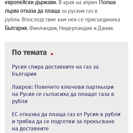
европейски държави.
В края на април
Полша
първа отказа да плаща
за руския газ в
рубли. Впоследствие към нея се присъединиха
България
, Финландия, Нидерландия и Дания.
По темата
Русия спира доставките на газ за
България
Лавров: Повечето ключови партньори
на Русия се съгласиха да плащат газа в
рубли
ЕС отказва да плаща газ от Русия в рубли
и трябва да се подготви за прекъсване
на доставките