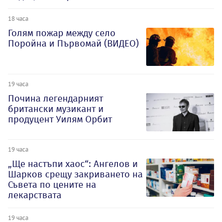
18 часа
Голям пожар между село
Поройна и Първомай (ВИДЕО)
19 часа
Почина легендарният
британски музикант и
продуцент Уилям Орбит
19 часа
„Ще настъпи хаос“: Ангелов и
Шарков срещу закриването на
Съвета по цените на
лекарствата
19 часа