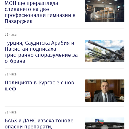
МОН ще преразгледа
сливането на две
професионални гимназии в
Пазарджик
21 часа
Турция, Саудитска Арабия и
Пакистан подписаха
тристранно споразумение за
отбрана
21 часа
Полицията в Бургас е с нов
шеф
21 часа
БАБХ и ДАНС иззеха тонове
опасни препарати,