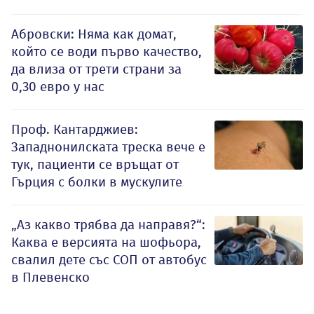
Абровски: Няма как домат,
който се води първо качество,
да влиза от трети страни за
0,30 евро у нас
Проф. Кантарджиев:
Западнонилската треска вече е
тук, пациенти се връщат от
Гърция с болки в мускулите
„Аз какво трябва да направя?“:
Каква е версията на шофьора,
свалил дете със СОП от автобус
в Плевенско