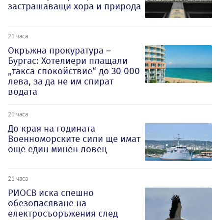
застрашаващи хора и природа
21 часа
Окръжна прокуратура –
Бургас: Хотелиери плащали
„такса спокойствие“ до 30 000
лева, за да не им спират
водата
21 часа
До края на годината
Военноморските сили ще имат
още един минен ловец
21 часа
РИОСВ иска спешно
обезопасяване на
електросъоръжения след