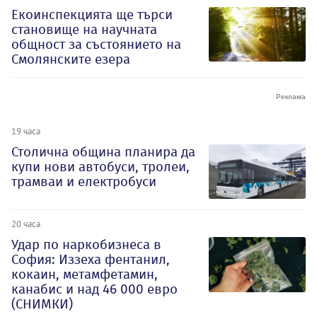
Екоинспекцията ще търси
становище на научната
общност за състоянието на
Смолянските езера
19 часа
Столична община планира да
купи нови автобуси, тролеи,
трамваи и електробуси
20 часа
Удар по наркобизнеса в
София: Иззеха фентанил,
кокаин, метамфетамин,
канабис и над 46 000 евро
(СНИМКИ)