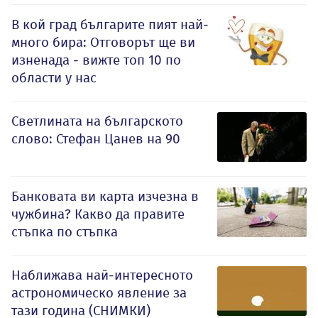
В кой град българите пият най-
много бира: Отговорът ще ви
изненада - вижте топ 10 по
области у нас
Светлината на българското
слово: Стефан Цанев на 90
Банковата ви карта изчезна в
чужбина? Какво да правите
стъпка по стъпка
Наближава най-интересното
астрономическо явление за
тази година (СНИМКИ)