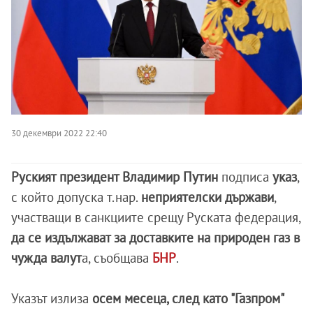
30 декември 2022 22:40
Руският президент Владимир Путин
подписа
указ
,
с който допуска т.нар.
неприятелски държави
,
участващи в санкциите срещу Руската федерация,
да се издължават за доставките на природен газ в
чужда валут
а, съобщава
БНР
.
Указът излиза
осем месеца, след като "Газпром"