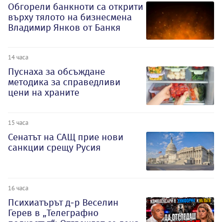
Обгорели банкноти са открити
върху тялото на бизнесмена
Владимир Янков от Банкя
14 часа
Пуснаха за обсъждане
методика за справедливи
цени на храните
15 часа
Сенатът на САЩ прие нови
санкции срещу Русия
16 часа
Психиатърът д-р Веселин
Герев в „Телеграфно