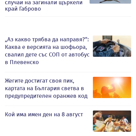
случаи на загинали щъркели
край Габрово
„Аз какво трябва да направя?“:
Каква е версията на шофьора,
свалил дете със СОП от автобус
в Плевенско
Жегите достигат своя пик,
картата на България светва в
предупредителен оранжев код
Кой има имен ден на 8 август