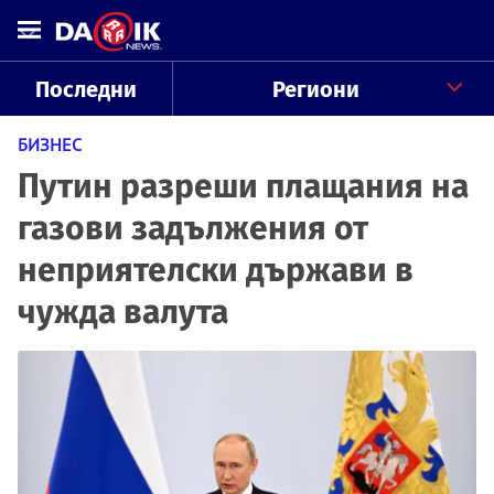
Последни
Региони
БИЗНЕС
Путин разреши плащания на
газови задължения от
неприятелски държави в
чужда валута