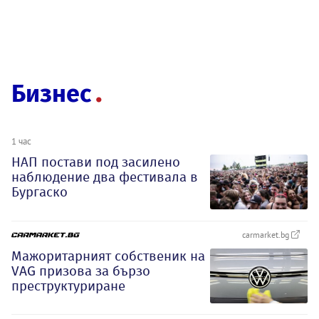
Бизнес
1 час
НАП постави под засилено
наблюдение два фестивала в
Бургаско
carmarket.bg
Мажоритарният собственик на
VAG призова за бързо
преструктуриране