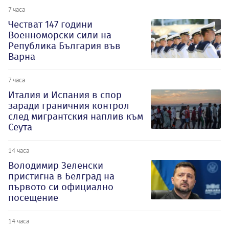
7 часа
Честват 147 години
Военноморски сили на
Република България във
Варна
7 часа
Италия и Испания в спор
заради граничния контрол
след мигрантския наплив към
Сеута
14 часа
Володимир Зеленски
пристигна в Белград на
първото си официално
посещение
14 часа