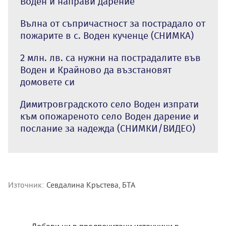
Воден и направи дарение
Вълна от съпричастност за пострадало от
пожарите в с. Воден кученце (СНИМКА)
2 млн. лв. са нужни на пострадалите във
Воден и Крайново да възстановят
домовете си
Димитровградското село Воден изпрати
към опожареното село Воден дарение и
послание за надежда (СНИМКИ/ВИДЕО)
Източник:
Севдалина Кръстева, БТА