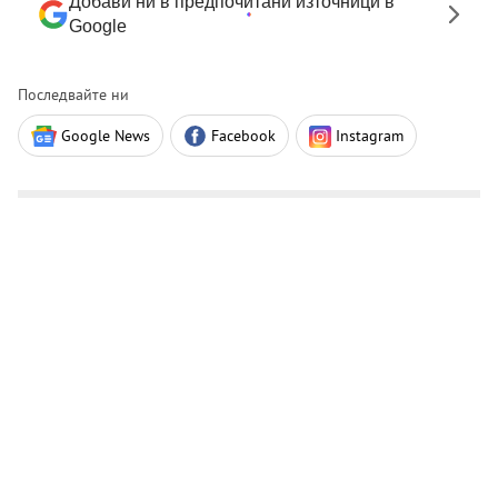
Добави ни в предпочитани източници в
Google
Последвайте ни
Google News
Facebook
Instagram