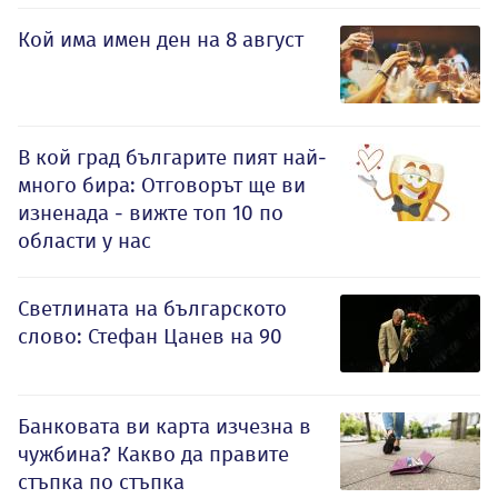
Кой има имен ден на 8 август
В кой град българите пият най-
много бира: Отговорът ще ви
изненада - вижте топ 10 по
области у нас
Светлината на българското
слово: Стефан Цанев на 90
Банковата ви карта изчезна в
чужбина? Какво да правите
стъпка по стъпка