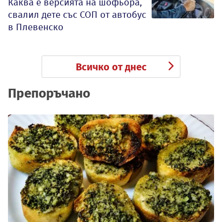
Каква е версията на шофьора,
свалил дете със СОП от автобус
в Плевенско
Всичко от днес
Препоръчано