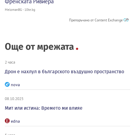
Френската Ривиера
MelomanBG - 10te.bg
Препоръчано от Content Exchange
Още от мрежата
2 часа
Дрон е нахлул в българското въздушно пространство
nova
08.10.2025
Мит или истина: Времето ми влияе
edna
5 часа