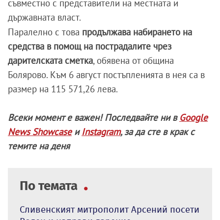
съвместно с представители на местната и
държавната власт.
Паралелно с това
продължава набирането на
средства в помощ на пострадалите чрез
дарителската сметка
, обявена от община
Болярово. Към 6 август постъпленията в нея са в
размер на 115 571,26 лева.
Всеки момент е важен! Последвайте ни в
Google
News Showcase
и
Instagram
, за да сте в крак с
темите на деня
По темата
Сливенският митрополит Арсений посети