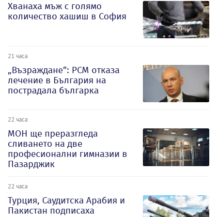
Хванаха мъж с голямо
количество хашиш в София
21 часа
„Възраждане“: РСМ отказа
лечение в България на
пострадала българка
22 часа
МОН ще преразгледа
сливането на две
професионални гимназии в
Пазарджик
22 часа
Турция, Саудитска Арабия и
Пакистан подписаха