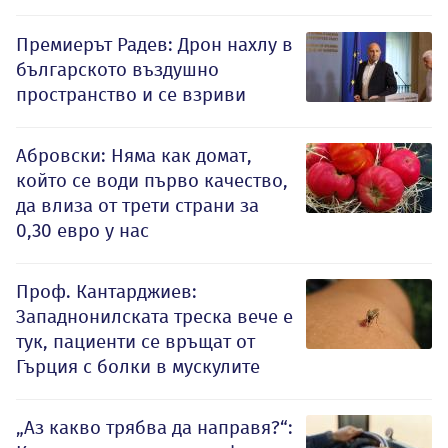
Премиерът Радев: Дрон нахлу в
българското въздушно
пространство и се взриви
Абровски: Няма как домат,
който се води първо качество,
да влиза от трети страни за
0,30 евро у нас
Проф. Кантарджиев:
Западнонилската треска вече е
тук, пациенти се връщат от
Гърция с болки в мускулите
„Аз какво трябва да направя?“: