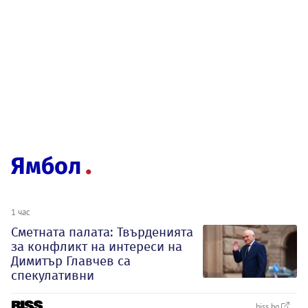
Ямбол
1 час
Сметната палата: Твърденията
за конфликт на интереси на
Димитър Главчев са
спекулативни
biss.bg