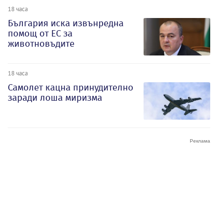
18 часа
България иска извънредна
помощ от ЕС за
животновъдите
18 часа
Самолет кацна принудително
заради лоша миризма