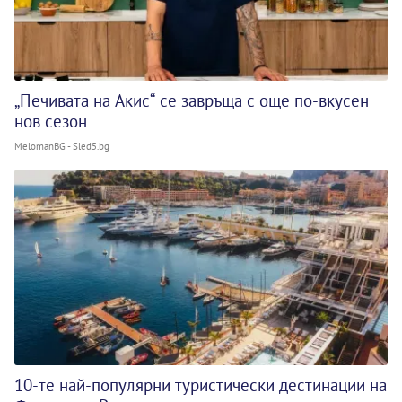
„Печивата на Акис“ се завръща с още по-вкусен
нов сезон
MelomanBG - Sled5.bg
10-те най-популярни туристически дестинации на