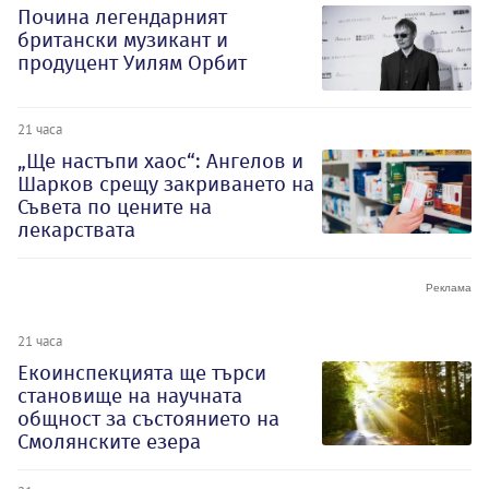
Почина легендарният
британски музикант и
продуцент Уилям Орбит
21 часа
„Ще настъпи хаос“: Ангелов и
Шарков срещу закриването на
Съвета по цените на
лекарствата
21 часа
Екоинспекцията ще търси
становище на научната
общност за състоянието на
Смолянските езера