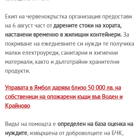
Екип на червенокръстка организация предостави
на 6 август част от
дарените стоки на хората,
настанени временно в жилищни контейнери.
За
покриване на ежедневните си нужди те получиха
малки електроуреди, санитарни и хигиенни
материали, както и дълготрайни хранителни
продукти.
Управата в Ямбол дарява близо 50 000 лв. на
собственици на опожарени къщи във Воден и
Крайново
Видът на помощта е
определен на база оценка на
нуждите
, извършена от доброволците на БЧК,