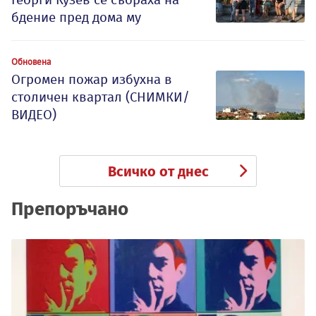
бдение пред дома му
Обновена
Огромен пожар избухна в
столичен квартал (СНИМКИ/
ВИДЕО)
Всичко от днес
Препоръчано