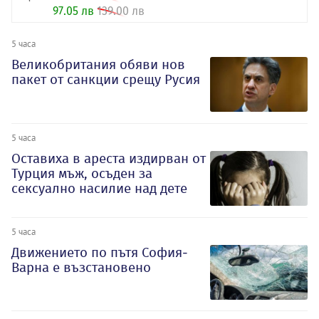
97.05 лв
139.00 лв
5 часа
Великобритания обяви нов
пакет от санкции срещу Русия
5 часа
Оставиха в ареста издирван от
Турция мъж, осъден за
сексуално насилие над дете
5 часа
Движението по пътя София-
Варна е възстановено