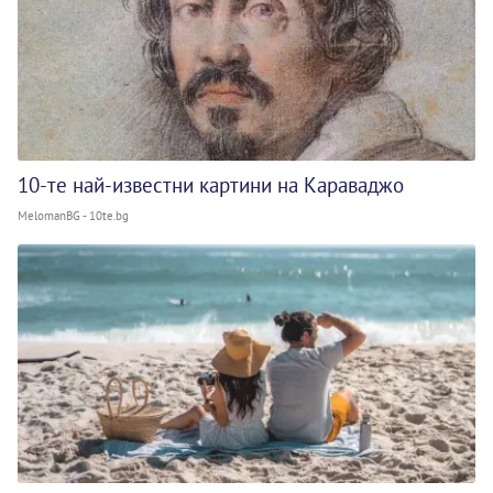
10-те най-известни картини на Караваджо
MelomanBG - 10te.bg