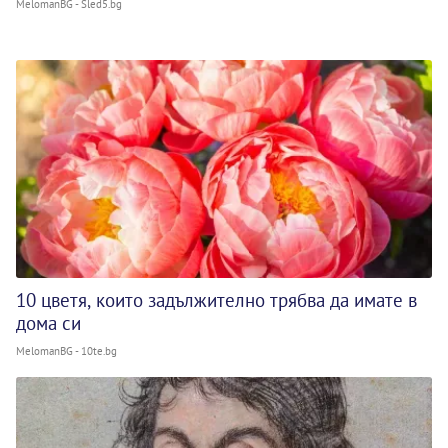
MelomanBG - Sled5.bg
10 цветя, които задължително трябва да имате в
дома си
MelomanBG - 10te.bg