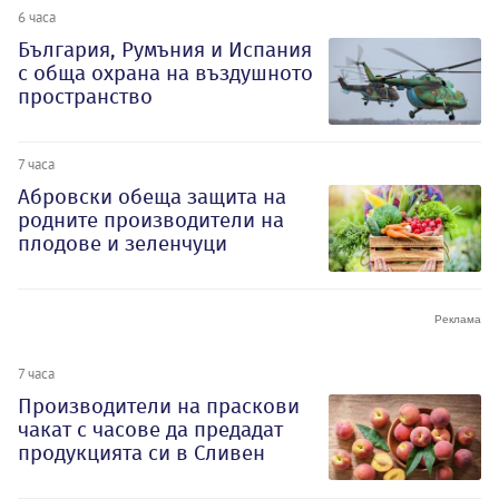
6 часа
България, Румъния и Испания
с обща охрана на въздушното
пространство
7 часа
Абровски обеща защита на
родните производители на
плодове и зеленчуци
7 часа
Производители на праскови
чакат с часове да предадат
продукцията си в Сливен