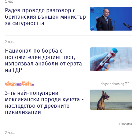
1 час
Радев проведе разговор с
британския външен министър
за сигурността
2 часа
Национал по борба с
положителен допинг тест,
използвал анаболи от ерата
на ГДР
dogsandcats.bg
3-те най-популярни
мексикански породи кучета -
наследство от древните
цивилизации
2 часа