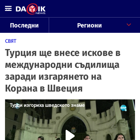
Последни
Региони
СВЯТ
Турция ще внесе искове в
международни съдилища
заради изгарянето на
Корана в Швеция