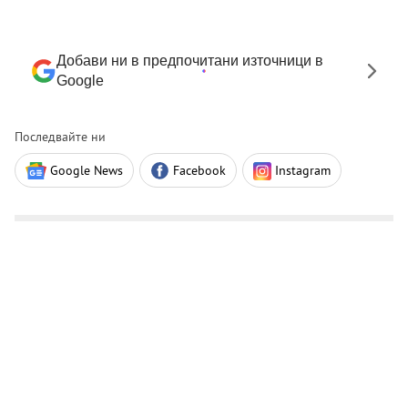
Добави ни в предпочитани източници в
Google
Последвайте ни
Google News
Facebook
Instagram