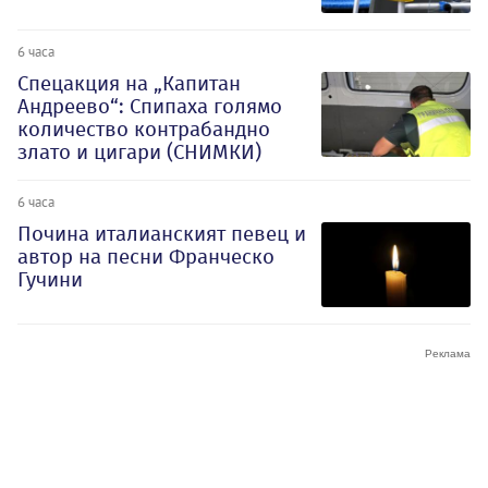
6 часа
Спецакция на „Капитан
Андреево“: Спипаха голямо
количество контрабандно
злато и цигари (СНИМКИ)
6 часа
Почина италианският певец и
автор на песни Франческо
Гучини