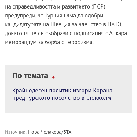
на справедливостта и развитието
(ПСР),
предупреди, че Турция няма да одобри
кандидатурата на Швеция за членство в НАТО,
докато тя не се съобрази с подписания с Анкара
меморандум за борба с тероризма.
По темата
Крайнодесен политик изгори Корана
пред турското посолство в Стокхолм
Източник:
Нора Чолакова/БТА