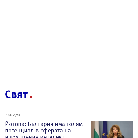
Свят
7 минути
Йотова: България има голям
потенциал в сферата на
изкуствения интелект