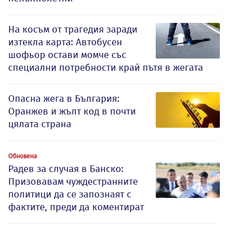
На косъм от трагедия заради
изтекла карта: Автобусен
шофьор остави момче със
специални потребности край пътя в жегата
Опасна жега в България:
Оранжев и жълт код в почти
цялата страна
Обновена
Радев за случая в Банско:
Призовавам чуждестранните
политици да се запознаят с
фактите, преди да коментират