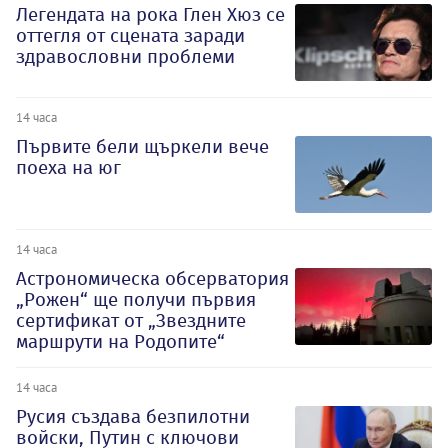
Легендата на рока Глен Хюз се
оттегля от сцената заради
здравословни проблеми
14 часа
Първите бели щъркели вече
поеха на юг
14 часа
Астрономическа обсерватория
„Рожен“ ще получи първия
сертификат от „Звездните
маршрути на Родопите“
14 часа
Русия създава безпилотни
войски, Путин с ключови