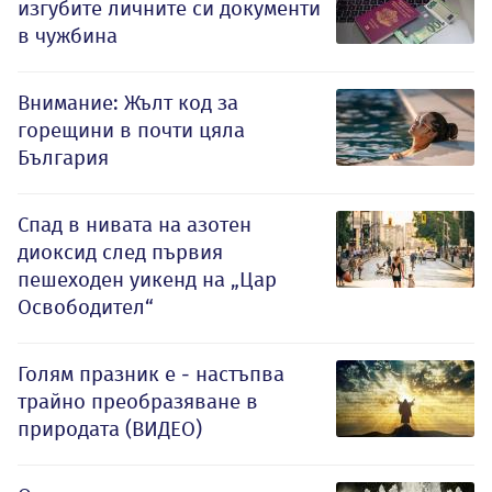
изгубите личните си документи
в чужбина
Внимание: Жълт код за
горещини в почти цяла
България
Спад в нивата на азотен
диоксид след първия
пешеходен уикенд на „Цар
Освободител“
Голям празник е - настъпва
трайно преобразяване в
природата (ВИДЕО)