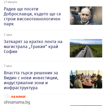
27 минути
Радев ще посети
Доброславци, където ще се
строи високотехнологичен
парк
2 часа
Затварят за кратко лента на
магистрала „Тракия“ край
София
7 часа
Властта търси решения за
Видин с нови инвестиции,
индустриални зони и
инфраструктура
ohnamama.bg