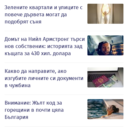
Зелените квартали и улиците с
повече дървета могат да
подобрят съня
Домът на Нийл Армстронг търси
нов собственик: историята зад
къщата за 430 хил. долара
Какво да направите, ако
изгубите личните си документи
в чужбина
Внимание: Жълт код за
горещини в почти цяла
България