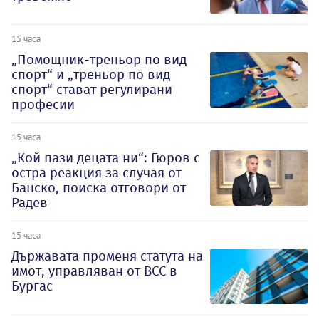
15 часа
„Помощник-треньор по вид
спорт“ и „треньор по вид
спорт“ стават регулирани
професии
15 часа
„Кой пази децата ни“: Гюров с
остра реакция за случая от
Банско, поиска отговори от
Радев
15 часа
Държавата променя статута на
имот, управляван от ВСС в
Бургас