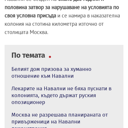
половина затвор за нарушаване на условията по
своя условна присъда
и се намира в наказателна
колония на стотина километра източно от
столицата Москва.
По темата
Белият дом призова за хуманно
отношение към Навални
Лекарите на Навални не бяха пуснати в
колонията, където държат руския
опозиционер
Москва не разрешава планираната от
привърженици на Навални