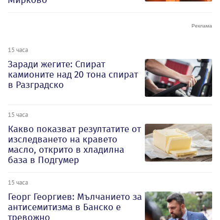
15 часа
Заради жегите: Спират
камионите над 20 тона спират
в Разградско
15 часа
Какво показват резултатите от
изследването на кравето
масло, открито в хладилна
база в Подгумер
15 часа
Георг Георгиев: Мълчанието за
антисемитизма в Банско е
тревожно