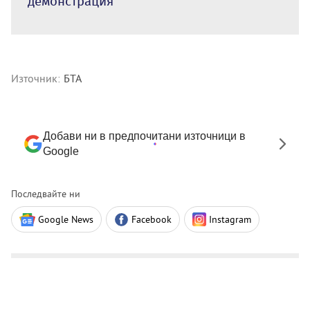
демонстрация
Източник:
БТА
Добави ни в предпочитани източници в
Google
Последвайте ни
Google News
Facebook
Instagram