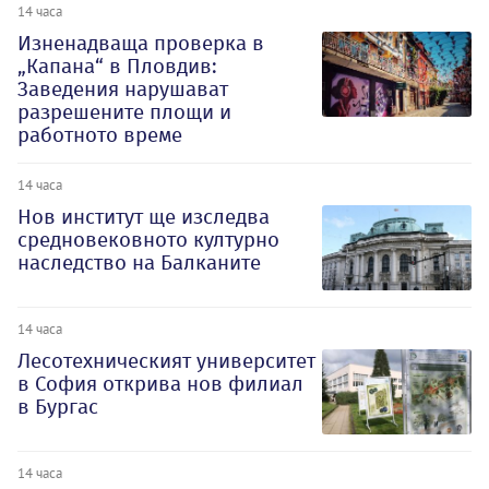
14 часа
Изненадваща проверка в
„Капана“ в Пловдив:
Заведения нарушават
разрешените площи и
работното време
14 часа
Нов институт ще изследва
средновековното културно
наследство на Балканите
14 часа
Лесотехническият университет
в София открива нов филиал
в Бургас
14 часа