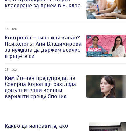
класиране за прием в 8. клас
16 часа
Контролът – сила или капан?
Психологът Ани Владимирова
за нуждата да държим всичко
в ръцете си
16 часа
Ким Йо-чен предупреди, че
Северна Корея ще разгледа
допълнителни военни
варианти срещу Япония
Какво да направите, ако