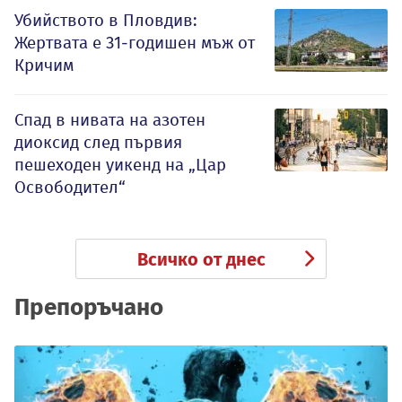
Убийството в Пловдив:
Жертвата е 31-годишен мъж от
Кричим
Спад в нивата на азотен
диоксид след първия
пешеходен уикенд на „Цар
Освободител“
Всичко от днес
Препоръчано