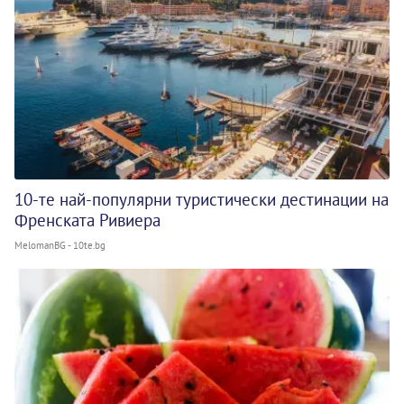
10-те най-популярни туристически дестинации на
Френската Ривиера
MelomanBG - 10te.bg