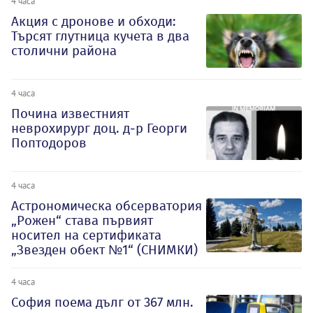
4 часа
Акция с дронове и обходи:
Търсят глутница кучета в два
столични района
4 часа
Почина известният
неврохирург доц. д-р Георги
Поптодоров
4 часа
Астрономическа обсерватория
„Рожен“ става първият
носител на сертификата
„Звезден обект №1“ (СНИМКИ)
4 часа
София поема дълг от 367 млн.