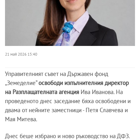
21 май 2026 15:40
Управителният съвет на Държавен фонд
„Земеделие“
освободи изпълнителния директор
на Разплащателната агенция
Ива Иванова. На
проведеното днес заседание бяха освободени и
двама от нейните заместници - Петя Славчева и
Мая Митева.
Днес беше избрано и ново ръководство на ДФЗ.