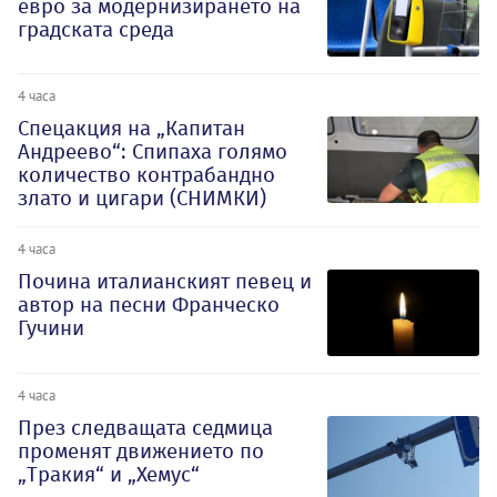
евро за модернизирането на
градската среда
4 часа
Спецакция на „Капитан
Андреево“: Спипаха голямо
количество контрабандно
злато и цигари (СНИМКИ)
4 часа
Почина италианският певец и
автор на песни Франческо
Гучини
4 часа
През следващата седмица
променят движението по
„Тракия“ и „Хемус“