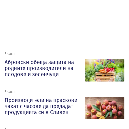
5 часа
Абровски обеща защита на
родните производители на
плодове и зеленчуци
5 часа
Производители на праскови
чакат с часове да предадат
продукцията си в Сливен