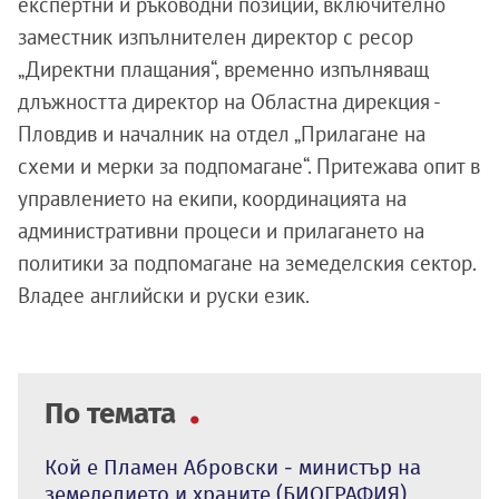
експертни и ръководни позиции, включително
заместник изпълнителен директор с ресор
„Директни плащания“, временно изпълняващ
длъжността директор на Областна дирекция -
Пловдив и началник на отдел „Прилагане на
схеми и мерки за подпомагане“. Притежава опит в
управлението на екипи, координацията на
административни процеси и прилагането на
политики за подпомагане на земеделския сектор.
Владее английски и руски език.
По темата
Кой е Пламен Абровски - министър на
земеделието и храните (БИОГРАФИЯ)