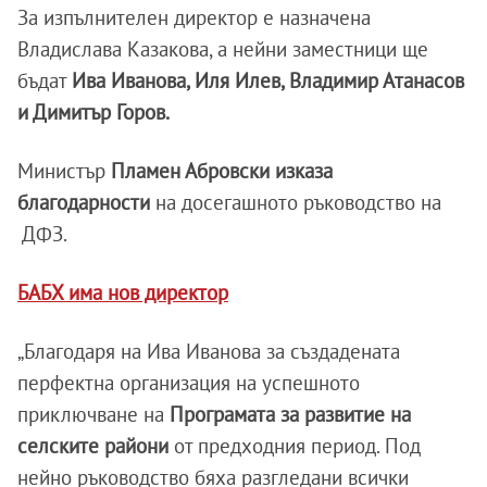
За изпълнителен директор е назначена
Владислава Казакова, а нейни заместници ще
бъдат
Ива Иванова, Иля Илев, Владимир Атанасов
и Димитър Горов.
Министър
Пламен Абровски изказа
благодарности
на досегашното ръководство на
ДФЗ.
БАБХ има нов директор
„Благодаря на Ива Иванова за създадената
перфектна организация на успешното
приключване на
Програмата за развитие на
селските райони
от предходния период. Под
нейно ръководство бяха разгледани всички