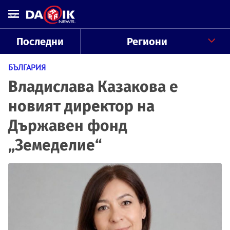
Последни
Региони
БЪЛГАРИЯ
Владислава Казакова е
новият директор на
Държавен фонд
„Земеделие“