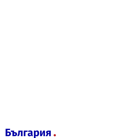
България