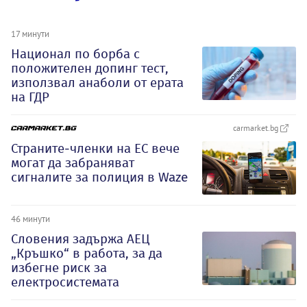
17 минути
Национал по борба с
положителен допинг тест,
използвал анаболи от ерата
на ГДР
carmarket.bg
Страните-членки на ЕС вече
могат да забраняват
сигналите за полиция в Waze
46 минути
Словения задържа АЕЦ
„Кръшко“ в работа, за да
избегне риск за
електросистемата