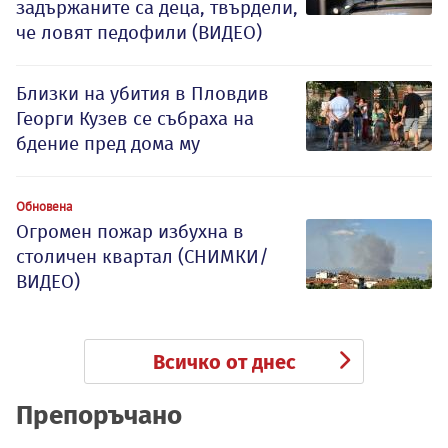
задържаните са деца, твърдели,
че ловят педофили (ВИДЕО)
Близки на убития в Пловдив
Георги Кузев се събраха на
бдение пред дома му
Обновена
Огромен пожар избухна в
столичен квартал (СНИМКИ/
ВИДЕО)
Всичко от днес
Препоръчано