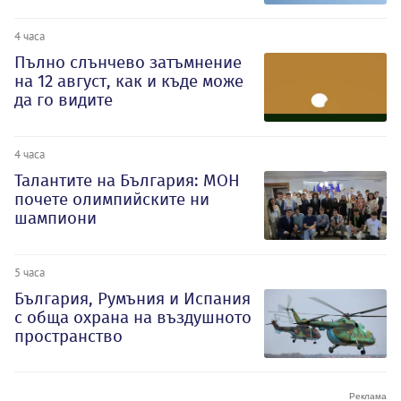
4 часа
Пълно слънчево затъмнение
на 12 август, как и къде може
да го видите
4 часа
Талантите на България: МОН
почете олимпийските ни
шампиони
5 часа
България, Румъния и Испания
с обща охрана на въздушното
пространство