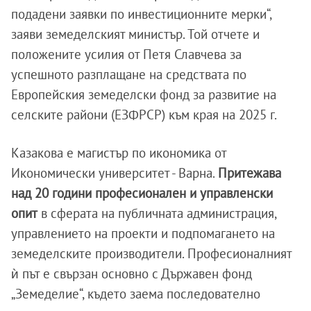
подадени заявки по инвестиционните мерки“,
заяви земеделският министър. Той отчете и
положените усилия от Петя Славчева за
успешното разплащане на средствата по
Европейския земеделски фонд за развитие на
селските райони (ЕЗФРСР) към края на 2025 г.
Казакова е магистър по икономика от
Икономически университет - Варна.
Притежава
над 20 години професионален и управленски
опит
в сферата на публичната администрация,
управлението на проекти и подпомагането на
земеделските производители. Професионалният
ѝ път е свързан основно с Държавен фонд
„Земеделие“, където заема последователно