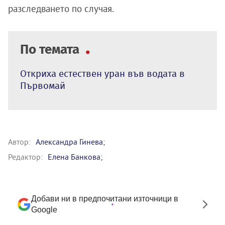
разследването по случая.
По темата
Откриха естествен уран във водата в
Първомай
Автор:
Александра Гинева;
Редактор:
Елена Банкова;
Добави ни в предпочитани източници в
Google