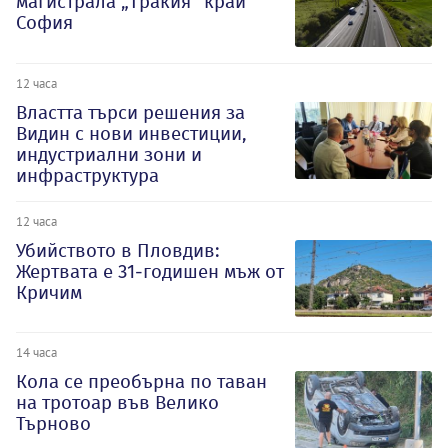
магистрала „Тракия“ край
София
12 часа
Властта търси решения за
Видин с нови инвестиции,
индустриални зони и
инфраструктура
12 часа
Убийството в Пловдив:
Жертвата е 31-годишен мъж от
Кричим
14 часа
Кола се преобърна по таван
на тротоар във Велико
Търново