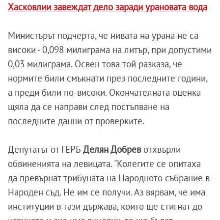
Хасковлии завеждат дело заради урановата вода
Министърът подчерта, че нивата на урана не са
високи - 0,098 милиграма на литър, при допустими
0,03 милиграма. Освен това той разказа, че
нормите били смъкнати през последните години,
а преди били по-високи. Окончателната оценка
щяла да се направи след постъпване на
последните данни от проверките.
Депутатът от ГЕРБ
Делян Добрев
отхвърли
обвиненията на левицата. "Колегите се опитаха
да превърнат трибуната на Народното събрание в
Народен съд. Не им се получи. Аз вярвам, че има
институции в тази държава, които ще стигнат до