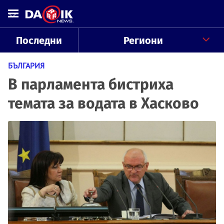
Последни
Региони
БЪЛГАРИЯ
В парламента бистриха
темата за водата в Хасково