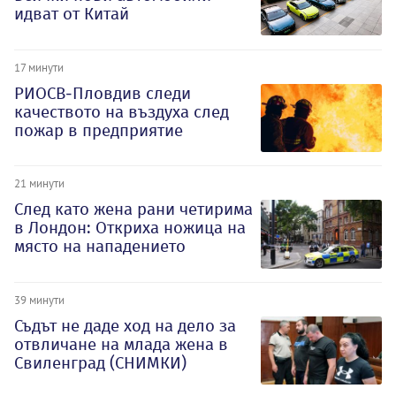
идват от Китай
17 минути
РИОСВ-Пловдив следи
качеството на въздуха след
пожар в предприятие
21 минути
След като жена рани четирима
в Лондон: Откриха ножица на
място на нападението
39 минути
Съдът не даде ход на дело за
отвличане на млада жена в
Свиленград (СНИМКИ)