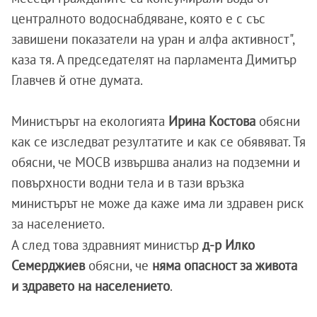
централното водоснабдяване, която е с със
завишени показатели на уран и алфа активност",
каза тя. А председателят на парламента Димитър
Главчев й отне думата.
Министърът на екологията
Ирина Костова
обясни
как се изследват резултатите и как се обявяват. Тя
обясни, че МОСВ извършва анализ на подземни и
повърхности водни тела и в тази връзка
министърът не може да каже има ли здравен риск
за населението.
А след това здравният министър
д-р Илко
Семерджиев
обясни, че
няма опасност за живота
и здравето на населението
.