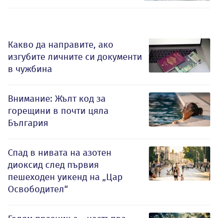
Какво да направите, ако
изгубите личните си документи
в чужбина
Внимание: Жълт код за
горещини в почти цяла
България
Спад в нивата на азотен
диоксид след първия
пешеходен уикенд на „Цар
Освободител“