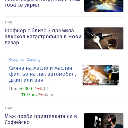
това се укрил
1 час
Шофьор с близо 3 промила
алкохол катастрофира в Нови
пазар
Оферта от Grabo.bg
Смяна на масло и маслен
филтър на лек автомобил,
джип или ван
Цена:
6.00 €
15.00 €
11.73 лв
29.34 лв
1 час
Мъж преби приятелката си в
Софийско