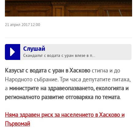
21 април 2017 12:00
Слушай
Скандалът с водата с уран влезе в парламента
Казусът с водата с уран в Хасково
стигна и до
Народното събрание. Три часа депутатите питаха,
а
министрите на здравеопазването, екологията и
регионалното развитие отговаряха по темата
.
Няма здравен риск за населението в Хасково и
Първомай