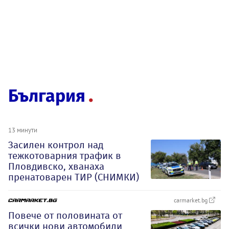
България
13 минути
Засилен контрол над
тежкотоварния трафик в
Пловдивско, хванаха
пренатоварен ТИР (СНИМКИ)
carmarket.bg
Повече от половината от
всички нови автомобили