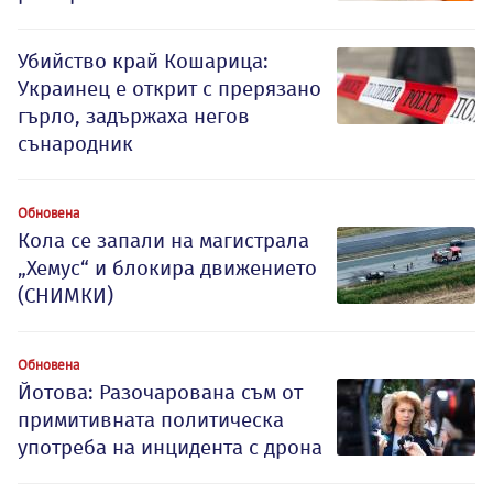
Убийство край Кошарица:
Украинец е открит с прерязано
гърло, задържаха негов
сънародник
Обновена
Кола се запали на магистрала
„Хемус“ и блокира движението
(СНИМКИ)
Обновена
Йотова: Разочарована съм от
примитивната политическа
употреба на инцидента с дрона