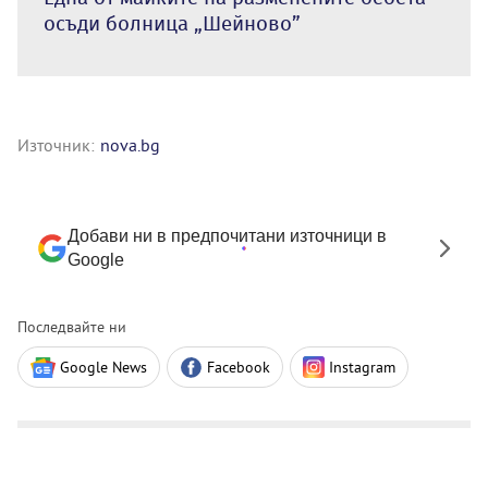
осъди болница „Шейново”
Източник:
nova.bg
Добави ни в предпочитани източници в
Google
Последвайте ни
Google News
Facebook
Instagram