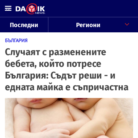
Последни
Региони
БЪЛГАРИЯ
Случаят с разменените
бебета, който потресе
България: Съдът реши - и
едната майка е съпричастна