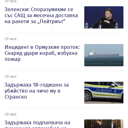
19 часа
Зеленски: Споразумяхме се
със САЩ за месечна доставка
на ракети за „Пейтриът“
19 часа
Инцидент в Ормузкия проток:
Снаряд удари кораб, избухна
пожар
20 часа
Задържаха 18-годишен за
убийство на чичо му в
Странско
20 часа
Задържаха подпалвача на