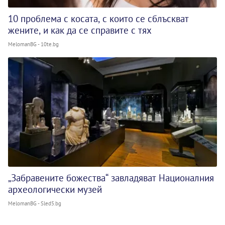
10 проблема с косата, с които се сблъскват
жените, и как да се справите с тях
MelomanBG - 10te.bg
„Забравените божества“ завладяват Националния
археологически музей
MelomanBG - Sled5.bg