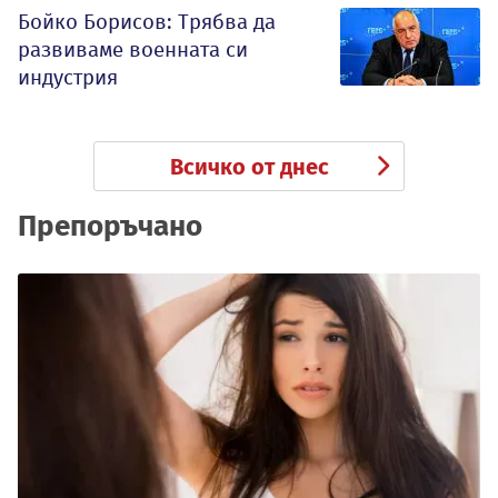
Бойко Борисов: Трябва да
развиваме военната си
индустрия
Всичко от днес
Препоръчано