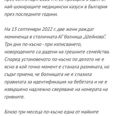
най-шокиращите медицински казуси в България
през последните години.
На 13 септември 2022 г. две жени раждат
момиченца в столичната АГ болница „Шейново“.
Три дни по-късно - при изписването,
новородените са дадени на грешните семейства.
Според установеното по-късно по делото не е
ясно в кой точно момент е станала размяната, но
съдът приема, че болницата не е спазила
правилата за идентификация на бебетата и не е
извършено надлежно сверяване на номерата на
гривните.
Близо три месеца по-късно една от майките