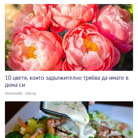
10 цветя, които задължително трябва да имате в
дома си
MelomanBG - 10te.bg