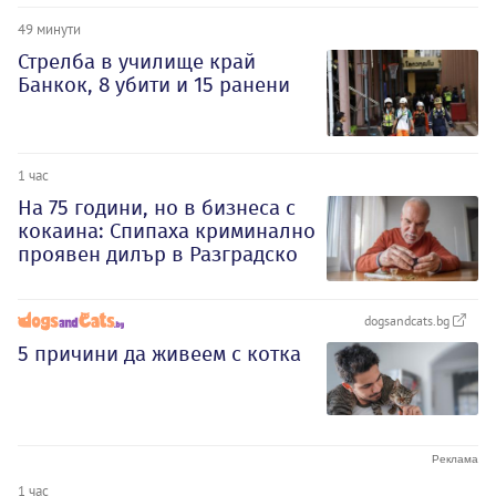
49 минути
Стрелба в училище край
Банкок, 8 убити и 15 ранени
1 час
На 75 години, но в бизнеса с
кокаина: Спипаха криминално
проявен дилър в Разградско
dogsandcats.bg
5 причини да живеем с котка
1 час