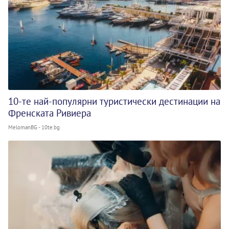
10-те най-популярни туристически дестинации на
Френската Ривиера
MelomanBG - 10te.bg