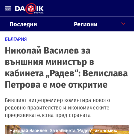
Последни
Региони
БЪЛГАРИЯ
Николай Василев за
външния министър в
кабинета „Радев“: Велислава
Петрова е мое откритие
Бившият вицепремиер коментира новото
редовно правителство и икономическите
предизвикателства пред страната