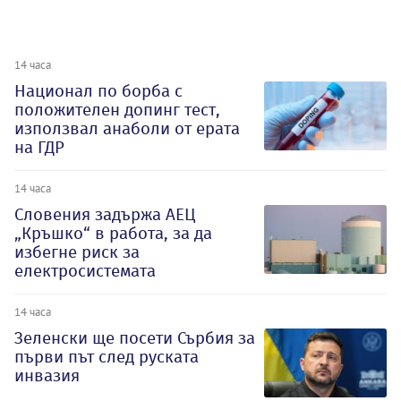
14 часа
Национал по борба с
положителен допинг тест,
използвал анаболи от ерата
на ГДР
14 часа
Словения задържа АЕЦ
„Кръшко“ в работа, за да
избегне риск за
електросистемата
14 часа
Зеленски ще посети Сърбия за
първи път след руската
инвазия