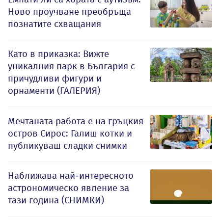
Ново проучване преобръща
познатите схващания
Като в приказка: Вижте
уникалния парк в България с
причудливи фигури и
орнаменти (ГАЛЕРИЯ)
Мечтаната работа е на гръцкия
остров Сирос: Галиш котки и
публикуваш сладки снимки
Наближава най-интересното
астрономическо явление за
тази година (СНИМКИ)