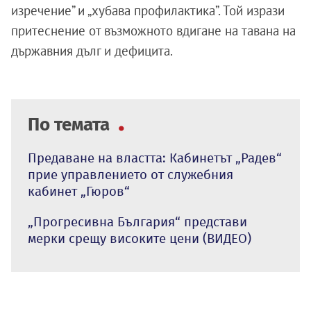
изречение” и „хубава профилактика”. Той изрази
притеснение от възможното вдигане на тавана на
държавния дълг и дефицита.
По темата
Предаване на властта: Кабинетът „Радев“
прие управлението от служебния
кабинет „Гюров“
„Прогресивна България“ представи
мерки срещу високите цени (ВИДЕО)