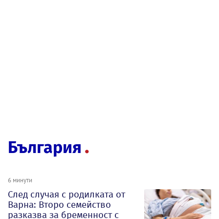
България
6 минути
След случая с родилката от
Варна: Второ семейство
разказва за бременност с