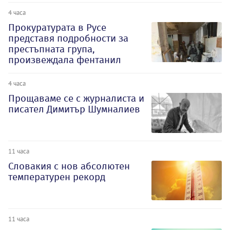
4 часа
Прокуратурата в Русе
представя подробности за
престъпната група,
произвеждала фентанил
4 часа
Прощаваме се с журналиста и
писател Димитър Шумналиев
11 часа
Словакия с нов абсолютен
температурен рекорд
11 часа