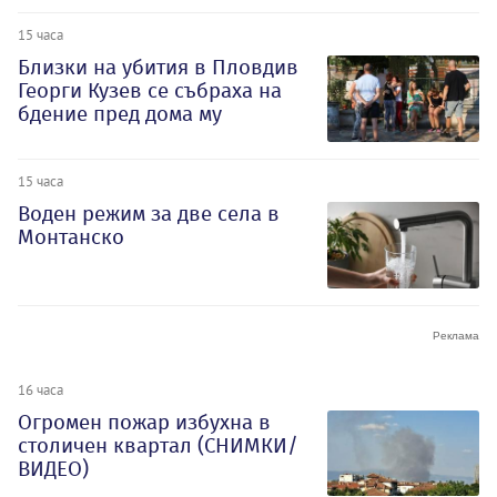
15 часа
Близки на убития в Пловдив
Георги Кузев се събраха на
бдение пред дома му
15 часа
Воден режим за две села в
Монтанско
16 часа
Огромен пожар избухна в
столичен квартал (СНИМКИ/
ВИДЕО)