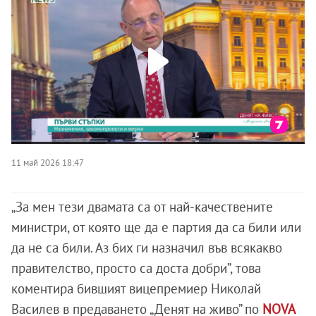
11 май 2026 18:47
„За мен тези двамата са от най-качествените
министри, от която ще да е партия да са били или
да не са били. Аз бих ги назначил във всякакво
правителство, просто са доста добри”, това
коментира бившият вицепремиер Николай
Василев в предаването „Денят на живо” по
NOVA