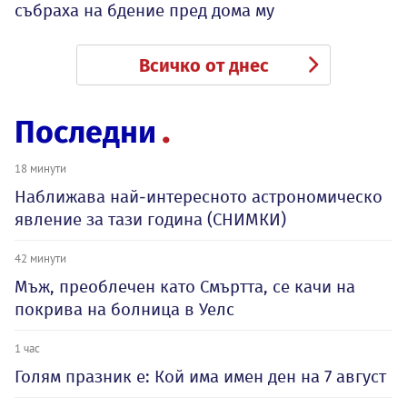
събраха на бдение пред дома му
Всичко от днес
Последни
18 минути
Наближава най-интересното астрономическо
явление за тази година (СНИМКИ)
42 минути
Мъж, преоблечен като Смъртта, се качи на
покрива на болница в Уелс
1 час
Голям празник е: Кой има имен ден на 7 август