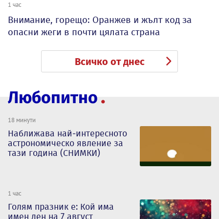
1 час
Внимание, горещо: Оранжев и жълт код за
опасни жеги в почти цялата страна
Всичко от днес
Любопитно
18 минути
Наближава най-интересното
астрономическо явление за
тази година (СНИМКИ)
1 час
Голям празник е: Кой има
имен ден на 7 август