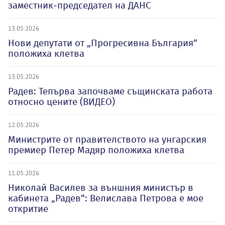
заместник-председател на ДАНС
13.05.2026
Нови депутати от „Прогресивна България“
положиха клетва
13.05.2026
Радев: Тепърва започваме същинската работа
относно цените (ВИДЕО)
12.05.2026
Министрите от правителството на унгарския
премиер Петер Мадяр положиха клетва
11.05.2026
Николай Василев за външния министър в
кабинета „Радев“: Велислава Петрова е мое
откритие