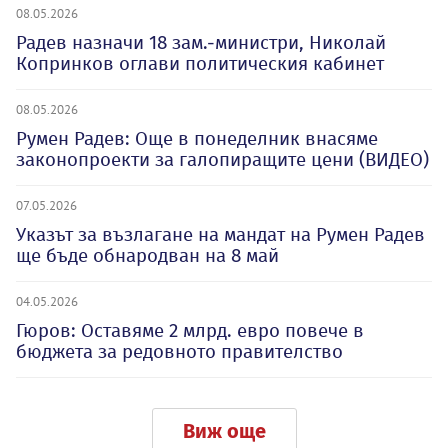
08.05.2026
Радев назначи 18 зам.-министри, Николай
Копринков оглави политическия кабинет
08.05.2026
Румен Радев: Още в понеделник внасяме
законопроекти за галопиращите цени (ВИДЕО)
07.05.2026
Указът за възлагане на мандат на Румен Радев
ще бъде обнародван на 8 май
04.05.2026
Гюров: Оставяме 2 млрд. евро повече в
бюджета за редовното правителство
Виж още