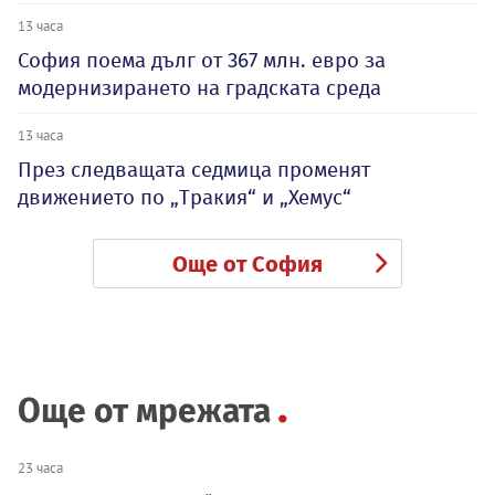
13 часа
София поема дълг от 367 млн. евро за
модернизирането на градската среда
13 часа
През следващата седмица променят
движението по „Тракия“ и „Хемус“
Още от София
Още от мрежата
23 часа