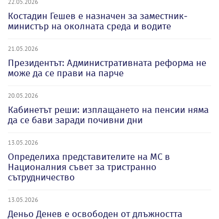
22.05.2026
Костадин Гешев е назначен за заместник-
министър на околната среда и водите
21.05.2026
Президентът: Административната реформа не
може да се прави на парче
20.05.2026
Кабинетът реши: изплащането на пенсии няма
да се бави заради почивни дни
13.05.2026
Определиха представителите на МС в
Националния съвет за тристранно
сътрудничество
13.05.2026
Деньо Денев е освободен от длъжността