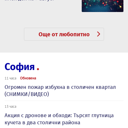
Още от любопитно
София
11 часа
Обновена
Огромен пожар избухна в столичен квартал
(СНИМКИ/ВИДЕО)
13 часа
Акция с дронове и обходи: Търсят глутница
кучета в два столични района