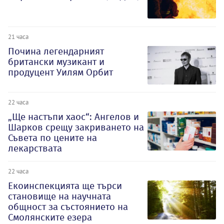
21 часа
Почина легендарният
британски музикант и
продуцент Уилям Орбит
22 часа
„Ще настъпи хаос“: Ангелов и
Шарков срещу закриването на
Съвета по цените на
лекарствата
22 часа
Екоинспекцията ще търси
становище на научната
общност за състоянието на
Смолянските езера