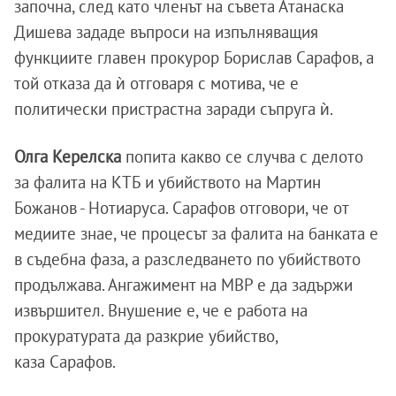
започна, след като членът на съвета Атанаска
Дишева зададе въпроси на изпълняващия
функциите главен прокурор Борислав Сарафов, а
той отказа да ѝ отговаря с мотива, че е
политически пристрастна заради съпруга ѝ.
Олга Керелска
попита какво се случва с делото
за фалита на КТБ и убийството на Мартин
Божанов - Нотиаруса. Сарафов отговори, че от
медиите знае, че процесът за фалита на банката е
в съдебна фаза, а разследването по убийството
продължава. Ангажимент на МВР е да задържи
извършител. Внушение е, че е работа на
прокуратурата да разкрие убийство,
каза Сарафов.