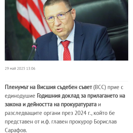
29 май 2025 13:06
Пленумът на Висшия съдебен съвет
(ВСС) прие с
единодушие
Годишния доклад за прилагането на
закона и дейността на прокуратурата
и
разследващите органи през 2024 г., който бе
представен от и.ф. главен прокурор Борислав
Сарафов.