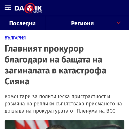
Последни
Региони
БЪЛГАРИЯ
Главният прокурор
благодари на бащата на
загиналата в катастрофа
Сияна
Коментари за политическа пристрастност и
размяна на реплики съпътстваха приемането на
доклада на прокуратурата от Пленума на ВСС