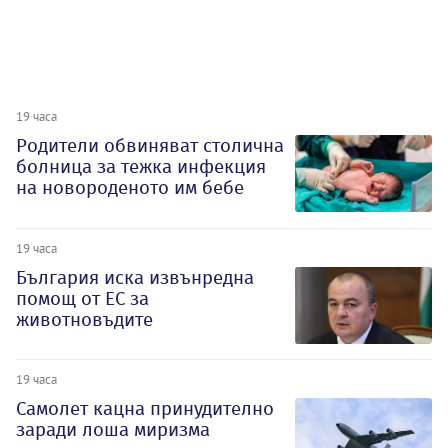
19 часа
Родители обвиняват столична
болница за тежка инфекция
на новороденото им бебе
19 часа
България иска извънредна
помощ от ЕС за
животновъдите
19 часа
Самолет кацна принудително
заради лоша миризма