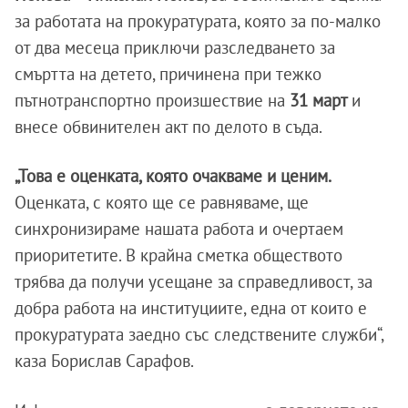
за работата на прокуратурата, която за по-малко
от два месеца приключи разследването за
смъртта на детето, причинена при тежко
пътнотранспортно произшествие на
31 март
и
внесе обвинителен акт по делото в съда.
„Това е оценката, която очакваме и ценим.
Оценката, с която ще се равняваме, ще
синхронизираме нашата работа и очертаем
приоритетите. В крайна сметка обществото
трябва да получи усещане за справедливост, за
добра работа на институциите, една от които е
прокуратурата заедно със следствените служби“,
каза Борислав Сарафов.