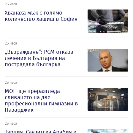
23 часа
Хванаха мъж с голямо
количество хашиш в София
23 часа
„Възраждане“: РСМ отказа
лечение в България на
пострадала българка
23 часа
МОН ще преразгледа
сливането на две
професионални гимназии в
Пазарджик
23 часа
Турция, Саудитска Арабия и