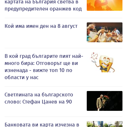
картата на България светва в
предупредителен оранжев код
Кой има имен ден на 8 август
В кой град българите пият най-
много бира: Отговорът ще ви
изненада - вижте топ 10 по
области у нас
Светлината на българското
слово: Стефан Цанев на 90
Банковата ви карта изчезна в