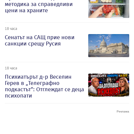
методика за справедливи
цени на храните
18 часа
Сенатът на САЩ прие нови
санкции срещу Русия
18 часа
Психиатърът д-р Веселин
Герев в „Телеграфно
подкастът“: Отглеждат се деца
психопати