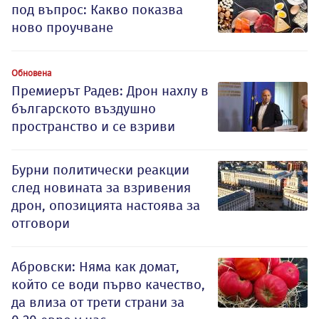
под въпрос: Какво показва
ново проучване
Обновена
Премиерът Радев: Дрон нахлу в
българското въздушно
пространство и се взриви
Бурни политически реакции
след новината за взривения
дрон, опозицията настоява за
отговори
Абровски: Няма как домат,
който се води първо качество,
да влиза от трети страни за