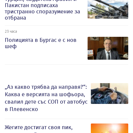
Пакистан подписаха
тристранно споразумение за
отбрана
23 часа
Полицията в Бургас е с нов
шеф
„Аз какво трябва да направя?“:
Каква е версията на шофьора,
свалил дете със СОП от автобус
в Плевенско
Жегите достигат своя пик,