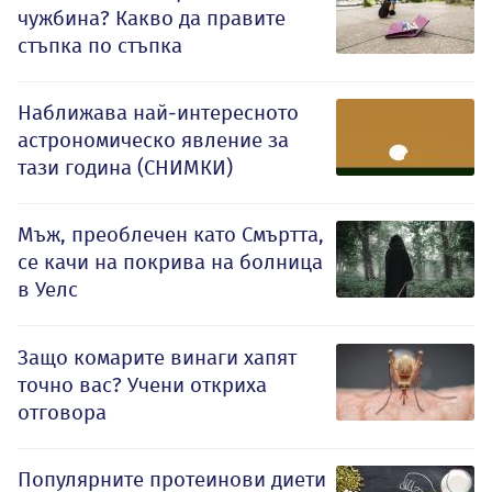
чужбина? Какво да правите
стъпка по стъпка
Наближава най-интересното
астрономическо явление за
тази година (СНИМКИ)
Мъж, преоблечен като Смъртта,
се качи на покрива на болница
в Уелс
Защо комарите винаги хапят
точно вас? Учени откриха
отговора
Популярните протеинови диети