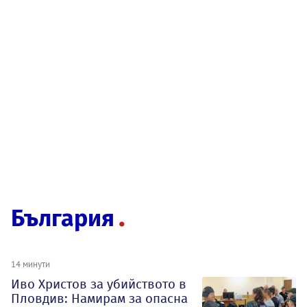
България
14 минути
Иво Христов за убийството в
Пловдив: Намирам за опасна