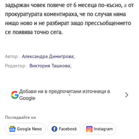
задържан човек повече от 6 месеца по-късно,
а
от
прокуратурата коментираха, че по случая няма
нищо ново и не разбират защо прессъобщението
се появява точно сега.
Автор:
Александра Димитрова;
Редактор:
Виктория Ташкова;
Добави ни в предпочитани източници в
Google
Последвайте ни
Google News
Facebook
Instagram