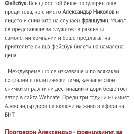
Фейсбук.
Всъщност той беше популярен още
преди това, но с името
Александър Николов
и
лицето и снимките на случаен
французин
. Мъжът
се представяше за служител в различни
самолетни компании и беше предлагал на
приятелите си във фейсбук билети на намалена
цена.
Междувременно се изказваше и по всякакви
социални и политически теми, качваше свои
снимки от различни дестинации и дори беше гост
автор в сайта Webcafe. Преди три години мнимият
Александър дори се включи на живо в ефира на
БНТ.
Проговори Александър - французинът, за