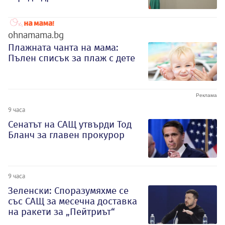
ohnamama.bg
Плажната чанта на мама:
Пълен списък за плаж с дете
9 часа
Сенатът на САЩ утвърди Тод
Бланч за главен прокурор
9 часа
Зеленски: Споразумяхме се
със САЩ за месечна доставка
на ракети за „Пейтриът“