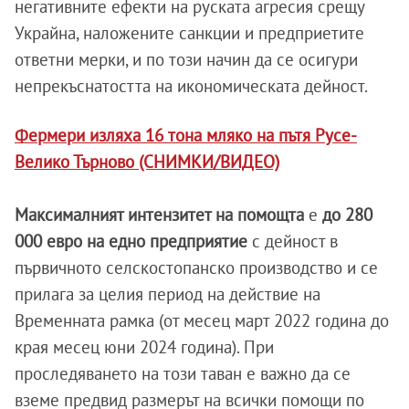
негативните ефекти на руската агресия срещу
Украйна, наложените санкции и предприетите
ответни мерки, и по този начин да се осигури
непрекъснатостта на икономическата дейност.
Фермери изляха 16 тона мляко на пътя Русе-
Велико Търново (СНИМКИ/ВИДЕО)
Максималният интензитет на помощта
е
до 280
000 евро на едно предприятие
с дейност в
първичното селскостопанско производство и се
прилага за целия период на действие на
Временната рамка (от месец март 2022 година до
края месец юни 2024 година). При
проследяването на този таван е важно да се
вземе предвид размерът на всички помощи по