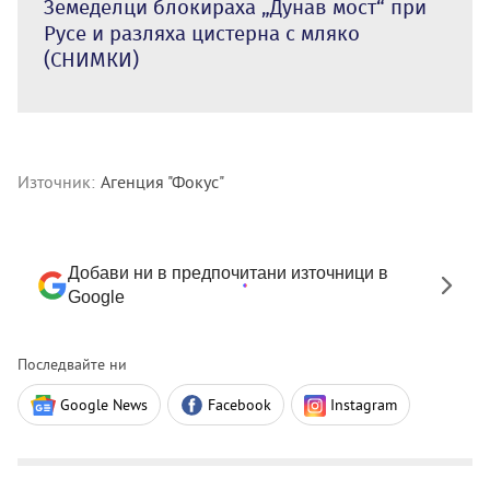
Земеделци блокираха „Дунав мост“ при
Русе и разляха цистерна с мляко
(СНИМКИ)
Източник:
Агенция "Фокус"
Добави ни в предпочитани източници в
Google
Последвайте ни
Google News
Facebook
Instagram