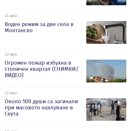
11 часа
Воден режим за две села в
Монтанско
12 часа
Огромен пожар избухна в
столичен квартал (СНИМКИ/
ВИДЕО)
12 часа
Около 100 души са загинали
при масовото нахлуване в
Сеута