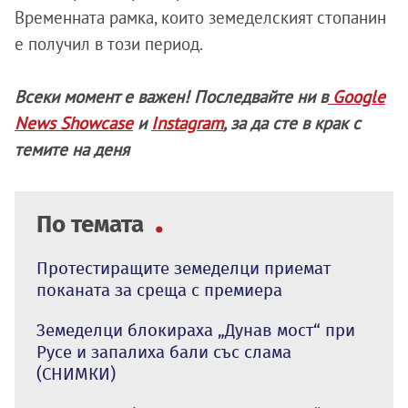
Временната рамка, които земеделският стопанин
е получил в този период.
Всеки момент е важен! Последвайте ни в
Google
News Showcase
и
Instagram
, за да сте в крак с
темите на деня
По темата
Протестиращите земеделци приемат
поканата за среща с премиера
Земеделци блокираха „Дунав мост“ при
Русе и запалиха бали със слама
(СНИМКИ)