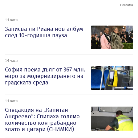
14 часа
Записва ли Риана нов албум
след 10-годишна пауза
14 часа
София поема дълг от 367 млн.
евро за модернизирането на
градската среда
14 часа
Спецакция на „Капитан
Андреево“: Спипаха голямо
количество контрабандно
злато и цигари (СНИМКИ)