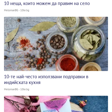
10 неща, които можем да правим на село
MelomanBG - 10te.bg
10-те най-често използвани подправки в
индийската кухня
MelomanBG - 10te.bg