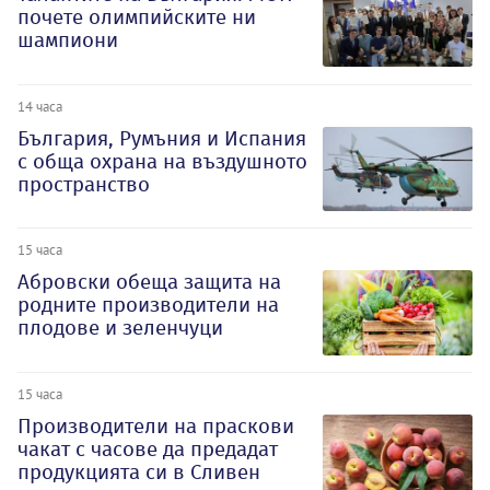
почете олимпийските ни
шампиони
14 часа
България, Румъния и Испания
с обща охрана на въздушното
пространство
15 часа
Абровски обеща защита на
родните производители на
плодове и зеленчуци
15 часа
Производители на праскови
чакат с часове да предадат
продукцията си в Сливен