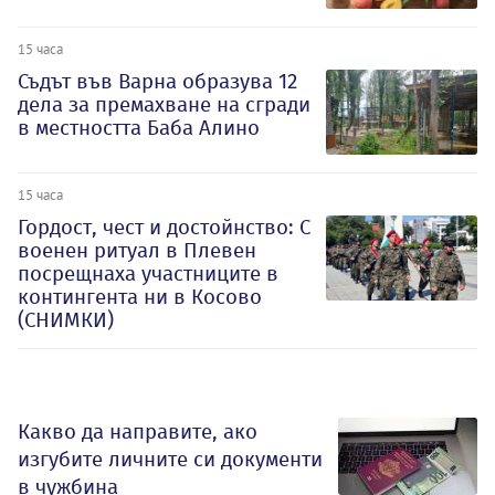
15 часа
Съдът във Варна образува 12
дела за премахване на сгради
в местността Баба Алино
15 часа
Гордост, чест и достойнство: С
военен ритуал в Плевен
посрещнаха участниците в
контингента ни в Косово
(СНИМКИ)
Какво да направите, ако
изгубите личните си документи
в чужбина