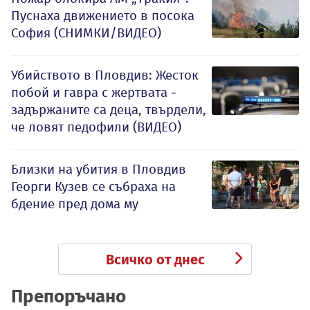
Пуснаха движението в посока
София (СНИМКИ/ВИДЕО)
Убийството в Пловдив: Жесток
побой и гавра с жертвата -
задържаните са деца, твърдели,
че ловят педофили (ВИДЕО)
Близки на убития в Пловдив
Георги Кузев се събраха на
бдение пред дома му
Всичко от днес
Препоръчано