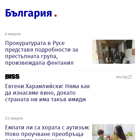
България
6 минути
Прокуратурата в Русе
представя подробности за
престъпната група,
произвеждала фентанил
biss.bg
Евгени Харамлийски: Няма как
да изнасяме вино, докато
страната ни има такъв имидж
15 минути
Емпати ли са хората с аутизъм:
Ново проучване преобръща