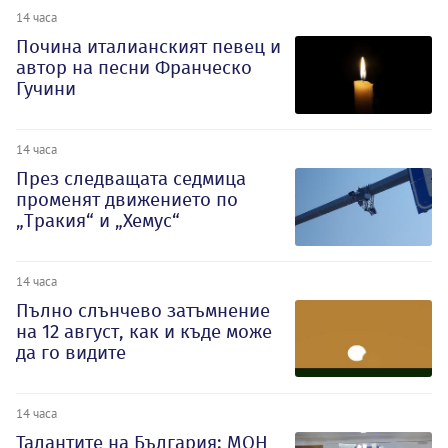
14 часа
Почина италианският певец и
автор на песни Франческо
Гучини
14 часа
През следващата седмица
променят движението по
„Тракия“ и „Хемус“
14 часа
Пълно слънчево затъмнение
на 12 август, как и къде може
да го видите
14 часа
Талантите на България: МОН