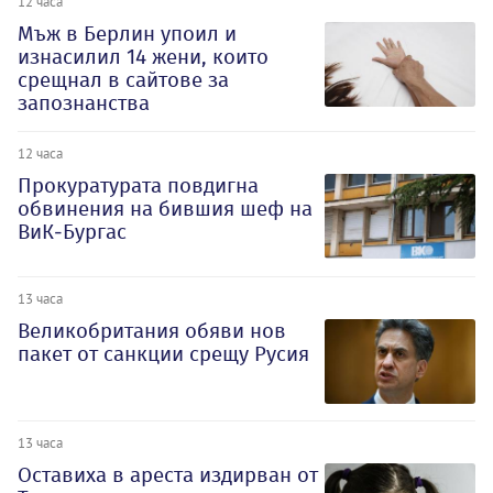
12 часа
Мъж в Берлин упоил и
изнасилил 14 жени, които
срещнал в сайтове за
запознанства
12 часа
Прокуратурата повдигна
обвинения на бившия шеф на
ВиК-Бургас
13 часа
Великобритания обяви нов
пакет от санкции срещу Русия
13 часа
Оставиха в ареста издирван от