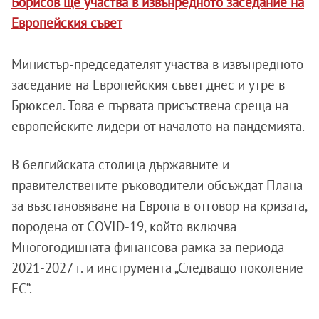
Борисов ще участва в извънредното заседание на
Европейския съвет
Министър-председателят участва в извънредното
заседание на Европейския съвет днес и утре в
Брюксел. Това е първата присъствена среща на
европейските лидери от началото на пандемията.
В белгийската столица държавните и
правителствените ръководители обсъждат Плана
за възстановяване на Европа в отговор на кризата,
породена от COVID-19, който включва
Многогодишната финансова рамка за периода
2021-2027 г. и инструмента „Следващо поколение
ЕС“.