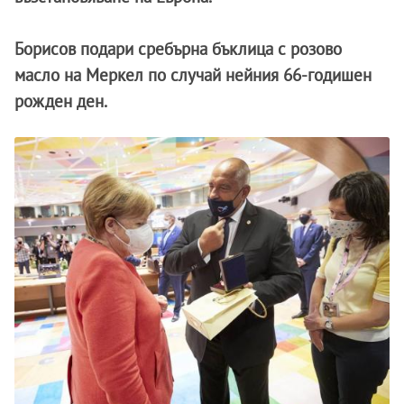
Борисов подари сребърна бъклица с розово
масло на Меркел по случай нейния 66-годишен
рожден ден.