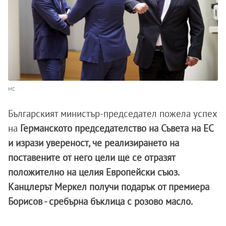
МС
Българският министър-председател пожела успех
на
Германското председателство на Съвета на ЕС
и изрази увереност, че реализирането на
поставените от него цели ще се отразят
положително на целия Европейски съюз.
Канцлерът Меркел получи подарък от премиера
Борисов - сребърна бъклица с розово масло.