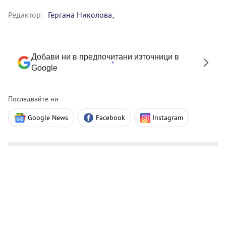
Редактор:
Гергана Николова;
Добави ни в предпочитани източници в
Google
Последвайте ни
Google News
Facebook
Instagram