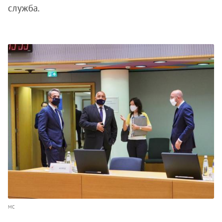
служба.
МС