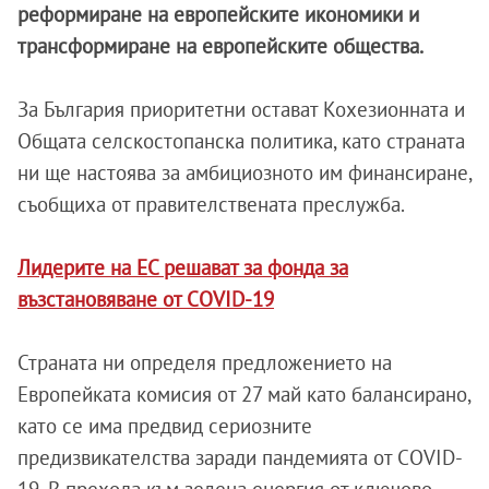
реформиране на европейските икономики и
трансформиране на европейските общества.
За България приоритетни остават Кохезионната и
Общата селскостопанска политика, като страната
ни ще настоява за амбициозното им финансиране,
съобщиха от правителствената преслужба.
Лидерите на ЕС решават за фонда за
възстановяване от COVID-19
Страната ни определя предложението на
Европейката комисия от 27 май като балансирано,
като се има предвид сериозните
предизвикателства заради пандемията от COVID-