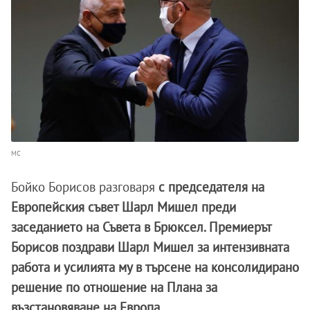
МС
Бойко Борисов разговаря
с председателя на
Европейския съвет Шарл Мишел преди
заседанието на Съвета в Брюксел. Премиерът
Борисов поздрави Шарл Мишел за интензивната
работа и усилията му в търсене на консолидирано
решение по отношение на Плана за
възстановяване на Европа.