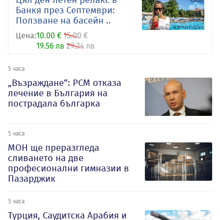
Банкя през Септември:
Ползване на басейн ..
Цена:
10.00 €
15.00 €
19.56 лв
29.34 лв
5 часа
„Възраждане“: РСМ отказа
лечение в България на
пострадала българка
5 часа
МОН ще преразгледа
сливането на две
професионални гимназии в
Пазарджик
5 часа
Турция, Саудитска Арабия и