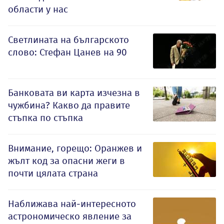
области у нас
Светлината на българското
слово: Стефан Цанев на 90
Банковата ви карта изчезна в
чужбина? Какво да правите
стъпка по стъпка
Внимание, горещо: Оранжев и
жълт код за опасни жеги в
почти цялата страна
Наближава най-интересното
астрономическо явление за