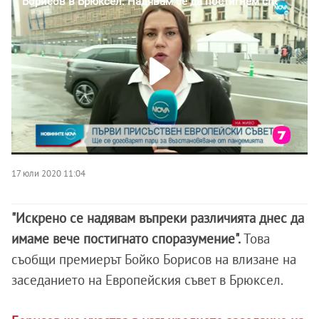
17 юли 2020 11:04
"Искрено се надявам въпреки различията днес да
имаме вече постигнато споразумение".
Това
съобщи премиерът Бойко Борисов на влизане на
заседанието на Европейския съвет в Брюксел.