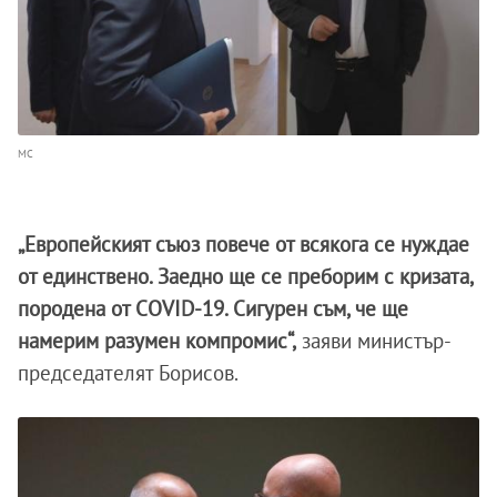
МС
„Европейският съюз повече от всякога се нуждае
от единствено. Заедно ще се преборим с кризата,
породена от COVID-19. Сигурен съм, че ще
намерим разумен компромис“,
заяви министър-
председателят Борисов.