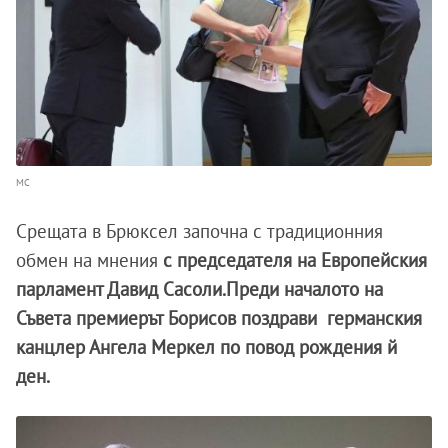
МС
Срещата в Брюксел започна с традиционния
обмен на мнения
с председателя на Европейския
парламент Давид Сасоли.Преди началото на
Съвета премиерът Борисов поздрави германския
канцлер Ангела Меркел по повод рождения й
ден.