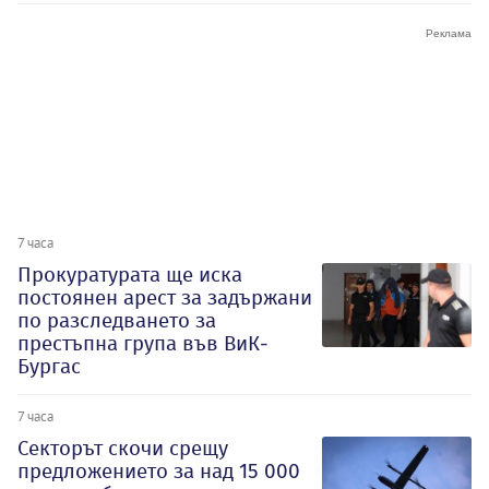
7 часа
Прокуратурата ще иска
постоянен арест за задържани
по разследването за
престъпна група във ВиК-
Бургас
7 часа
Секторът скочи срещу
предложението за над 15 000