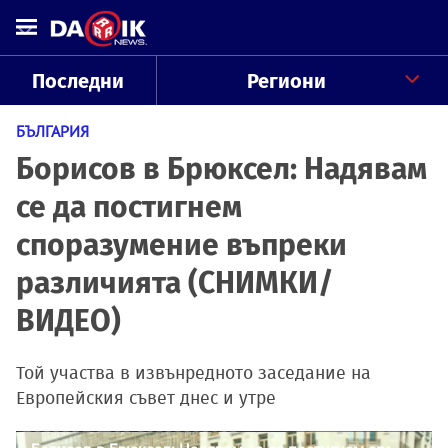
Последни
Региони
БЪЛГАРИЯ
Борисов в Брюксел: Надявам
се да постигнем
споразумение въпреки
различията (СНИМКИ/
ВИДЕО)
Той участва в извънредното заседание на
Европейския съвет днес и утре