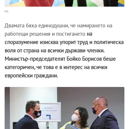
МС
Двамата бяха единодушни, че намирането на
работещи решения и постигането
на
споразумение изисква упорит труд и политическа
воля от страна на всички държави членки.
Министър-председателят Бойко Борисов беше
категоричен, че това е в интерес на всички
европейски граждани.