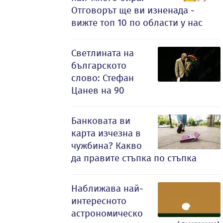
Отговорът ще ви изненада -
вижте топ 10 по области у нас
Светлината на
българското
слово: Стефан
Цанев на 90
Банковата ви
карта изчезна в
чужбина? Какво
да правите стъпка по стъпка
Наближава най-
интересното
астрономическо