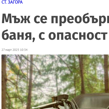
СТ. ЗАГОРА
Мъж се преобърн
баня, с опасност
27 март 2025 10:34