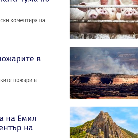
ски коментира на
пожарите в
ските пожари в
а на Емил
ентър на