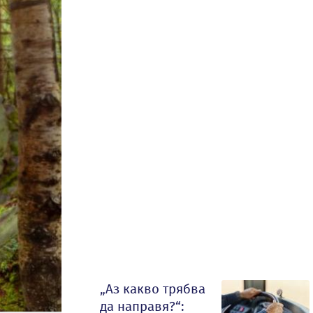
„Аз какво трябва
да направя?“: