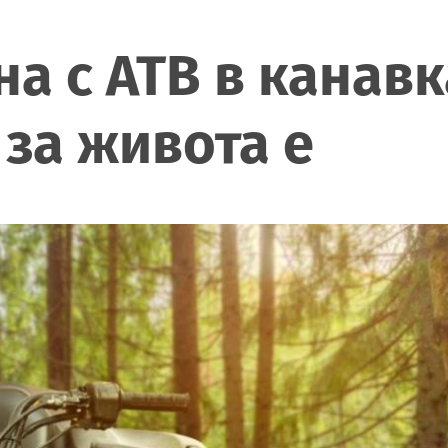
а с АТВ в канавк
 за живота е