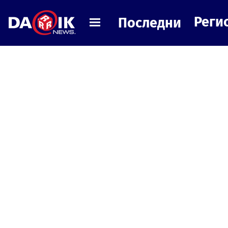
Реги
Последни