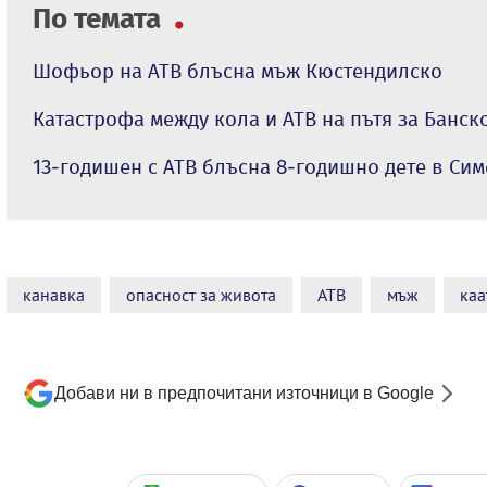
По темата
Шофьор на АТВ блъсна мъж Кюстендилско
Катастрофа между кола и АТВ на пътя за Банск
13-годишен с АТВ блъсна 8-годишно дете в Си
канавка
опасност за живота
АТВ
мъж
каа
Добави ни в предпочитани източници в Google