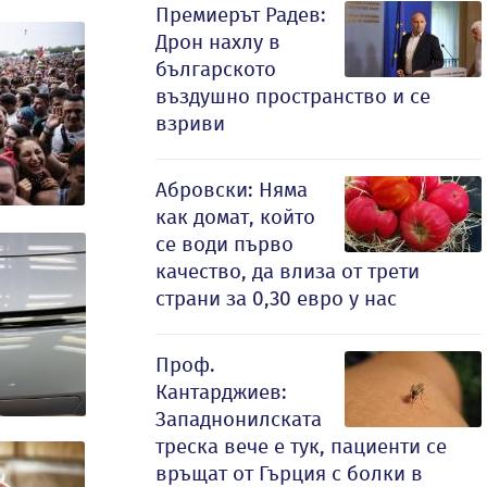
Премиерът Радев:
Дрон нахлу в
българското
въздушно пространство и се
взриви
Абровски: Няма
как домат, който
се води първо
качество, да влиза от трети
страни за 0,30 евро у нас
Проф.
Кантарджиев:
Западнонилската
треска вече е тук, пациенти се
връщат от Гърция с болки в