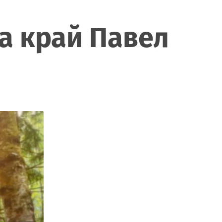
а край Павел