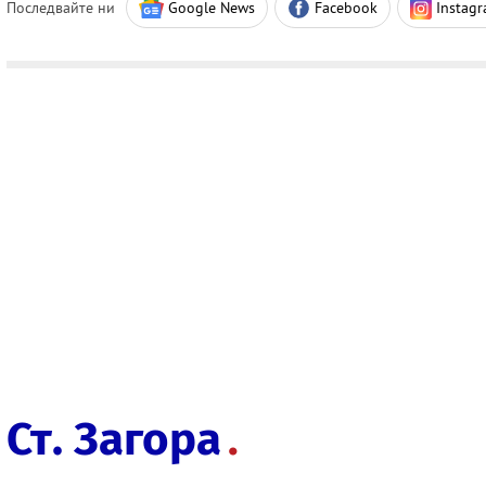
Последвайте ни
Google News
Facebook
Instag
Ст. Загора