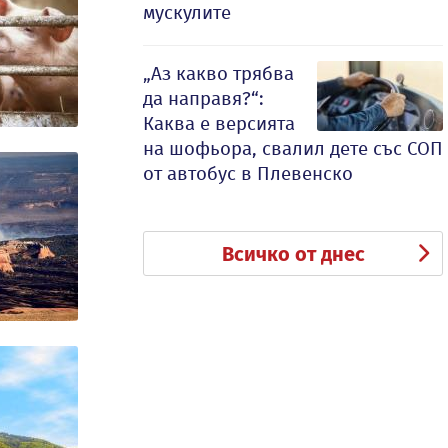
мускулите
„Аз какво трябва
да направя?“:
Каква е версията
на шофьора, свалил дете със СОП
от автобус в Плевенско
Всичко от днес