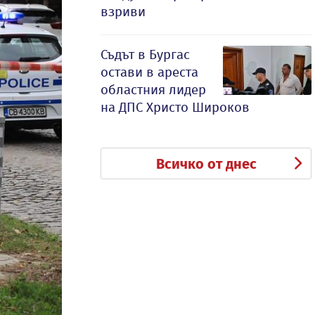
взриви
Съдът в Бургас
остави в ареста
областния лидер
на ДПС Христо Широков
Всичко от днес