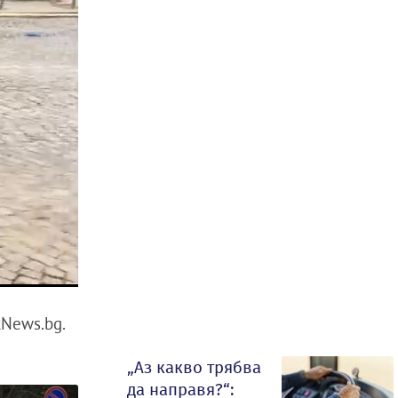
kNews.bg.
„Аз какво трябва
да направя?“: