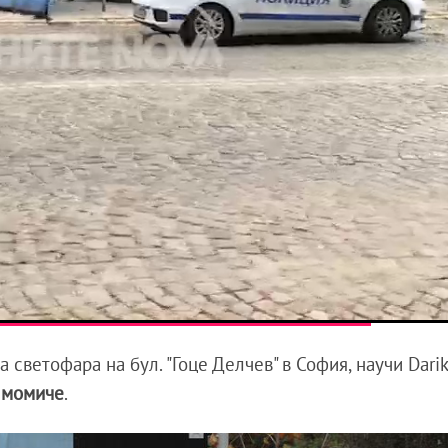
а светофара на бул. "Гоце Делчев" в София, научи Dari
 момиче
.