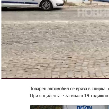
Товарен автомобил се вряза в спирка
н
При инцидента е
загинало 19-годишно