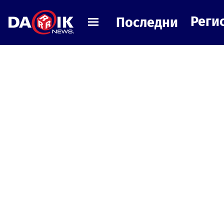
Реги
Последни