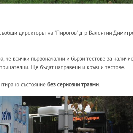
 съобщи директорът на "Пирогов" д-р Валентин Димитр
 че всички първоначални и бързи тестове за наличие
отрицателни. Ще бъдат направени и кръвни тестове.
ентирано състояние
без сериозни травми
.