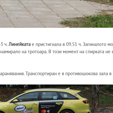
43 ч.
Линейката
е пристигнала в 09.51 ч. Загиналото м
 намирало на тротоара. В този момент на спирката не 
ранявания. Транспортиран е в противошокова зала в 