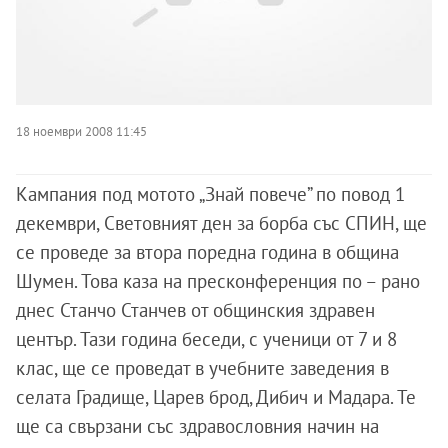
18 ноември 2008 11:45
Кампания под мотото „Знай повече” по повод 1
декември, Световният ден за борба със СПИН, ще
се проведе за втора поредна година в община
Шумен. Това каза на пресконференция по – рано
днес Станчо Станчев от общинския здравен
център. Тази година беседи, с ученици от 7 и 8
клас, ще се проведат в учебните заведения в
селата Градище, Царев брод, Дибич и Мадара. Те
ще са свързани със здравословния начин на