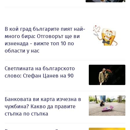
В кой град българите пият най-
много бира: Отговорът ще ви
изненада - вижте топ 10 по
области у нас
Светлината на българското
слово: Стефан Цанев на 90
Банковата ви карта изчезна в
чужбина? Какво да правите
стъпка по стъпка