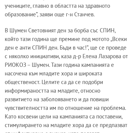
учениците, главно в областта на здравното
образование”, заяви още г-н Станчев.
В Шумен Световният ден за борба със СПИН,
който тази година ще премине под мотото „Всеки
ден е анти СПИН ден. Бъди в час!”, ще се проведе
с няколко инициативи, каза д-р Елена Лазарова от
РИОКОЗ – Шумен. Тази година кампанията е
насочена към младите хора и широката
общественост. Целите са да се подобри
информираността на младите, относно
развитието на заболояването и да повиши
чувствителността им по отношение на проблема.
Като косвени цели на кампанията са поставени,
стимулирането на младите хора да се предпазват