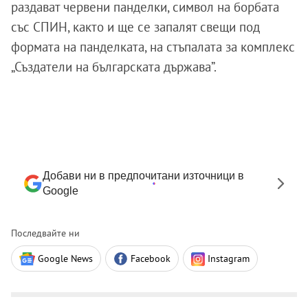
раздават червени панделки, символ на борбата
със СПИН, както и ще се запалят свещи под
формата на панделката, на стъпалата за комплекс
„Създатели на българската държава”.
Добави ни в предпочитани източници в
Google
Последвайте ни
Google News
Facebook
Instagram