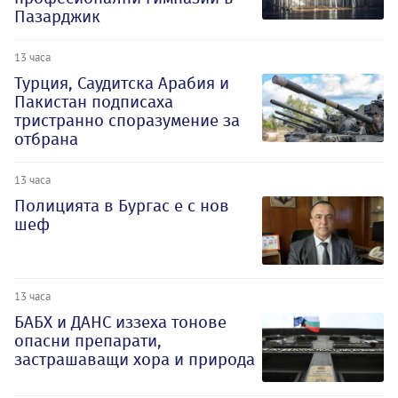
Пазарджик
13 часа
Турция, Саудитска Арабия и
Пакистан подписаха
тристранно споразумение за
отбрана
13 часа
Полицията в Бургас е с нов
шеф
13 часа
БАБХ и ДАНС иззеха тонове
опасни препарати,
застрашаващи хора и природа