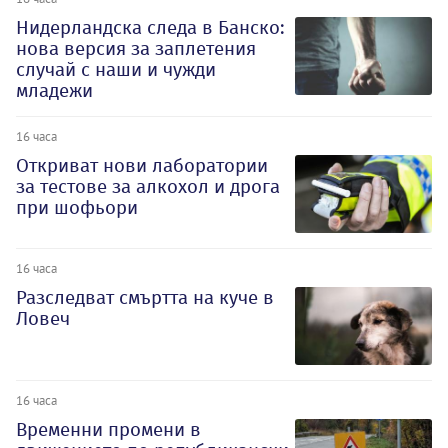
Нидерландска следа в Банско:
нова версия за заплетения
случай с наши и чужди
младежи
16 часа
Откриват нови лаборатории
за тестове за алкохол и дрога
при шофьори
16 часа
Разследват смъртта на куче в
Ловеч
16 часа
Временни промени в