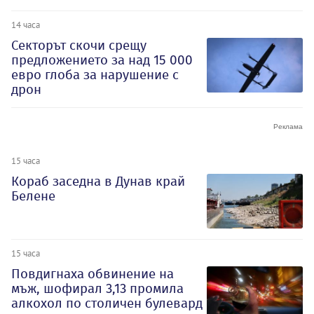
14 часа
Секторът скочи срещу
предложението за над 15 000
евро глоба за нарушение с
дрон
15 часа
Кораб заседна в Дунав край
Белене
15 часа
Повдигнаха обвинение на
мъж, шофирал 3,13 промила
алкохол по столичен булевард