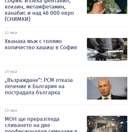
София: Иззеха фентанил,
кокаин, метамфетамин,
канабис и над 46 000 евро
(СНИМКИ)
12 часа
Хванаха мъж с голямо
количество хашиш в София
13 часа
„Възраждане“: РСМ отказа
лечение в България на
пострадала българка
13 часа
МОН ще преразгледа
сливането на две
професионални гимназии в