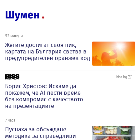
Шумен
52 минути
Жегите достигат своя пик,
картата на България светва в
предупредителен оранжев код
biss.bg
Борис Христов: Искаме да
покажем, че АI пести време
без компромис с качеството
на презентациите
7 часа
Пуснаха за обсъждане
методика за справедливи