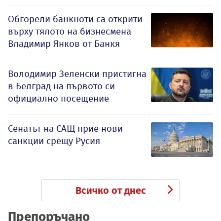
Обгорели банкноти са открити
върху тялото на бизнесмена
Владимир Янков от Банкя
Володимир Зеленски пристигна
в Белград на първото си
официално посещение
Сенатът на САЩ прие нови
санкции срещу Русия
Всичко от днес
Препоръчано