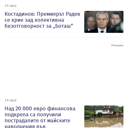
14 часа
Костадинов: Премиерът Радев
се крие зад колективна
безотговорност за „Боташ“
14 часа
Над 20 000 евро финансова
подкрепа са получили
пострадалите от майските
наводнения във