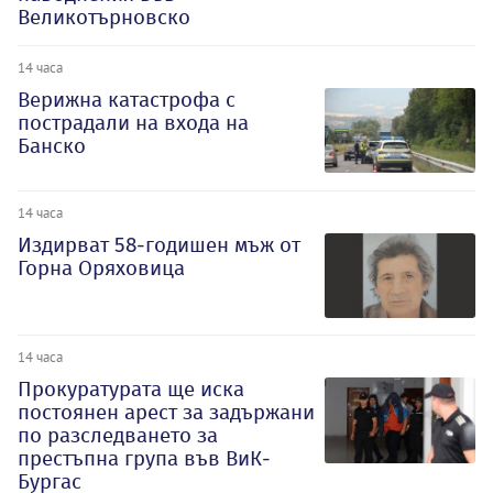
Великотърновско
14 часа
Верижна катастрофа с
пострадали на входа на
Банско
14 часа
Издирват 58-годишен мъж от
Горна Оряховица
14 часа
Прокуратурата ще иска
постоянен арест за задържани
по разследването за
престъпна група във ВиК-
Бургас