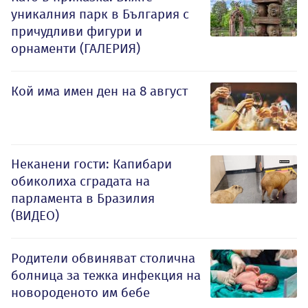
уникалния парк в България с
причудливи фигури и
орнаменти (ГАЛЕРИЯ)
Кой има имен ден на 8 август
Неканени гости: Капибари
обиколиха сградата на
парламента в Бразилия
(ВИДЕО)
Родители обвиняват столична
болница за тежка инфекция на
новороденото им бебе