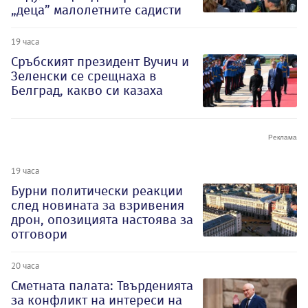
„деца” малолетните садисти
19 часа
Сръбският президент Вучич и
Зеленски се срещнаха в
Белград, какво си казаха
19 часа
Бурни политически реакции
след новината за взривения
дрон, опозицията настоява за
отговори
20 часа
Сметната палата: Твърденията
за конфликт на интереси на