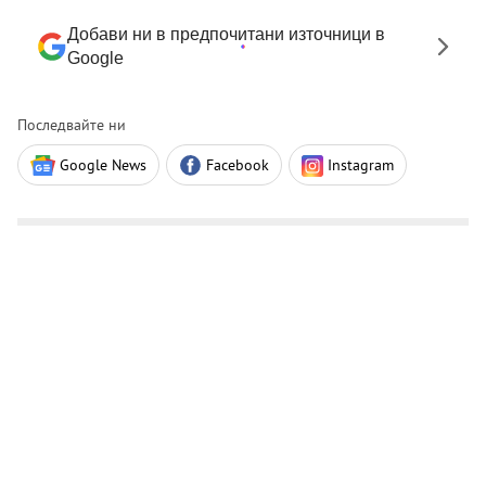
Добави ни в предпочитани източници в
Google
Последвайте ни
Google News
Facebook
Instagram