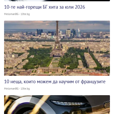
10-те най-горещи БГ хита за юли 2026
MelomanBG - 10te.bg
10 неща, които можем да научим от французите
MelomanBG - 10te.bg