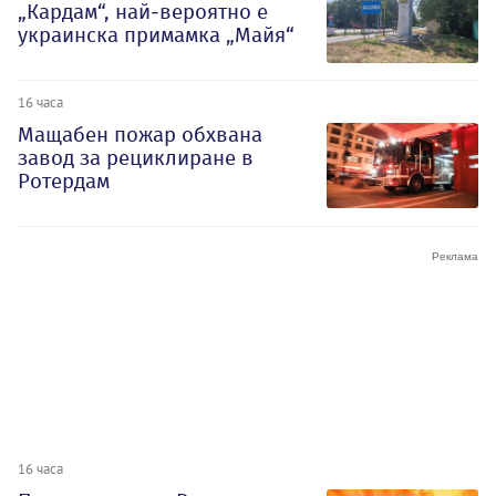
„Кардам“, най-вероятно е
украинска примамка „Майя“
16 часа
Мащабен пожар обхвана
завод за рециклиране в
Ротердам
16 часа