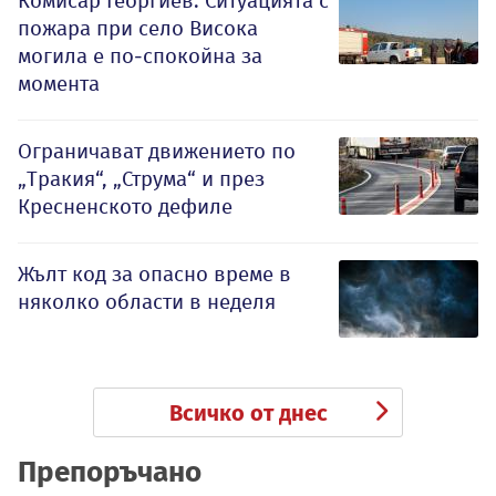
Комисар Георгиев: Ситуацията с
пожара при село Висока
могила е по-спокойна за
момента
Ограничават движението по
„Тракия“, „Струма“ и през
Кресненското дефиле
Жълт код за опасно време в
няколко области в неделя
Всичко от днес
Препоръчано