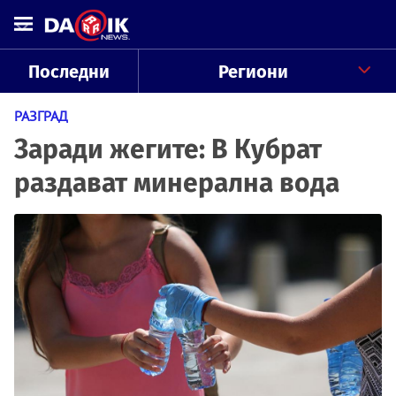
Последни
Региони
РАЗГРАД
Заради жегите: В Кубрат
раздават минерална вода