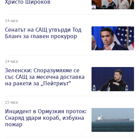
Христо Широков
14 часа
Сенатът на САЩ утвърди Тод
Бланч за главен прокурор
14 часа
Зеленски: Споразумяхме се
със САЩ за месечна доставка
на ракети за „Пейтриът“
15 часа
Инцидент в Ормузкия проток:
Снаряд удари кораб, избухна
пожар