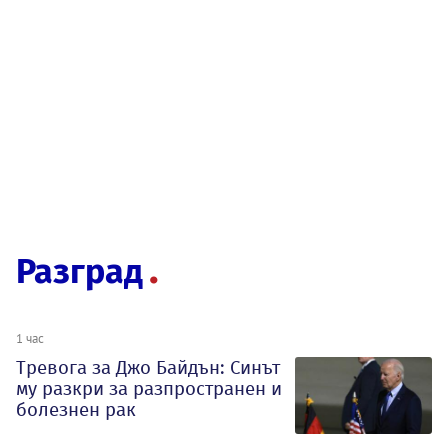
Разград
1 час
Тревога за Джо Байдън: Синът
му разкри за разпространен и
болезнен рак