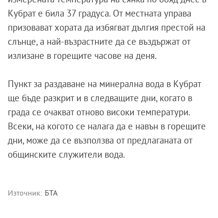
Кубрат е била 37 градуса. От местната управа
призовават хората да избягват дългия престой на
слънце, а най-възрастните да се въздържат от
излизане в горещите часове на деня.
Пункт за раздаване на минерална вода в Кубрат
ще бъде разкрит и в следващите дни, когато в
града се очакват отново високи температури.
Всеки, на когото се налага да е навън в горещите
дни, може да се възползва от предлаганата от
общинските служители вода.
Източник:
БТА