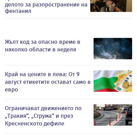
делото за разпространение на
фентанил
Жълт код за опасно време в
няколко области в неделя
Край на цените в лева: От 9
август етикетите остават само в
евро
Ограничават движението по
„Тракия“, „Струма“ и през
Кресненското дефиле