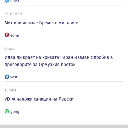
nova
08.10.2025
Мит или истина: Времето ми влияе
edna
2 часа
Идва ли краят на кризата? Иран и Оман с пробив в
преговорите за Ормузкия проток
vesti
15 часа
УЕФА наложи санкция на Левски
gong