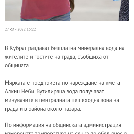
27 юли 2022 15:22
В Кубрат раздават безплатна минерална вода на
жителите и гостите на града, съобщиха от
общината.
Мярката е предприета по нареждане на кмета
Алкин Неби. Бутилирана вода получават
минувачите в централната пешеходна зона на
града и в района около пазара.
По информация на общинската администрация
измерената температура на сянка по обяд днес в