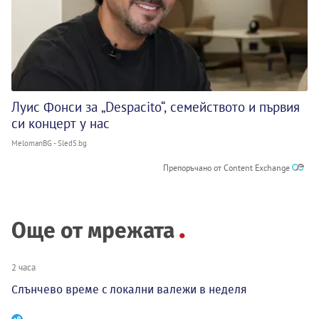
Луис Фонси за „Despacito“, семейството и първия
си концерт у нас
MelomanBG - Sled5.bg
Препоръчано от Content Exchange
Още от мрежата
2 часа
Слънчево време с локални валежи в неделя