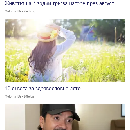
Животът на 3 зодии тръгва нагоре през август
MelomanBG - Sled5.bg
10 съвета за здравословно лято
MelomanBG - 10te.bg