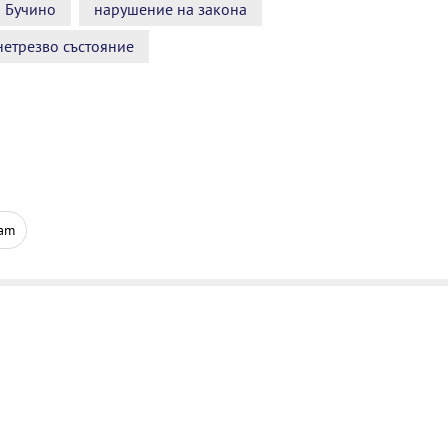
 Бучино
нарушение на закона
етрезво състояние
ram