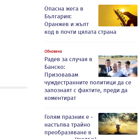
Опасна жега в
България:
Оранжев и жълт
код в почти цялата страна
Обновена
Радев за случая в
Банско:
Призовавам
чуждестранните политици да се
запознаят с фактите, преди да
коментират
Голям празник е -
настъпва трайно
преобразяване в