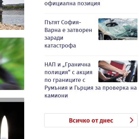
официална позиция
Пътят София-
Варна е затворен
заради
катастрофа
НАП и „Гранична
полиция“ с акция
по границите с
Румъния и Гърция за проверка на
камиони
Всичко от днес