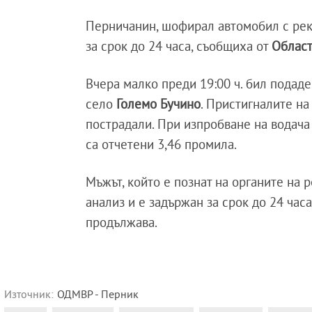
Перничанин, шофирал автомобил с рек
за срок до 24 часа, съобщиха от
Област
Вчера малко преди 19:00 ч. бил подаде
село
Големо Бучино
. Пристигналите на
пострадали. При изпробване на водача
са отчетени 3,46 промила.
Мъжът, който е познат на органите на 
анализ и е задържан за срок до 24 час
продължава.
Източник:
ОДМВР - Перник