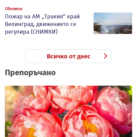
Обновена
Пожар на АМ „Тракия“ край
Велинград, движението се
регулира (СНИМКИ)
Всичко от днес
Препоръчано