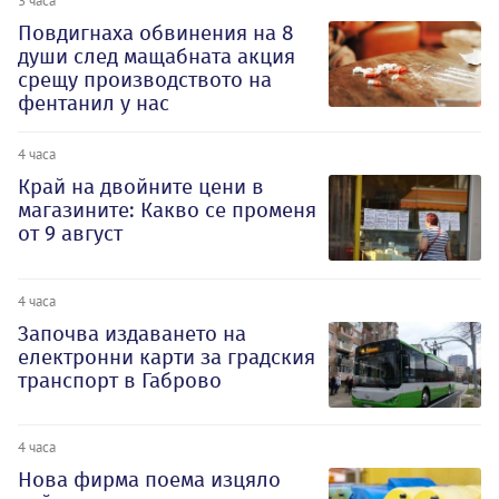
Повдигнаха обвинения на 8
души след мащабната акция
срещу производството на
фентанил у нас
4 часа
Край на двойните цени в
магазините: Какво се променя
от 9 август
4 часа
Започва издаването на
електронни карти за градския
транспорт в Габрово
4 часа
Нова фирма поема изцяло