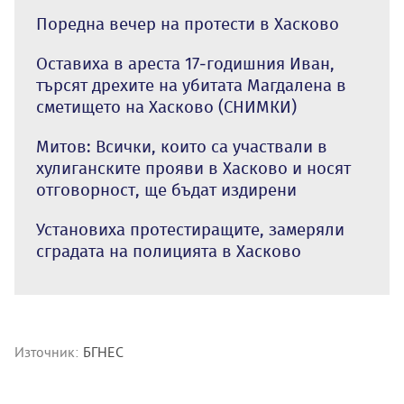
Поредна вечер на протести в Хасково
Оставиха в ареста 17-годишния Иван,
търсят дрехите на убитата Магдалена в
сметището на Хасково (СНИМКИ)
Митов: Всички, които са участвали в
хулиганските прояви в Хасково и носят
отговорност, ще бъдат издирени
Установиха протестиращите, замеряли
сградата на полицията в Хасково
Източник:
БГНЕС