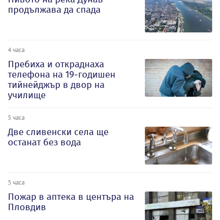
продължава да спада
4 часа
Пребиха и откраднаха
телефона на 19-годишен
тийнейджър в двор на
училище
5 часа
Две сливенски села ще
останат без вода
5 часа
Пожар в аптека в центъра на
Пловдив