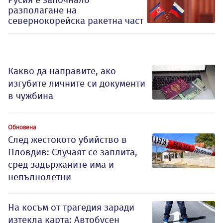
разполагане на
севернокорейска ракетна част
Какво да направите, ако
изгубите личните си документи
в чужбина
Обновена
След жестокото убийство в
Пловдив: Случаят се заплита,
сред задържаните има и
непълнолетни
На косъм от трагедия заради
изтекла карта: Автобусен