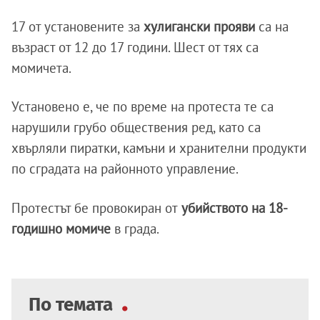
17 от установените за
хулигански прояви
са на
възраст от 12 до 17 години. Шест от тях са
момичета.
Установено е, че по време на протеста те са
нарушили грубо обществения ред, като са
хвърляли пиратки, камъни и хранителни продукти
по сградата на районното управление.
Протестът бе провокиран от
убийството на 18-
годишно момиче
в града.
По темата