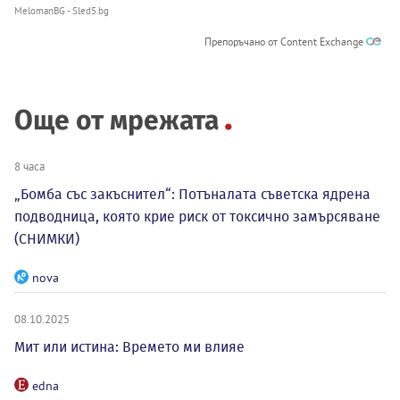
MelomanBG - Sled5.bg
Препоръчано от Content Exchange
Още от мрежата
8 часа
„Бомба със закъснител“: Потъналата съветска ядрена
подводница, която крие риск от токсично замърсяване
(СНИМКИ)
nova
08.10.2025
Мит или истина: Времето ми влияе
edna