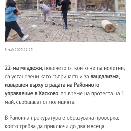
3 май 2025 12:15
22-ма младежи
, повечето от които непълнолетни,
са установени като съпричастни за
вандализма,
извършен върху сградата на Районното
управление в Хасково
, по време на протеста на 1
май, съобщават от полицията.
В Районна прокуратура е образувана проверка,
която трябва да приключи до два месеца.