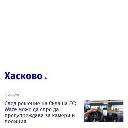
Хасково
3 минути
След решение на Съда на ЕС:
Waze може да спре да
предупреждава за камери и
полиция