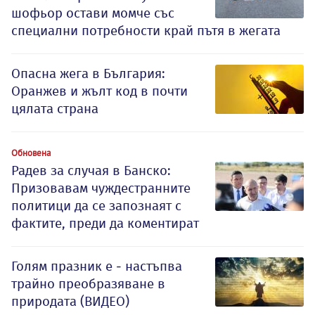
шофьор остави момче със
специални потребности край пътя в жегата
Опасна жега в България:
Оранжев и жълт код в почти
цялата страна
Обновена
Радев за случая в Банско:
Призовавам чуждестранните
политици да се запознаят с
фактите, преди да коментират
Голям празник е - настъпва
трайно преобразяване в
природата (ВИДЕО)