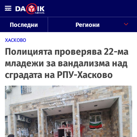
Последни
Региони
ХАСКОВО
Полицията проверява 22-ма
младежи за вандализма над
сградата на РПУ-Хасково