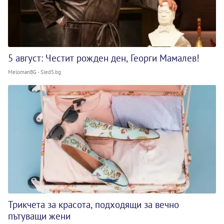
5 август: Честит рожден ден, Георги Мамалев!
MelomanBG - Sled5.bg
Трикчета за красота, подходящи за вечно
пътуващи жени