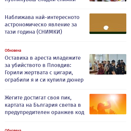
Наближава най-интересното
астрономическо явление за
тази година (СНИМКИ)
Обновена
Оставиха в ареста младежите
за убийството в Пловдив:
Горили жертвата с цигари,
ограбили я и си купили дюнер
Жегите достигат своя пик,
картата на България светва в
предупредителен оранжев код
Обновена