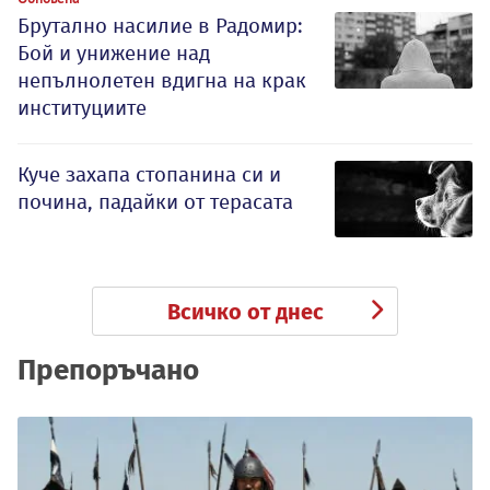
Брутално насилие в Радомир:
Бой и унижение над
непълнолетен вдигна на крак
институциите
Куче захапа стопанина си и
почина, падайки от терасата
Всичко от днес
Препоръчано