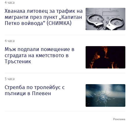
4 часа
Хванаха литовец за трафик на
мигранти през пункт „Капитан
Петко войвода“ (СНИМКА)
4 часа
Мъж подпали помещение в
сградата на кметството в
Тръстеник
5 часа
Стрелба по тролейбус с
пътници в Плевен