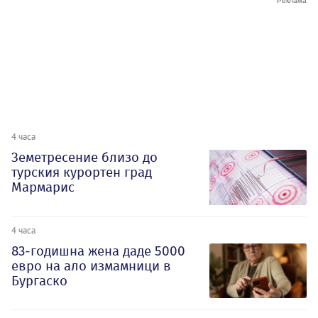
4 часа
Земетресение близо до
турския курортен град
Мармарис
4 часа
83-годишна жена даде 5000
евро на ало измамници в
Бургаско