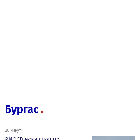
Бургас
20 минути
РИОСВ иска спешно