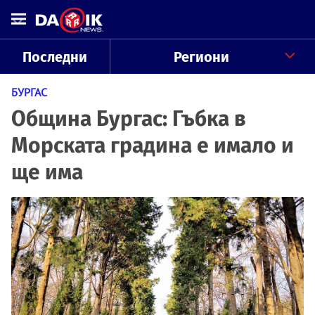
Последни
Региони
БУРГАС
Община Бургас: Гъбка в
Морската градина е имало и
ще има