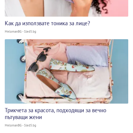
Как да използвате тоника за лице?
MelomanBG - Sled5.bg
Трикчета за красота, подходящи за вечно
пътуващи жени
MelomanBG - Sled5.bg