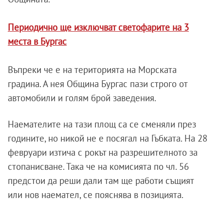
Периодично ще изключват светофарите на 3
места в Бургас
Въпреки че е на територията на Морската
градина. А нея Община Бургас пази строго от
автомобили и голям брой заведения.
Наемателите на тази площ са се сменяли през
годините, но никой не е посягал на Гъбката. На 28
февруари изтича с рокът на разрешителното за
стопанисване. Така че на комисията по чл. 56
предстои да реши дали там ще работи същият
или нов наемател, се пояснява в позицията.