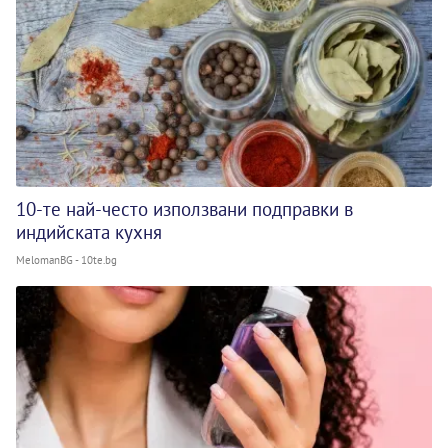
10-те най-често използвани подправки в
индийската кухня
MelomanBG - 10te.bg