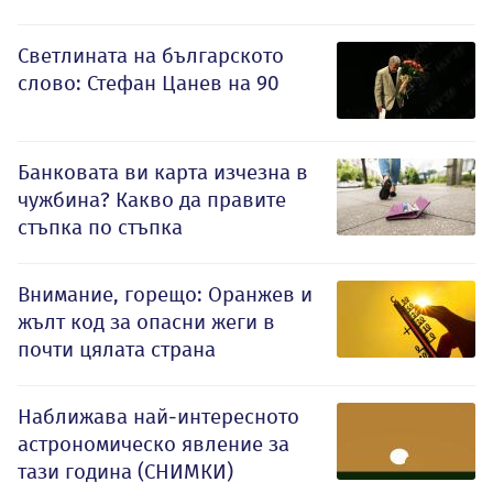
Светлината на българското
слово: Стефан Цанев на 90
Банковата ви карта изчезна в
чужбина? Какво да правите
стъпка по стъпка
Внимание, горещо: Оранжев и
жълт код за опасни жеги в
почти цялата страна
Наближава най-интересното
астрономическо явление за
тази година (СНИМКИ)