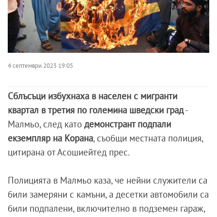
4 септември 2023 19:05
Сблъсъци избухнаха в населен с мигранти
квартал в третия по големина шведски град
-
Малмьо, след като
демонстрант подпали
екземпляр на Корана
, съобщи местната полиция,
цитирана от Асошиейтед прес.
Полицията в Малмьо каза, че нейни служители са
били замеряни с камъни, а десетки автомобили са
били подпалени, включително в подземен гараж,