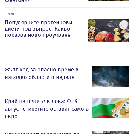
1 ден
Популярните протеинови
диети под въпрос: Какво
показва ново проучване
Жълт код за опасно време в
няколко области в неделя
Край на цените в лева: От 9
август етикетите остават само в
евро