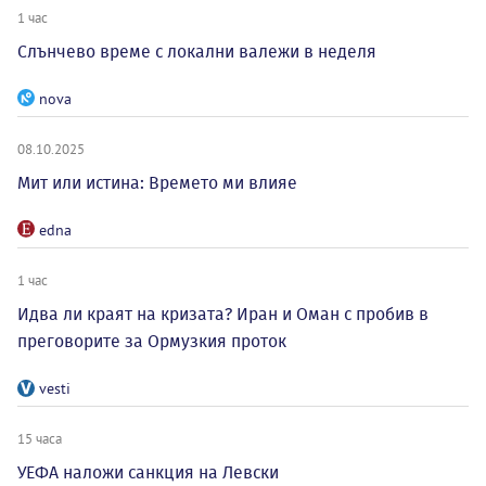
1 час
Слънчево време с локални валежи в неделя
nova
08.10.2025
Мит или истина: Времето ми влияе
edna
1 час
Идва ли краят на кризата? Иран и Оман с пробив в
преговорите за Ормузкия проток
vesti
15 часа
УЕФА наложи санкция на Левски