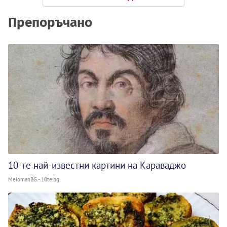
Препоръчано
10-те най-известни картини на Караваджо
MelomanBG - 10te.bg