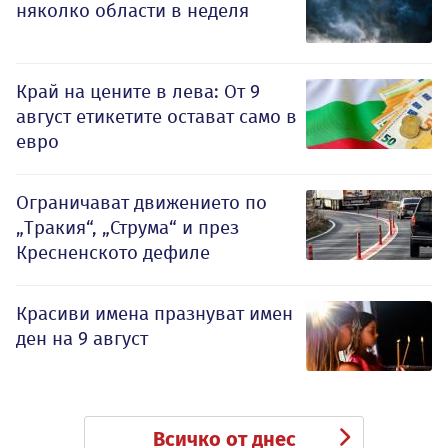
няколко области в неделя
Край на цените в лева: От 9
август етикетите остават само в
евро
Ограничават движението по
„Тракия“, „Струма“ и през
Кресненското дефиле
Красиви имена празнуват имен
ден на 9 август
Всичко от днес