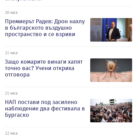
20 часа
Премиерът Радев: Дрон нахлу
в българското въздушно
пространство и се взриви
21 часа
Защо комарите винаги хапят
точно вас? Учени откриха
отговора
21 часа
НАП постави под засилено
наблюдение два фестивала в
Бургаско
22 часа