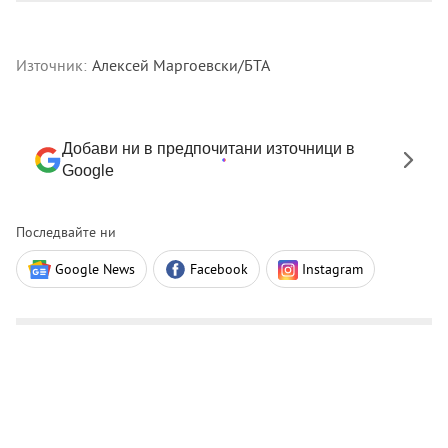
Източник:
Алексей Маргоевски/БТА
Добави ни в предпочитани източници в
Google
Последвайте ни
Google News
Facebook
Instagram