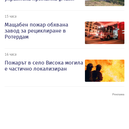
15 часа
Мащабен пожар обхвана
завод за рециклиране в
Ротердам
16 часа
Пожарът в село Висока могила
е частично локализиран