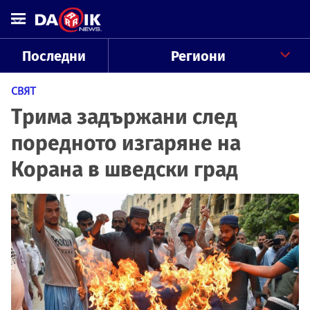
Последни
Региони
СВЯТ
Трима задържани след
поредното изгаряне на
Корана в шведски град