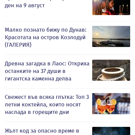
ден на 9 август
Малко познато бижу по Дунав:
Красотата на остров Козлодуй
(ГАЛЕРИЯ)
Древна загадка в Лаос: Откриха
останките на 37 души в
гигантска каменна делва
Свежест във всяка глътка: Топ 3
летни коктейла, които носят
наслада в горещите дни
Жълт код за опасно време в