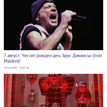
7 август: Честит рожден ден, Брус Дикинсън (Iron
Maiden)!
MelomanBG - Sled5.bg