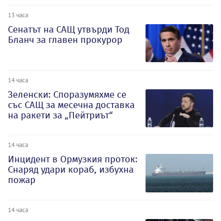
13 часа
Сенатът на САЩ утвърди Тод
Бланч за главен прокурор
14 часа
Зеленски: Споразумяхме се
със САЩ за месечна доставка
на ракети за „Пейтриът“
14 часа
Инцидент в Ормузкия проток:
Снаряд удари кораб, избухна
пожар
14 часа