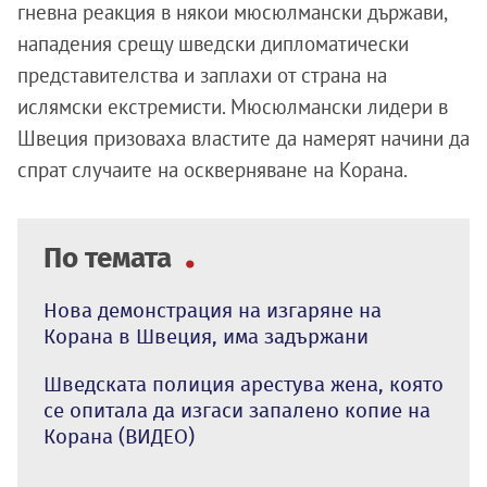
гневна реакция в някои мюсюлмански държави,
нападения срещу шведски дипломатически
представителства и заплахи от страна на
ислямски екстремисти. Мюсюлмански лидери в
Швеция призоваха властите да намерят начини да
спрат случаите на оскверняване на Корана.
По темата
Нова демонстрация на изгаряне на
Корана в Швеция, има задържани
Шведската полиция арестува жена, която
се опитала да изгаси запалено копие на
Корана (ВИДЕО)