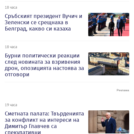
18 часа
Сръбският президент Вучич и
Зеленски се срещнаха в
Белград, какво си казаха
18 часа
Бурни политически реакции
след новината за взривения
дрон, опозицията настоява за
отговори
19 часа
Сметната палата: Твърденията
за конфликт на интереси на
Димитър Главчев са
спекулативни