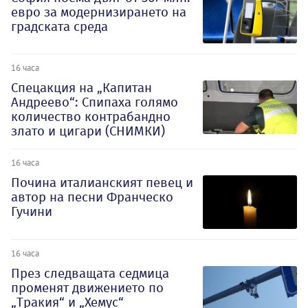
евро за модернизирането на
градската среда
16 часа
Спецакция на „Капитан
Андреево“: Спипаха голямо
количество контрабандно
злато и цигари (СНИМКИ)
16 часа
Почина италианският певец и
автор на песни Франческо
Гучини
16 часа
През следващата седмица
променят движението по
„Тракия“ и „Хемус“