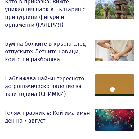
Като в приказка: Вижте
уникалния парк в България с
причудливи фигури и
орнаменти (ГАЛЕРИЯ)
Бум на болките в кръста след
отпуските: Летните навици,
които ни разболяват
Наближава най-интересното
астрономическо явление за
тази година (СНИМКИ)
Голям празник е: Кой има имен
ден на 7 август