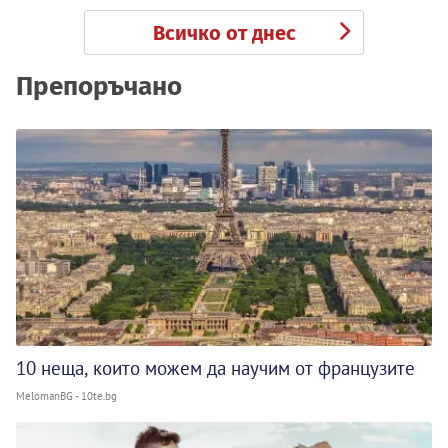
Всичко от днес
Препоръчано
10 неща, които можем да научим от французите
MelomanBG - 10te.bg