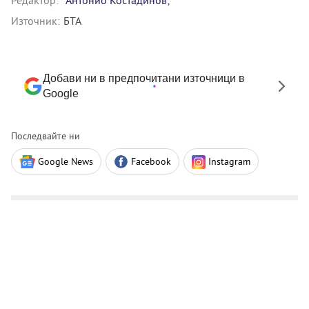
Редактор:
Антонио Костадинов;
Източник:
БТА
Добави ни в предпочитани източници в
Google
Последвайте ни
Google News
Facebook
Instagram