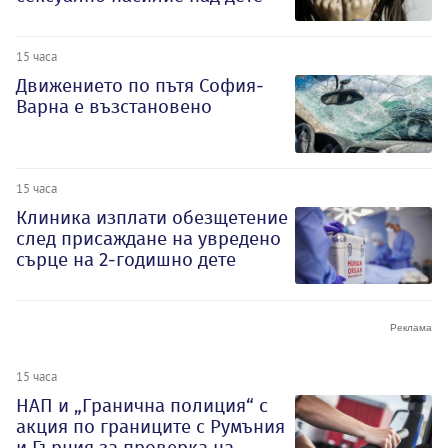
15 часа
Движението по пътя София-
Варна е възстановено
15 часа
Клиника изплати обезщетение
след присаждане на увредено
сърце на 2-годишно дете
15 часа
НАП и „Гранична полиция“ с
акция по границите с Румъния
и Гърция за проверка на