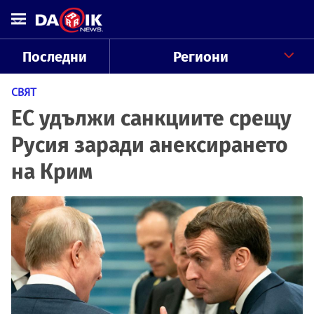
Последни
Региони
СВЯТ
ЕС удължи санкциите срещу
Русия заради анексирането
на Крим