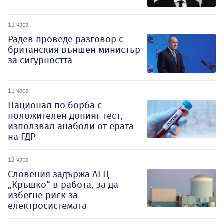
11 часа
Радев проведе разговор с
британския външен министър
за сигурността
11 часа
Национал по борба с
положителен допинг тест,
използвал анаболи от ерата
на ГДР
12 часа
Словения задържа АЕЦ
„Кръшко“ в работа, за да
избегне риск за
електросистемата