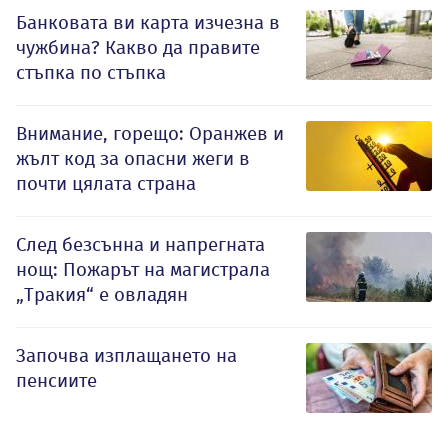
Банковата ви карта изчезна в
чужбина? Какво да правите
стъпка по стъпка
Внимание, горещо: Оранжев и
жълт код за опасни жеги в
почти цялата страна
След безсънна и напрегната
нощ: Пожарът на магистрала
„Тракия“ е овладян
Започва изплащането на
пенсиите