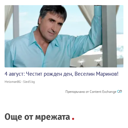
4 август: Честит рожден ден, Веселин Маринов!
MelomanBG - Sled5.bg
Препоръчано от Content Exchange
Още от мрежата