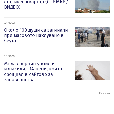
столичен квартал (СНИМКИ/
ВИДЕО)
14 часа
Около 100 души са загинали
при масовото нахлуване в
Сеута
14 часа
Мъж в Берлин упоил и
изнасилил 14 жени, които
срещнал в сайтове за
запознанства