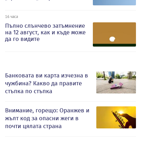
16 часа
Пълно слънчево затъмнение
на 12 август, как и къде може
да го видите
Банковата ви карта изчезна в
чужбина? Какво да правите
стъпка по стъпка
Внимание, горещо: Оранжев и
жълт код за опасни жеги в
почти цялата страна