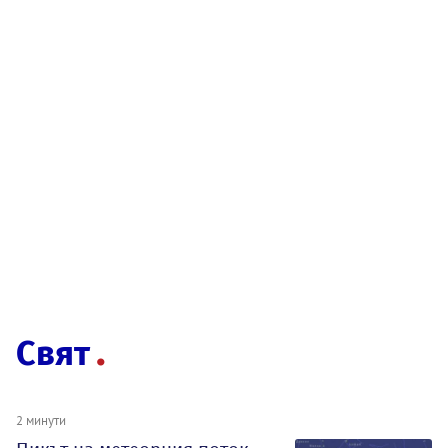
Свят
2 минути