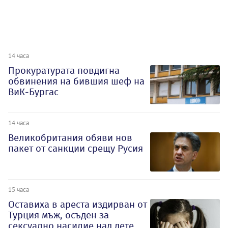
14 часа
Прокуратурата повдигна
обвинения на бившия шеф на
ВиК-Бургас
14 часа
Великобритания обяви нов
пакет от санкции срещу Русия
15 часа
Оставиха в ареста издирван от
Турция мъж, осъден за
сексуално насилие над дете