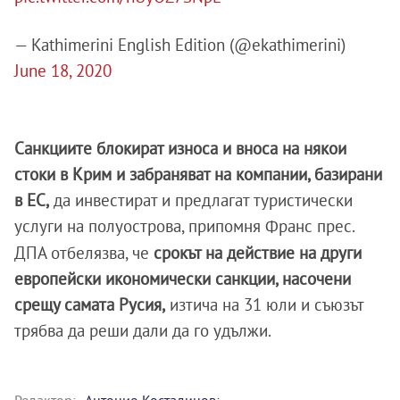
— Kathimerini English Edition (@ekathimerini)
June 18, 2020
Санкциите блокират износа и вноса на някои
стоки в Крим и забраняват на компании, базирани
в ЕС,
да инвестират и предлагат туристически
услуги на полуострова, припомня Франс прес.
ДПА отбелязва, че
срокът на действие на други
европейски икономически санкции, насочени
срещу самата Русия,
изтича на 31 юли и съюзът
трябва да реши дали да го удължи.