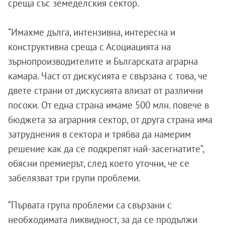
среща със земеделския сектор.
“Имахме дълга, интензивна, интересна и
конструктивна среща с Асоциацията на
зърнопроизводителите и Българската аграрна
камара. Част от дискусията е свързана с това, че
двете страни от дискусията влизат от различни
посоки. От една страна имаме 500 млн. повече в
бюджета за аграрния сектор, от друга страна има
затруднения в сектора и трябва да намерим
решение как да се подкрепят най-засегнатите”,
обясни премиерът, след което уточни, че се
забелязват три групи проблеми.
“Първата група проблеми са свързани с
необходимата ликвидност, за да се продължи