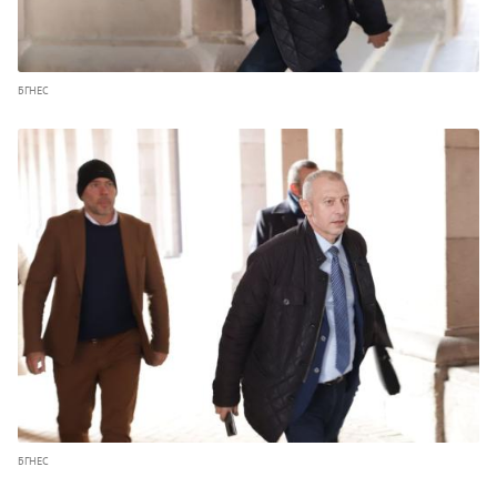
БГНЕС
БГНЕС