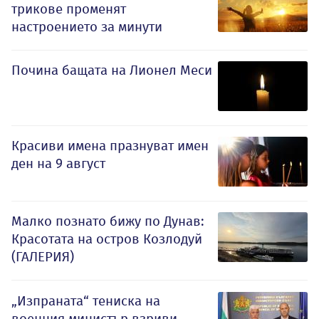
трикове променят
настроението за минути
Почина бащата на Лионел Меси
Красиви имена празнуват имен
ден на 9 август
Малко познато бижу по Дунав:
Красотата на остров Козлодуй
(ГАЛЕРИЯ)
„Изпраната“ тениска на
военния министър взриви