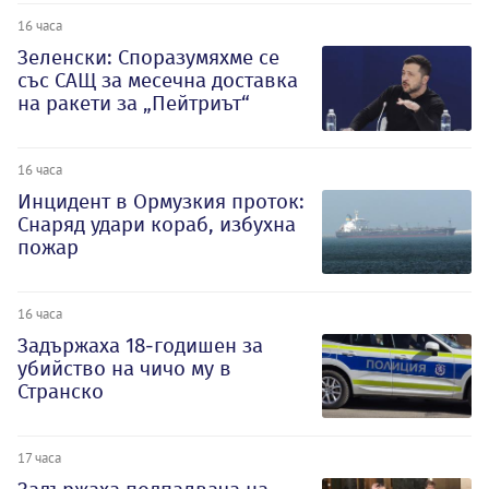
16 часа
Зеленски: Споразумяхме се
със САЩ за месечна доставка
на ракети за „Пейтриът“
16 часа
Инцидент в Ормузкия проток:
Снаряд удари кораб, избухна
пожар
16 часа
Задържаха 18-годишен за
убийство на чичо му в
Странско
17 часа