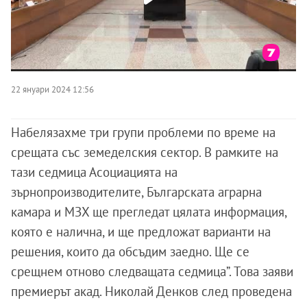
22 януари 2024 12:56
Набелязахме три групи проблеми по време на
срещата със земеделския сектор. В рамките на
тази седмица Асоциацията на
зърнопроизводителите, Българската аграрна
камара и МЗХ ще прегледат цялата информация,
която е налична, и ще предложат варианти на
решения, които да обсъдим заедно. Ще се
срещнем отново следващата седмица”. Това заяви
премиерът акад. Николай Денков след проведена