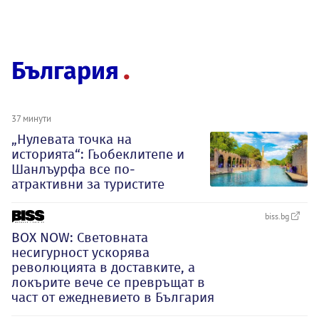
България
37 минути
„Нулевата точка на
историята“: Гьобеклитепе и
Шанлъурфа все по-
атрактивни за туристите
biss.bg
BOX NOW: Световната
несигурност ускорява
революцията в доставките, а
локърите вече се превръщат в
част от ежедневието в България