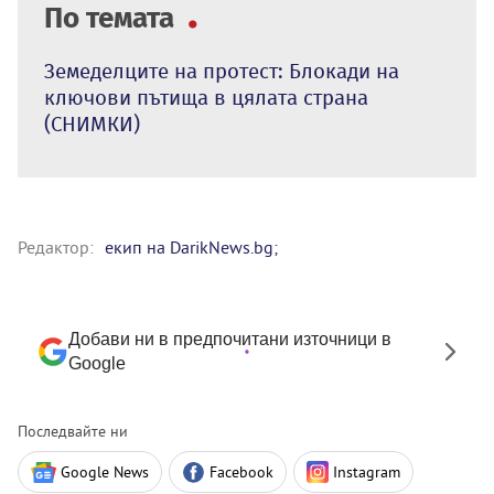
По темата
Земеделците на протест: Блокади на
ключови пътища в цялата страна
(СНИМКИ)
Редактор:
екип на DarikNews.bg;
Добави ни в предпочитани източници в
Google
Последвайте ни
Google News
Facebook
Instagram