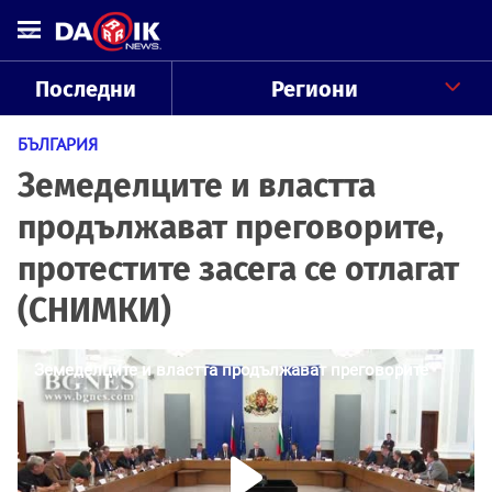
Последни
Региони
БЪЛГАРИЯ
Земеделците и властта
продължават преговорите,
протестите засега се отлагат
(СНИМКИ)