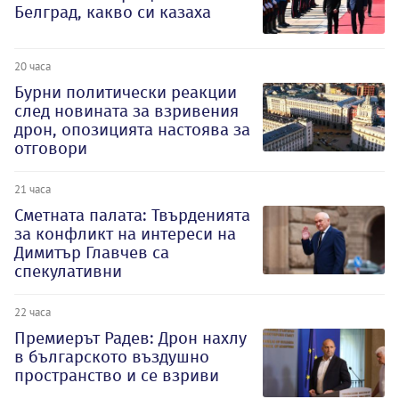
Белград, какво си казаха
20 часа
Бурни политически реакции
след новината за взривения
дрон, опозицията настоява за
отговори
21 часа
Сметната палата: Твърденията
за конфликт на интереси на
Димитър Главчев са
спекулативни
22 часа
Премиерът Радев: Дрон нахлу
в българското въздушно
пространство и се взриви