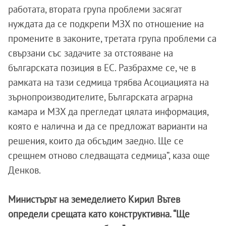
работата, втората група проблеми засягат
нуждата да се подкрепи МЗХ по отношение на
промените в законите, третата група проблеми са
свързани със задачите за отстояване на
българската позиция в ЕС. Разбрахме се, че в
рамката на тази седмица трябва Асоциацията на
зърнопроизводителите, Българската аграрна
камара и МЗХ да прегледат цялата информация,
която е налична и да се предложат варианти на
решения, които да обсъдим заедно. Ще се
срещнем отново следващата седмица”, каза още
Денков.
Министърът на земеделието Кирил Вътев
определи срещата като конструктивна. “Ще