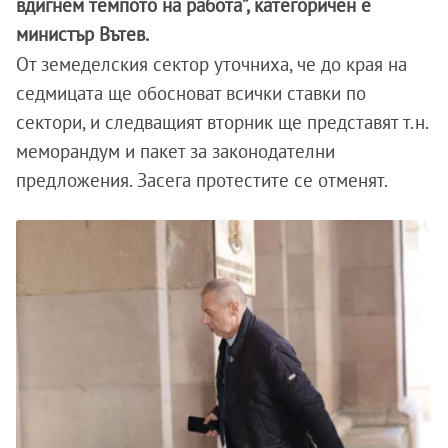
вдигнем темпото на работа”, категоричен е
министър Вътев.
От земеделския сектор уточниха, че до края на
седмицата ще обосноват всички ставки по
сектори, и следващият вторник ще представят т.н.
меморандум и пакет за законодателни
предложения. Засега протестите се отменят.