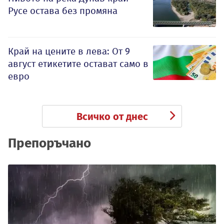
Русе остава без промяна
Край на цените в лева: От 9
август етикетите остават само в
евро
Всичко от днес
Препоръчано