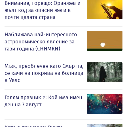
Внимание, горещо: Оранжев и
жълт код за опасни жеги в
почти цялата страна
Наближава най-интересното
астрономическо явление за
тази година (СНИМКИ)
Мъж, преоблечен като Смъртта,
се качи на покрива на болница
в Уелс
Голям празник е: Кой има имен
ден на 7 август