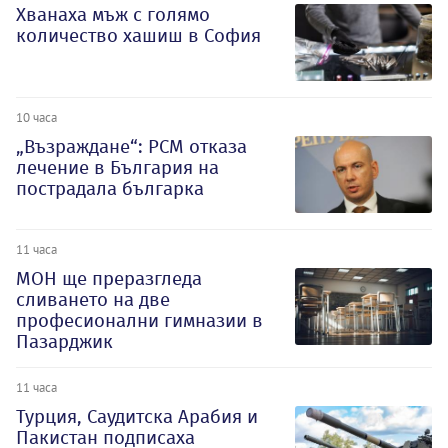
Хванаха мъж с голямо
количество хашиш в София
10 часа
„Възраждане“: РСМ отказа
лечение в България на
пострадала българка
11 часа
МОН ще преразгледа
сливането на две
професионални гимназии в
Пазарджик
11 часа
Турция, Саудитска Арабия и
Пакистан подписаха