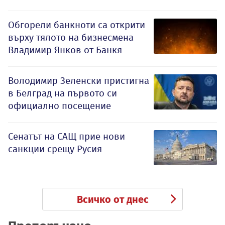
Обгорели банкноти са открити
върху тялото на бизнесмена
Владимир Янков от Банкя
Володимир Зеленски пристигна
в Белград на първото си
официално посещение
Сенатът на САЩ прие нови
санкции срещу Русия
Всичко от днес