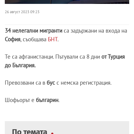
26 август 2023 09:23
34 нелегални мигранти
са задържани на входа на
София
, съобщава
БНТ
.
Те са афганистанци. Пътували са 8 дни
от Турция
до България.
Превозвани са в
бус
с немска регистрация.
Шофьорът е
българин
.
По темата