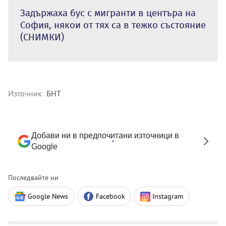
Задържаха бус с мигранти в центъра на
София, някои от тях са в тежко състояние
(СНИМКИ)
Източник:
БНТ
Добави ни в предпочитани източници в
Google
Последвайте ни
Google News
Facebook
Instagram