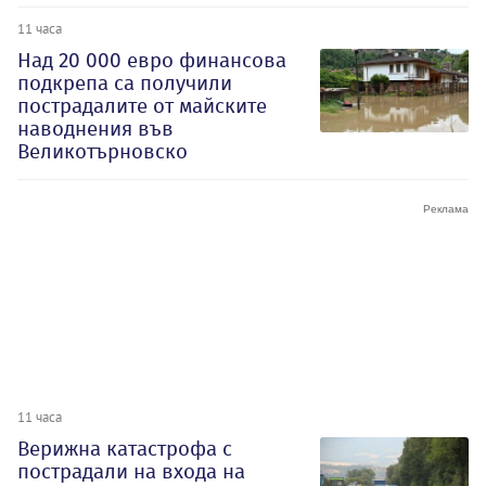
11 часа
Над 20 000 евро финансова
подкрепа са получили
пострадалите от майските
наводнения във
Великотърновско
11 часа
Верижна катастрофа с
пострадали на входа на