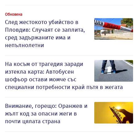
Обновена
След жестокото убийство в
Пловдив: Случаят се заплита,
сред задържаните има и
непълнолетни
На косъм от трагедия заради
изтекла карта: Автобусен
шофьор остави момче със
специални потребности край пътя в жегата
Внимание, горещо: Оранжев и
жълт код за опасни жеги в
почти цялата страна