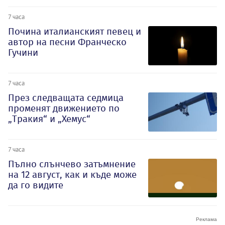
7 часа
Почина италианският певец и
автор на песни Франческо
Гучини
7 часа
През следващата седмица
променят движението по
„Тракия“ и „Хемус“
7 часа
Пълно слънчево затъмнение
на 12 август, как и къде може
да го видите