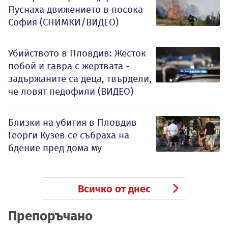
Пуснаха движението в посока
София (СНИМКИ/ВИДЕО)
Убийството в Пловдив: Жесток
побой и гавра с жертвата -
задържаните са деца, твърдели,
че ловят педофили (ВИДЕО)
Близки на убития в Пловдив
Георги Кузев се събраха на
бдение пред дома му
Всичко от днес
Препоръчано