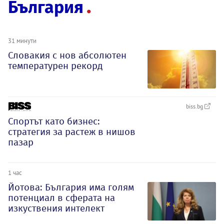
България
31 минути
Словакия с нов абсолютен
температурен рекорд
biss.bg
Спортът като бизнес:
стратегия за растеж в нишов
пазар
1 час
Йотова: България има голям
потенциал в сферата на
изкуствения интелект