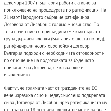
декември 2007 г. България работи активно за
приключване на процедурата по ратификация. На
21 март Народното събрание ратифицира
Договора от Лисабон с голямо мнозинство. По
този начин ние се присъединихме към първата
група държави-членки (България е шеста по ред),
ратифицирали новия европейски договор.
България подходи с необходимата отговорност и
по отношение на подготовката за бъдещото
прилагане на Договора, се казва още в
изявлението.
Фактът, че голямата част от гражданите на ЕС
вече изразиха ясно и недвусмислено подкрепата
си за Договора от Лисабон чрез ратификацията му
от страна на 18 държави-членки, не може да бъде