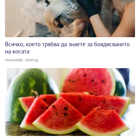
Всичко, което трябва да знаете за боядисването
на косата
MelomanBG - Sled5.bg