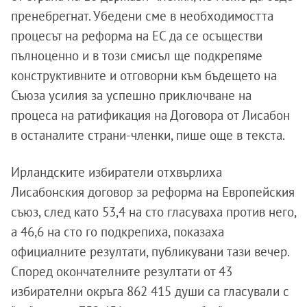
пренебрегнат. Убедени сме в необходимостта
процесът на реформа на ЕС да се осъществи
пълноценно и в този смисъл ще подкрепяме
конструктивните и отговорни към бъдещето на
Съюза усилия за успешно приключване на
процеса на ратификация на Договора от Лисабон
в останалите страни-членки, пише още в текста.
Ирландските избиратели отхвърлиха
Лисабонския договор за реформа на Европейския
съюз, след като 53,4 на сто гласуваха против него,
а 46,6 на сто го подкрепиха, показаха
официалните резултати, публикувани тази вечер.
Според окончателните резултати от 43
избирателни окръга 862 415 души са гласували с