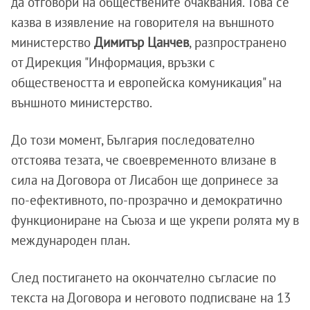
да отговори на обществените очаквания. Това се
казва в изявление на говорителя на външното
министерство
Димитър Цанчев
, разпространено
от Дирекция "Информация, връзки с
обществеността и европейска комуникация" на
външното министерство.
До този момент, България последователно
отстоява тезата, че своевременното влизане в
сила на Договора от Лисабон ще допринесе за
по-ефективното, по-прозрачно и демократично
функциониране на Съюза и ще укрепи ролята му в
международен план.
След постигането на окончателно съгласие по
текста на Договора и неговото подписване на 13