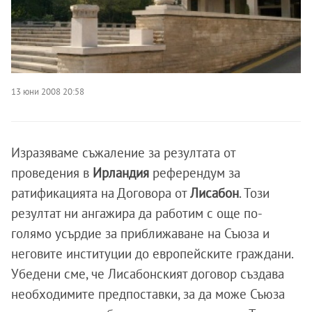
13 юни 2008 20:58
Изразяваме съжаление за резултата от
проведения в
Ирландия
референдум за
ратификацията на Договора от
Лисабон
. Този
резултат ни ангажира да работим с още по-
голямо усърдие за приближаване на Съюза и
неговите институции до европейските граждани.
Убедени сме, че Лисабонският договор създава
необходимите предпоставки, за да може Съюза