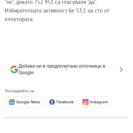
"не", докато 752 451 са гласували "да".
Избирателната активност бе 53,1 на сто от
електората.
Добави ни в предпочитани източници в
Google
Последвайте ни
Google News
Facebook
Instagram