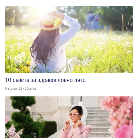
10 съвета за здравословно лято
MelomanBG - 10te.bg