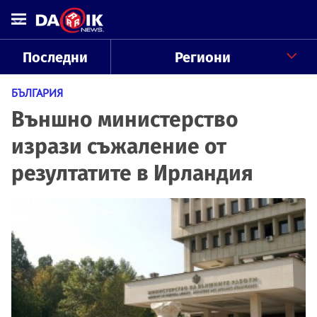
Последни
Региони
БЪЛГАРИЯ
Външно министерство
изрази съжаление от
резултатите в Ирландия