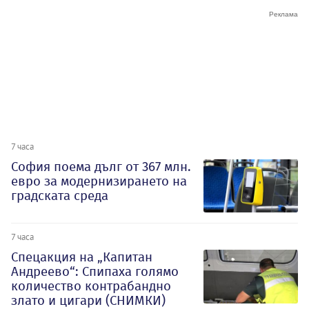
7 часа
София поема дълг от 367 млн.
евро за модернизирането на
градската среда
7 часа
Спецакция на „Капитан
Андреево“: Спипаха голямо
количество контрабандно
злато и цигари (СНИМКИ)