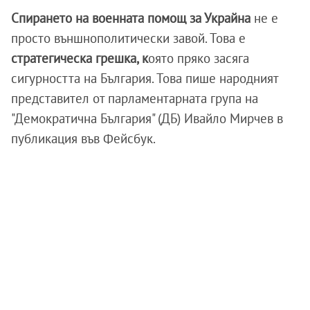
Спирането на военната помощ за Украйна
не е
просто външнополитически завой. Това е
стратегическа грешка, к
оято пряко засяга
сигурността на България. Това пише народният
представител от парламентарната група на
"Демократична България" (ДБ) Ивайло Мирчев в
публикация във Фейсбук.