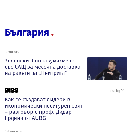
България
3 минути
Зеленски: Споразумяхме се
със САЩ за месечна доставка
на ракети за „Пейтриът“
biss.bg
Как се създават лидери в
икономически несигурен свят
– разговор с проф. Дидар
Ердинч от AUBG
14 минути