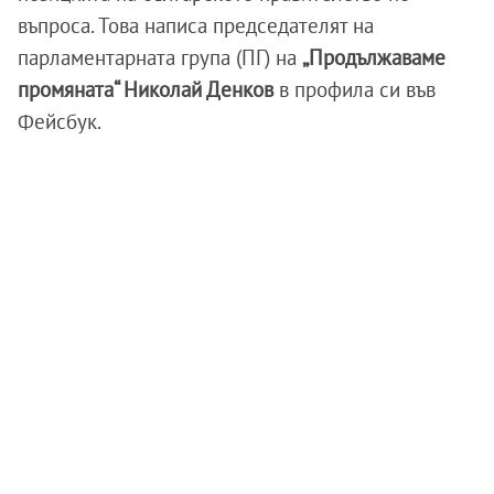
въпроса. Това написа председателят на
парламентарната група (ПГ) на
„Продължаваме
промяната“ Николай Денков
в профила си във
Фейсбук.