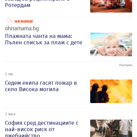
Ротердам
ohnamama.bg
Плажната чанта на мама:
Пълен списък за плаж с дете
1 час
Седем екипа гасят пожар в
село Висока могила
2 часа
София сред дестинациите с
най-висок риск от
джебчийство