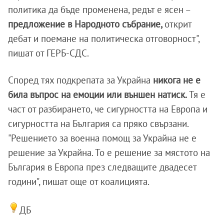
политика да бъде променена, редът е ясен –
предложение в Народното събрание,
открит
дебат и поемане на политическа отговорност",
пишат от ГЕРБ-СДС.
Според тях подкрепата за Украйна
никога не е
била въпрос на емоции или външен натиск.
Тя е
част от разбирането, че сигурността на Европа и
сигурността на България са пряко свързани.
"Решението за военна помощ за Украйна не е
решение за Украйна. То е решение за мястото на
България в Европа през следващите двадесет
години", пишат още от коалицията.
ДБ