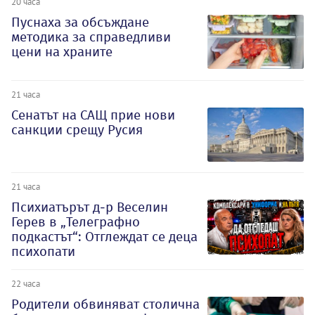
20 часа
Пуснаха за обсъждане
методика за справедливи
цени на храните
21 часа
Сенатът на САЩ прие нови
санкции срещу Русия
21 часа
Психиатърът д-р Веселин
Герев в „Телеграфно
подкастът“: Отглеждат се деца
психопати
22 часа
Родители обвиняват столична