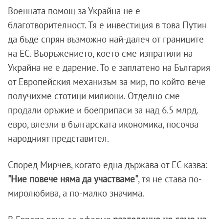
Военната помощ за Украйна не е
благотворителност. Тя е инвестиция в това Путин
да бъде спрян възможно най-далеч от границите
на ЕС. Въоръжението, което сме изпратили на
Украйна не е дарение. То е заплатено на България
от Европейския механизъм за мир, по който вече
получихме стотици милиони. Отделно сме
продали оръжие и боеприпаси за над 6.5 млрд.
евро, влезли в българската икономика, посочва
народният представител.
Според Мирчев, когато една държава от ЕС казва:
"Ние повече няма да участваме"
, тя не става по-
миролюбива, а по-малко значима.