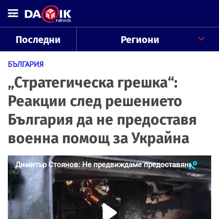
Последни
Региони
БЪЛГАРИЯ
„Стратегическа грешка“:
Реакции след решението
България да не предоставя
военна помощ за Украйна