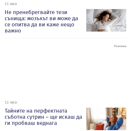
11 часа
Не пренебрегвайте тези
сънища: мозъкът ви може да
се опитва да ви каже нещо
важно
11 часа
Тайните на перфектната
съботна сутрин – ще искаш да
ги пробваш веднага