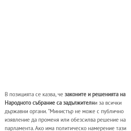
В позицията се казва, че
законите и решенията на
Народното събрание са задължителн
и за всички
държавни органи. "Министър не може с публично
изявление да променя или обезсилва решение на
парламента. Ако има политическо намерение тази