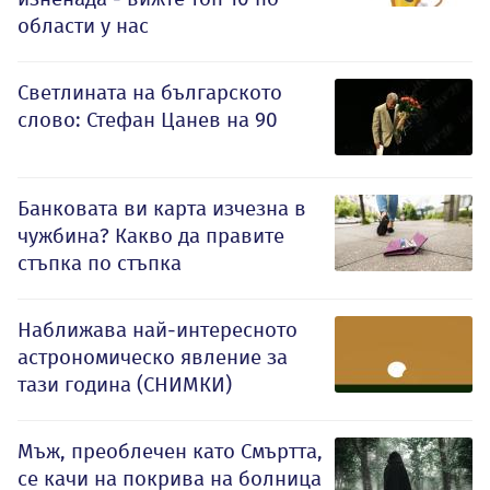
области у нас
Светлината на българското
слово: Стефан Цанев на 90
Банковата ви карта изчезна в
чужбина? Какво да правите
стъпка по стъпка
Наближава най-интересното
астрономическо явление за
тази година (СНИМКИ)
Мъж, преоблечен като Смъртта,
се качи на покрива на болница