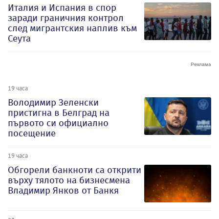
Италия и Испания в спор
заради граничния контрол
след мигрантския наплив към
Сеута
19 часа
Володимир Зеленски
пристигна в Белград на
първото си официално
посещение
19 часа
Обгорели банкноти са открити
върху тялото на бизнесмена
Владимир Янков от Банкя