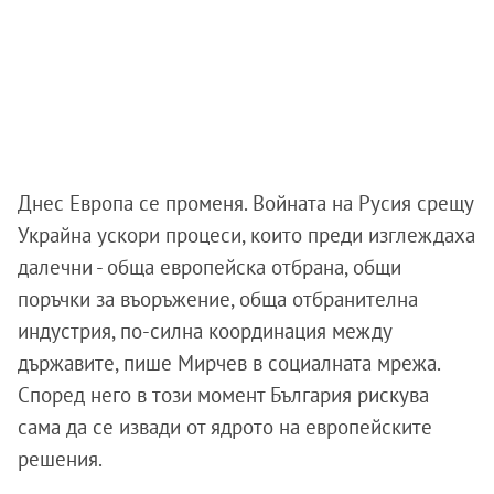
Днес Европа се променя. Войната на Русия срещу
Украйна ускори процеси, които преди изглеждаха
далечни - обща европейска отбрана, общи
поръчки за въоръжение, обща отбранителна
индустрия, по-силна координация между
държавите, пише Мирчев в социалната мрежа.
Според него в този момент България рискува
сама да се извади от ядрото на европейските
решения.