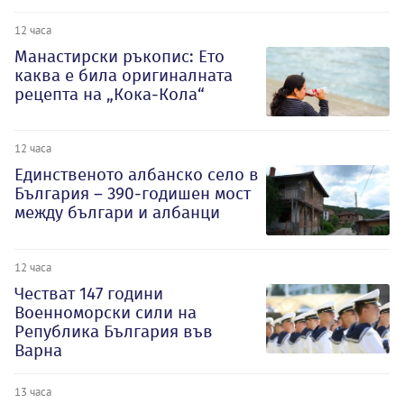
12 часа
Манастирски ръкопис: Ето
каква е била оригиналната
рецепта на „Кока-Кола“
12 часа
Единственото албанско село в
България – 390-годишен мост
между българи и албанци
12 часа
Честват 147 години
Военноморски сили на
Република България във
Варна
13 часа