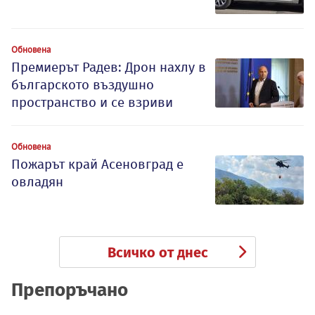
Обновена
Премиерът Радев: Дрон нахлу в
българското въздушно
пространство и се взриви
Обновена
Пожарът край Асеновград е
овладян
Всичко от днес
Препоръчано