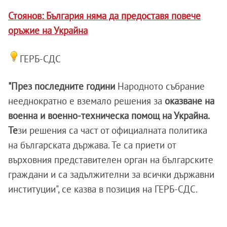
Стоянов: България няма да предоставя повече
оръжие на Украйна
ГЕРБ-СДС
"През последните години
Народното събрание
нееднократно е вземало решения за
оказване на
военна и военно-техническа помощ на Украйна.
Те
зи решения са част от официалната политика
на българската държава. Те са приети от
върховния представителен орган на българските
граждани и са задължителни за всички държавни
институции", се казва в позиция на ГЕРБ-СДС.