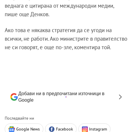
веднага е цитирана от международни медии,
пише още Денков.
Ако това е някаква стратегия да се угоди на
всички, не работи. Ако министрите в правителство
не си говорят, е още по-зле, коментира той.
Добави ни в предпочитани източници в
Google
Последвайте ни
Google News
Facebook
Instagram