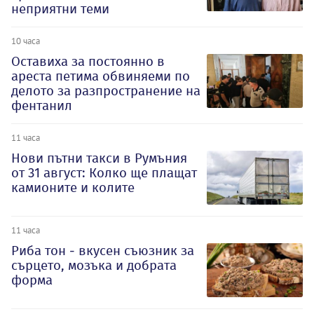
неприятни теми
10 часа
Оставиха за постоянно в
ареста петима обвиняеми по
делото за разпространение на
фентанил
11 часа
Нови пътни такси в Румъния
от 31 август: Колко ще плащат
камионите и колите
11 часа
Риба тон - вкусен съюзник за
сърцето, мозъка и добрата
форма