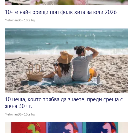
10-те най-горещи поп фолк хита за юли 2026
MelomanBG - 10te.bg
10 неща, които трябва да знаете, преди среща с
жена 30+ г.
MelomanBG - 10te.bg