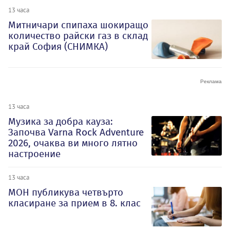
13 часа
Митничари спипаха шокиращо
количество райски газ в склад
край София (СНИМКА)
13 часа
Музика за добра кауза:
Започва Varna Rock Adventure
2026, очаква ви много лятно
настроение
13 часа
МОН публикува четвърто
класиране за прием в 8. клас