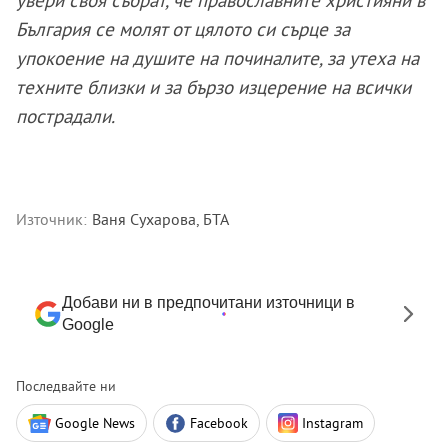
България се молят от цялото си сърце за
упокоение на душите на починалите, за утеха на
техните близки и за бързо изцерение на всички
пострадали.
Източник:
Ваня Сухарова, БТА
Добави ни в предпочитани източници в
Google
Последвайте ни
Google News
Facebook
Instagram