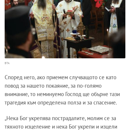
БТА
Според него, ако приемем случващото се като
повод за нашето покаяние, за по-голямо
внимание, то неминуемо Господ ще обърне тази
трагедия към определена полза и за спасение.
„Нека Бог укрепява пострадалите, молим се за
тяхното изцеление и нека Бог укрепи и изцели