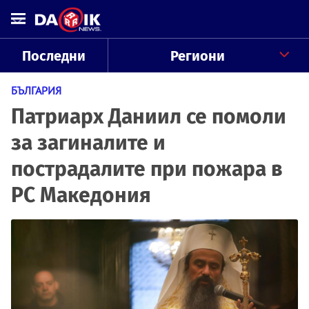
Последни
Региони
БЪЛГАРИЯ
Патриарх Даниил се помоли
за загиналите и
пострадалите при пожара в
РС Македония