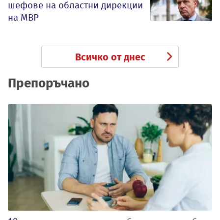
шефове на областни дирекции
на МВР
Всичко от днес
Препоръчано