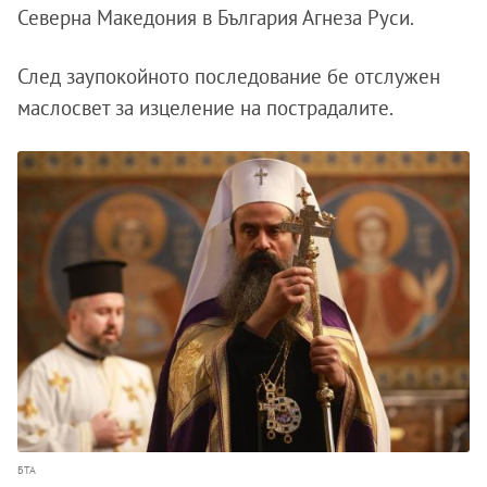
Северна Македония в България Агнеза Руси.
След заупокойното последование бе отслужен
маслосвет за изцеление на пострадалите.
БТА