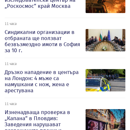
„Роскосмос“ край Москва
11 часа
Синдикални организации в
отбраната ще ползват
безвъзмездно имоти в София
за 10 г.
11 часа
Дръзко нападение в центъра
на Лондон: 4 мъже са
намушкани с нож, жена е
арестувана
11 часа
Изненадваща проверка в
„Капана“ в Пловдив:
Заведения нарушават