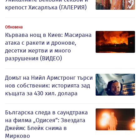
крепост Хисарлъка (ГАЛЕРИЯ)
Обновена
Кървава нощ в Киев: Масирана
атака с ракети и дронове,
десетки жертви и много
разрушения (ВИДЕО)
Домът на Нийл Армстронг търси
нов собственик: историята зад
къщата за 430 хил. долара
Българска следа в саундтрака
на филма „Одисея“: Звездата
Джеймс Блейк снима в
Мирково