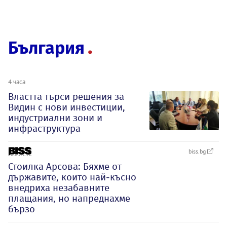
България
4 часа
Властта търси решения за
Видин с нови инвестиции,
индустриални зони и
инфраструктура
biss.bg
Стоилка Арсова: Бяхме от
държавите, които най-късно
внедриха незабавните
плащания, но напреднахме
бързо