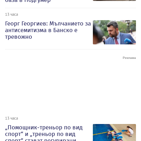
13 часа
Георг Георгиев: Мълчанието за
антисемитизма в Банско е
тревожно
13 часа
„Помощник-треньор по вид
спорт“ и „треньор по вид
спорт“ стават регулирани