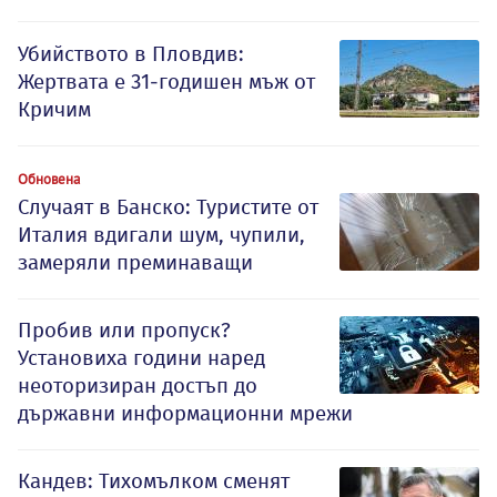
Убийството в Пловдив:
Жертвата е 31-годишен мъж от
Кричим
Обновена
Случаят в Банско: Туристите от
Италия вдигали шум, чупили,
замеряли преминаващи
Пробив или пропуск?
Установиха години наред
неоторизиран достъп до
държавни информационни мрежи
Кандев: Тихомълком сменят