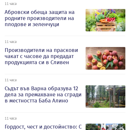
11 часа
Абровски обеща защита на
родните производители на
плодове и зеленчуци
11 часа
Производители на праскови
чакат с часове да предадат
продукцията си в Сливен
11 часа
Съдът във Варна образува 12
дела за премахване на сгради
в местността Баба Алино
11 часа
Гордост, чест и достойнство: С