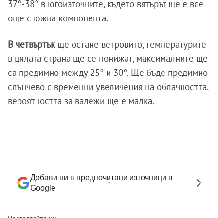
37°-38° в югоизточните, където вятърът ще е все
още с южна компонента.
В четвъртък
ще остане ветровито, температурите
в цялата страна ще се понижат, максималните ще
са предимно между 25° и 30°. Ще бъде предимно
слънчево с временни увеличения на облачността,
вероятността за валежи ще е малка.
Добави ни в предпочитани източници в
Google