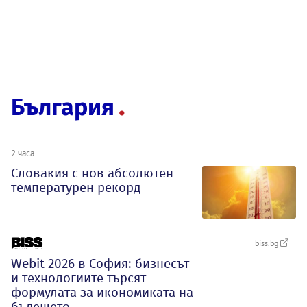
България
2 часа
Словакия с нов абсолютен
температурен рекорд
biss.bg
Webit 2026 в София: бизнесът
и технологиите търсят
формулата за икономиката на
бъдещето