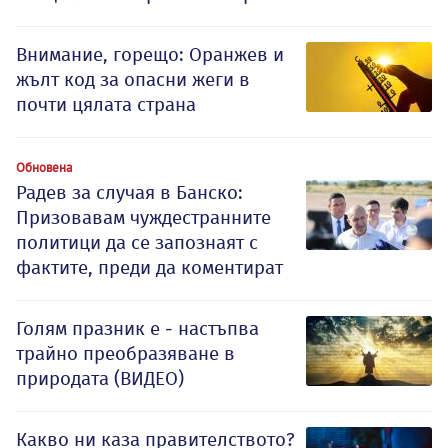
Внимание, горещо: Оранжев и
жълт код за опасни жеги в
почти цялата страна
Обновена
Радев за случая в Банско:
Призовавам чуждестранните
политици да се запознаят с
фактите, преди да коментират
Голям празник е - настъпва
трайно преобразяване в
природата (ВИДЕО)
Какво ни каза правителството?