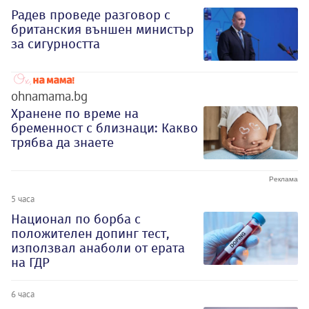
Радев проведе разговор с
британския външен министър
за сигурността
ohnamama.bg
Хранене по време на
бременност с близнаци: Какво
трябва да знаете
5 часа
Национал по борба с
положителен допинг тест,
използвал анаболи от ерата
на ГДР
6 часа