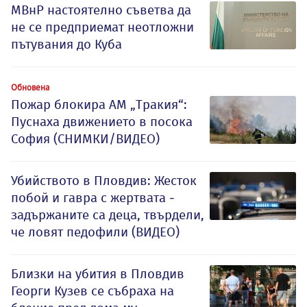
МВнР настоятелно съветва да
не се предприемат неотложни
пътувания до Куба
Обновена
Пожар блокира АМ „Тракия“:
Пуснаха движението в посока
София (СНИМКИ/ВИДЕО)
Убийството в Пловдив: Жесток
побой и гавра с жертвата -
задържаните са деца, твърдели,
че ловят педофили (ВИДЕО)
Близки на убития в Пловдив
Георги Кузев се събраха на