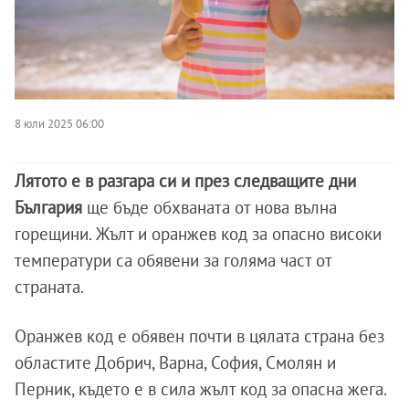
8 юли 2025 06:00
Лятото е в разгара си и през следващите дни
България
ще бъде обхваната от нова вълна
горещини. Жълт и оранжев код за опасно високи
температури са обявени за голяма част от
страната.
Оранжев код е обявен почти в цялата страна без
областите Добрич, Варна, София, Смолян и
Перник, където е в сила жълт код за опасна жега.