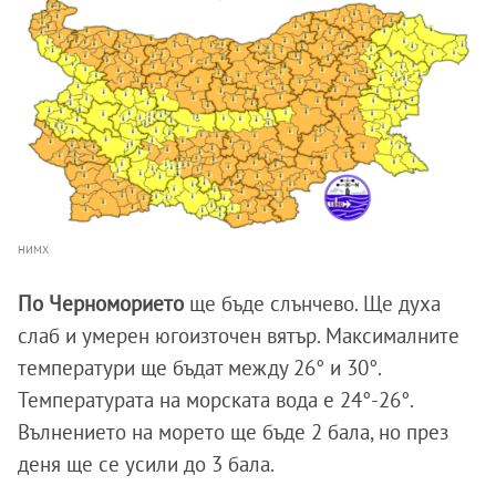
НИМХ
По Черноморието
ще бъде слънчево. Ще духа
слаб и умерен югоизточен вятър. Максималните
температури ще бъдат между 26° и 30°.
Температурата на морската вода е 24°-26°.
Вълнението на морето ще бъде 2 бала, но през
деня ще се усили до 3 бала.