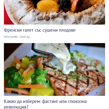
Френски галет със сушени плодове
MelomanBG - Sled5.bg
Какво да изберем: фастинг или глюкозна
революция?