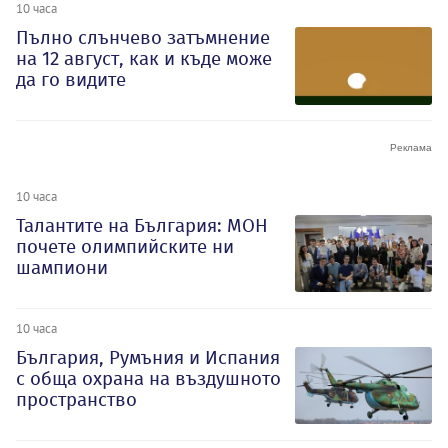
10 часа
Пълно слънчево затъмнение
на 12 август, как и къде може
да го видите
10 часа
Талантите на България: МОН
почете олимпийските ни
шампиони
10 часа
България, Румъния и Испания
с обща охрана на въздушното
пространство