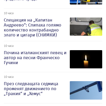
10 часа
Спецакция на „Капитан
Андреево“: Спипаха голямо
количество контрабандно
злато и цигари (СНИМКИ)
10 часа
Почина италианският певец и
автор на песни Франческо
Гучини
10 часа
През следващата седмица
променят движението по
„Тракия“ и „Хемус“