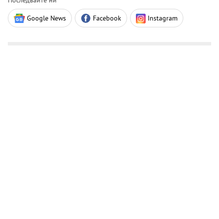
Последвайте ни
Google News
Facebook
Instagram