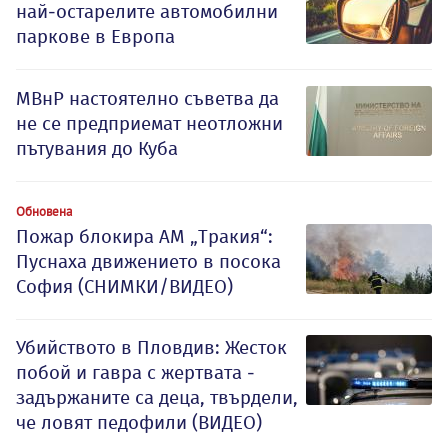
най-остарелите автомобилни
паркове в Европа
МВнР настоятелно съветва да
не се предприемат неотложни
пътувания до Куба
Обновена
Пожар блокира АМ „Тракия“:
Пуснаха движението в посока
София (СНИМКИ/ВИДЕО)
Убийството в Пловдив: Жесток
побой и гавра с жертвата -
задържаните са деца, твърдели,
че ловят педофили (ВИДЕО)