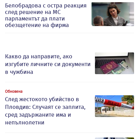
Белобрадова с остра реакция
след решение на МС
парламентът да плати
обезщетение на фирма
Какво да направите, ако
изгубите личните си документи
в чужбина
Обновена
След жестокото убийство в
Пловдив: Случаят се заплита,
сред задържаните има и
непълнолетни