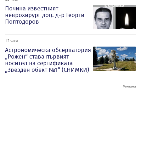
Почина известният
неврохирург доц. д-р Георги
Поптодоров
12 часа
Астрономическа обсерватория
„Рожен“ става първият
носител на сертификата
„Звезден обект №1“ (СНИМКИ)