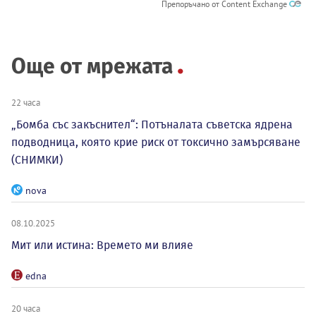
Препоръчано от Content Exchange
Още от мрежата
22 часа
„Бомба със закъснител“: Потъналата съветска ядрена
подводница, която крие риск от токсично замърсяване
(СНИМКИ)
nova
08.10.2025
Мит или истина: Времето ми влияе
edna
20 часа