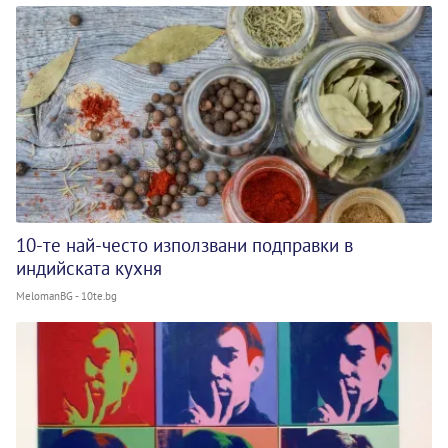
10-те най-често използвани подправки в
индийската кухня
MelomanBG - 10te.bg