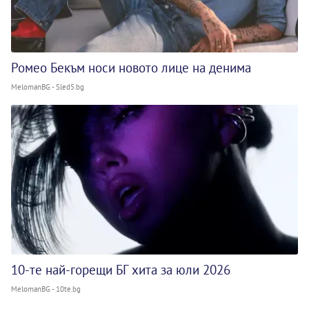
Ромео Бекъм носи новото лице на денима
MelomanBG - Sled5.bg
10-те най-горещи БГ хита за юли 2026
MelomanBG - 10te.bg