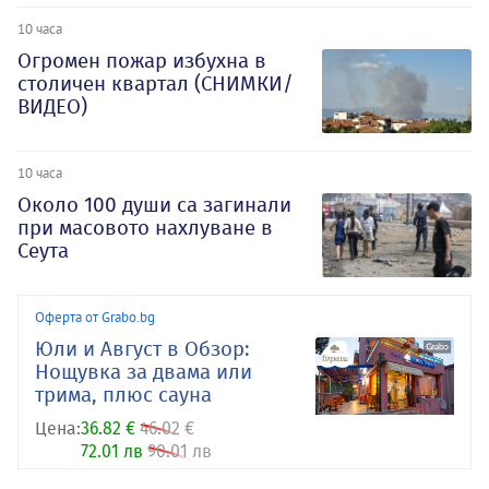
10 часа
Огромен пожар избухна в
столичен квартал (СНИМКИ/
ВИДЕО)
10 часа
Около 100 души са загинали
при масовото нахлуване в
Сеута
Оферта от Grabo.bg
Юли и Август в Обзор:
Нощувка за двама или
трима, плюс сауна
Цена:
36.82 €
46.02 €
72.01 лв
90.01 лв