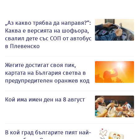
„Аз какво трябва да направя?“:
Каква е версията на шофьора,
свалил дете със СОП от автобус
в Плевенско
Жегите достигат своя пик,
картата на България светва в
предупредителен оранжев код
Кой има имен ден на 8 август
В кой град българите пият най-