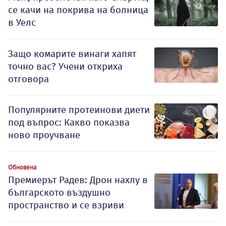
се качи на покрива на болница
в Уелс
Защо комарите винаги хапят
точно вас? Учени откриха
отговора
Популярните протеинови диети
под въпрос: Какво показва
ново проучване
Обновена
Премиерът Радев: Дрон нахлу в
българското въздушно
пространство и се взриви