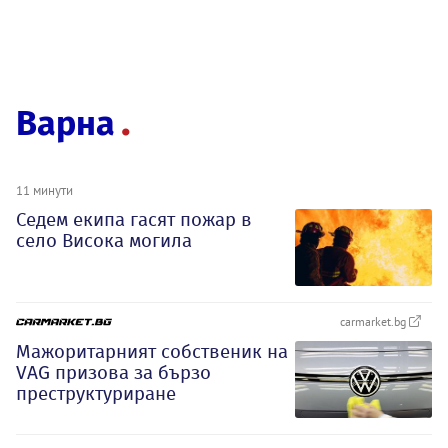
Варна
11 минути
Седем екипа гасят пожар в
село Висока могила
carmarket.bg
Мажоритарният собственик на
VAG призова за бързо
преструктуриране