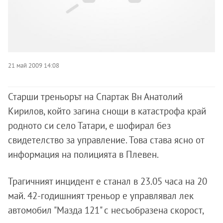
21 май 2009 14:08
Старши треньорът на Спартак Вн Анатолий
Кирилов, който загина снощи в катастрофа край
родното си село Татари, е шофирал без
свидетелство за управление. Това става ясно от
информация на полицията в Плевен.
Трагичният инцидент е станал в 23.05 часа на 20
май. 42-годишният треньор е управлявал лек
автомобил "Мазда 121" с несъобразена скорост,