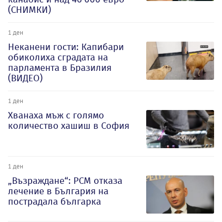
(СНИМКИ)
1 ден
Неканени гости: Капибари
обиколиха сградата на
парламента в Бразилия
(ВИДЕО)
1 ден
Хванаха мъж с голямо
количество хашиш в София
1 ден
„Възраждане“: РСМ отказа
лечение в България на
пострадала българка