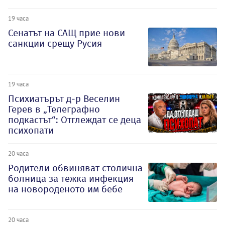
19 часа
Сенатът на САЩ прие нови
санкции срещу Русия
19 часа
Психиатърът д-р Веселин
Герев в „Телеграфно
подкастът“: Отглеждат се деца
психопати
20 часа
Родители обвиняват столична
болница за тежка инфекция
на новороденото им бебе
20 часа