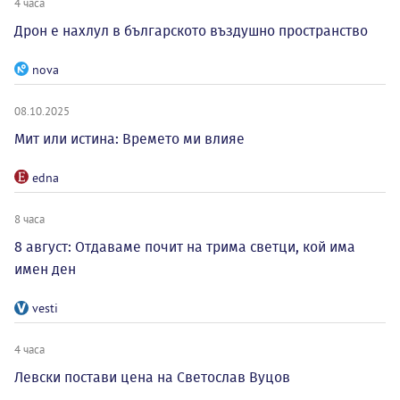
4 часа
Дрон е нахлул в българското въздушно пространство
nova
08.10.2025
Мит или истина: Времето ми влияе
edna
8 часа
8 август: Отдаваме почит на трима светци, кой има
имен ден
vesti
4 часа
Левски постави цена на Светослав Вуцов