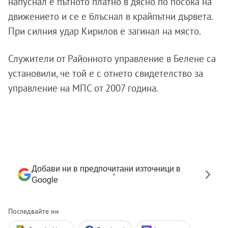
напуснал е пътното платно в дясно по посока на
движението и се е блъснал в крайпътни дървета.
При силния удар Кирилов е загинал на място.
Служители от Районното управление в Белене са
установили, че той е с отнето свидетелство за
управление на МПС от 2007 година.
Добави ни в предпочитани източници в
Google
Последвайте ни