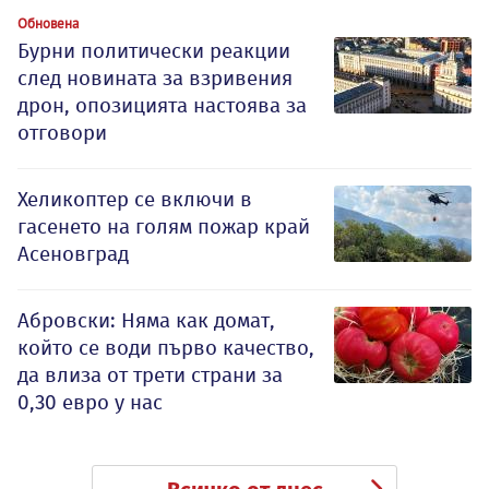
Обновена
Бурни политически реакции
след новината за взривения
дрон, опозицията настоява за
отговори
Хеликоптер се включи в
гасенето на голям пожар край
Асеновград
Абровски: Няма как домат,
който се води първо качество,
да влиза от трети страни за
0,30 евро у нас