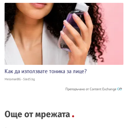
Как да използвате тоника за лице?
MelomanBG - Sled5.bg
Препоръчано от Content Exchange
Още от мрежата