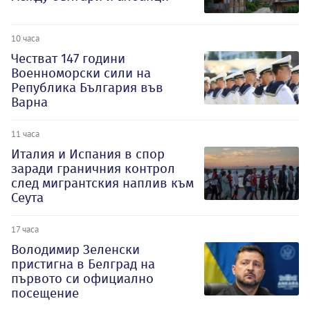
10 часа
Честват 147 години
Военноморски сили на
Република България във
Варна
11 часа
Италия и Испания в спор
заради граничния контрол
след мигрантския наплив към
Сеута
17 часа
Володимир Зеленски
пристигна в Белград на
първото си официално
посещение