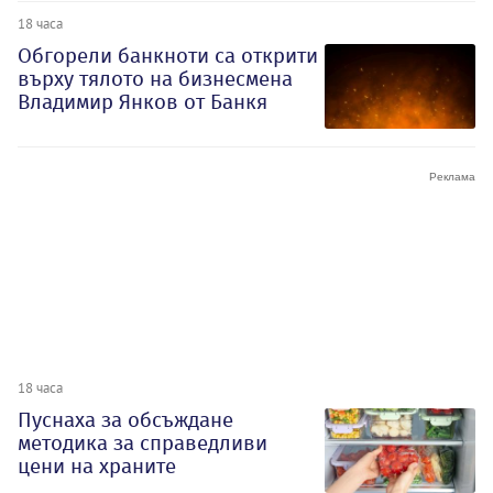
18 часа
Обгорели банкноти са открити
върху тялото на бизнесмена
Владимир Янков от Банкя
18 часа
Пуснаха за обсъждане
методика за справедливи
цени на храните