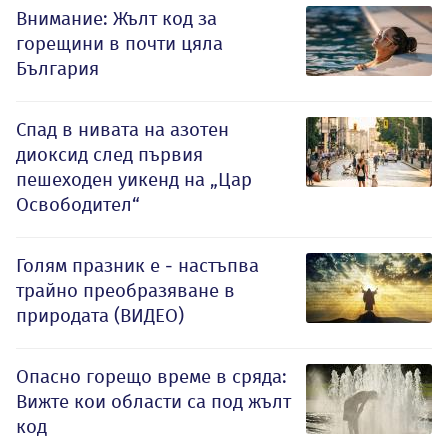
Внимание: Жълт код за
горещини в почти цяла
България
Спад в нивата на азотен
диоксид след първия
пешеходен уикенд на „Цар
Освободител“
Голям празник е - настъпва
трайно преобразяване в
природата (ВИДЕО)
Опасно горещо време в сряда:
Вижте кои области са под жълт
код