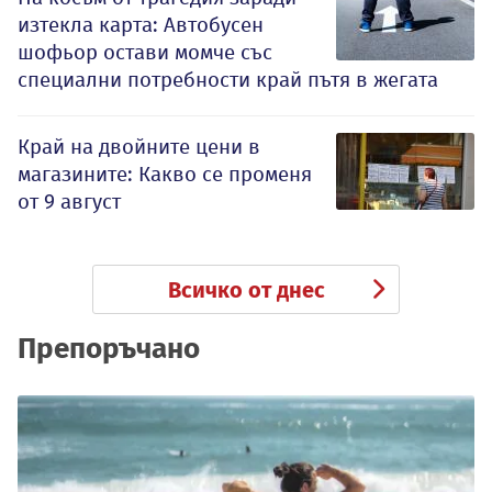
изтекла карта: Автобусен
шофьор остави момче със
специални потребности край пътя в жегата
Край на двойните цени в
магазините: Какво се променя
от 9 август
Всичко от днес
Препоръчано