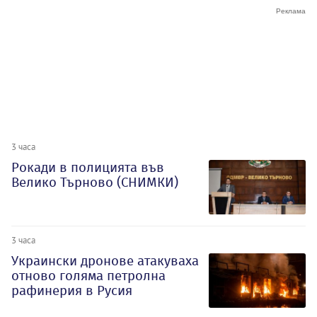
3 часа
Рокади в полицията във
Велико Търново (СНИМКИ)
3 часа
Украински дронове атакуваха
отново голяма петролна
рафинерия в Русия