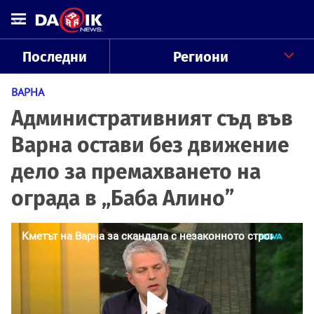
Последни
Региони
ВАРНА
Административният съд във
Варна остави без движение
дело за премахването на
ограда в „Баба Алино”