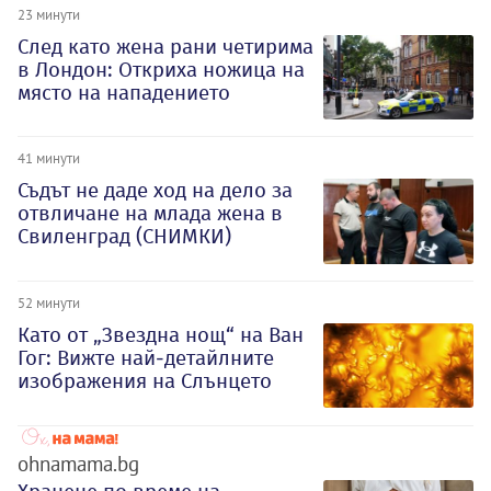
23 минути
След като жена рани четирима
в Лондон: Откриха ножица на
място на нападението
41 минути
Съдът не даде ход на дело за
отвличане на млада жена в
Свиленград (СНИМКИ)
52 минути
Като от „Звездна нощ“ на Ван
Гог: Вижте най-детайлните
изображения на Слънцето
ohnamama.bg