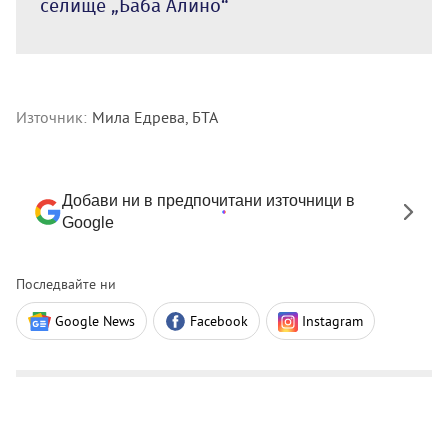
селище „Баба Алино“
Източник:
Мила Едрева, БТА
Добави ни в предпочитани източници в
Google
Последвайте ни
Google News
Facebook
Instagram