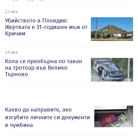
12 часа
Убийството в Пловдив:
Жертвата е 31-годишен мъж от
Кричим
14 часа
Кола се преобърна по таван
на тротоар във Велико
Търново
Какво да направите, ако
изгубите личните си документи
в чужбина