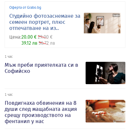
Оферта от Grabo.bg
Студийно фотозаснемане за
семеен портрет, плюс
отпечатване на из..
Цена:
20.00 €
29.00 €
39.12 лв
56.72 лв
1 час
Мъж преби приятелката си в
Софийско
1 час
Повдигнаха обвинения на 8
души след мащабната акция
срещу производството на
фентанил у нас