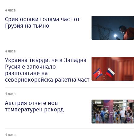
4 часа
Срив остави голяма част от
Грузия на тъмно
4 часа
Украйна твърди, че в Западна
Русия е започнало
разполагане на
севернокорейска ракетна част
4 часа
Австрия отчете нов
температурен рекорд
4 часа