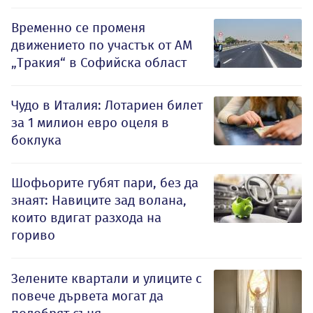
Временно се променя
движението по участък от АМ
„Тракия“ в Софийска област
Чудо в Италия: Лотариен билет
за 1 милион евро оцеля в
боклука
Шофьорите губят пари, без да
знаят: Навиците зад волана,
които вдигат разхода на
гориво
Зелените квартали и улиците с
повече дървета могат да