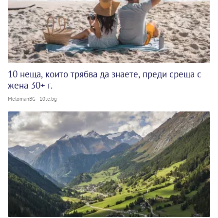
10 неща, които трябва да знаете, преди среща с
жена 30+ г.
MelomanBG - 10te.bg