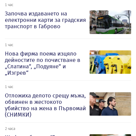
1 час
Започва издаването на
електронни карти за градския
транспорт в Габрово
1 час
Нова фирма поема изцяло
дейностите по почистване в
„Слатина“, „Подуяне“ и
„Изгрев“
1 час
Отложиха делото срещу мъжа,
обвинен в жестокото
убийство на жена в Първомай
(СНИМКИ)
2 часа