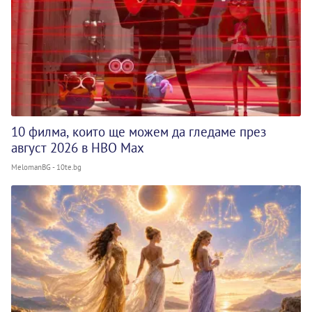
10 филма, които ще можем да гледаме през
август 2026 в HBO Max
MelomanBG - 10te.bg