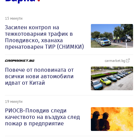
15 минути
Засилен контрол на
тежкотоварния трафик в
Пловдивско, хванаха
пренатоварен ТИР (СНИМКИ)
carmarket.bg
Повече от половината от
всички нови автомобили
идват от Китай
19 минути
РИОСВ-Пловдив следи
качеството на въздуха след
пожар в предприятие