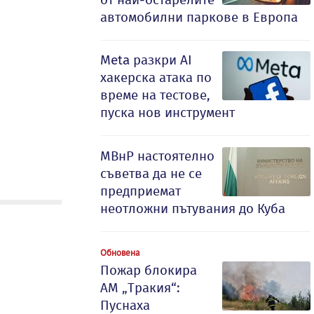
автомобилни паркове в Европа
Meta разкри AI
хакерска атака по
време на тестове,
пуска нов инструмент
МВнР настоятелно
съветва да не се
предприемат
неотложни пътувания до Куба
Обновена
Пожар блокира
АМ „Тракия“:
Пуснаха