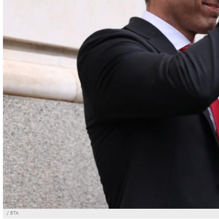
/ БТА