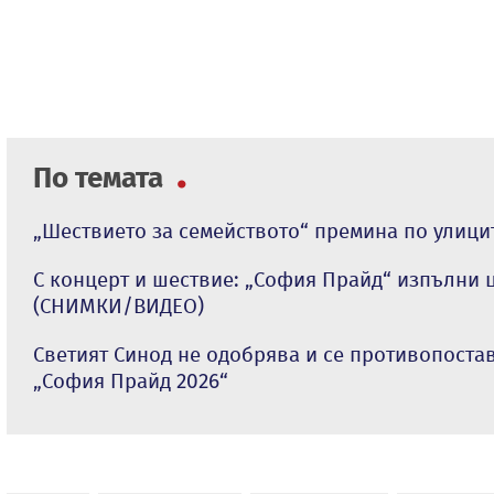
По темата
„Шествието за семейството“ премина по улиц
С концерт и шествие: „София Прайд“ изпълни 
(СНИМКИ/ВИДЕО)
Светият Синод не одобрява и се противопоста
„София Прайд 2026“