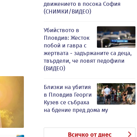
движението в посока София
(СНИМКИ/ВИДЕО)
Убийството в
Пловдив: Жесток
побой и гавра с
жертвата - задържаните са деца,
твърдели, че ловят педофили
(ВИДЕО)
Близки на убития
в Пловдив Георги
Кузев се събраха
на бдение пред дома му
Всичко от днес