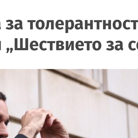
 за толерантност
 „Шествието за 