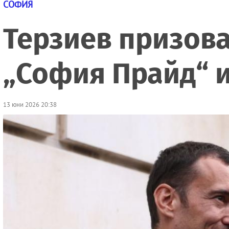
СОФИЯ
Терзиев призова
„София Прайд“ и
13 юни 2026 20:38