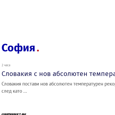
София
2 часа
Словакия с нов абсолютен темпер
Словакия постави нов абсолютен температурен рекор
след като ...