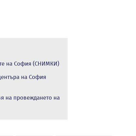
ите на София (СНИМКИ)
центъра на София
вя на провеждането на