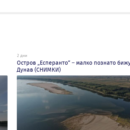
2 дни
Остров „Есперанто“ – малко познато биж
Дунав (СНИМКИ)