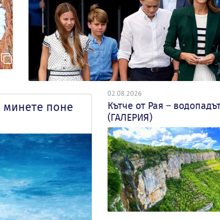
02.08.2026
Кътче от Рая – водопадъ
а минете поне
(ГАЛЕРИЯ)