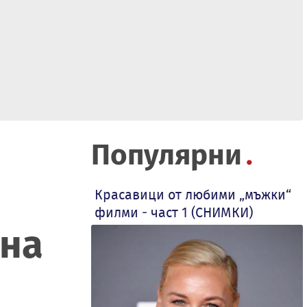
Популярни
Красавици от любими „мъжки“
филми - част 1 (СНИМКИ)
 на