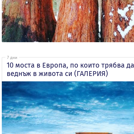
7 дни
10 моста в Европа, по които трябва д
веднъж в живота си (ГАЛЕРИЯ)