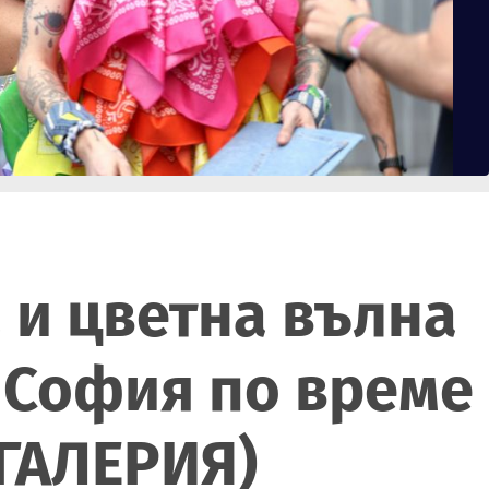
 и цветна вълна
 София по време
(ГАЛЕРИЯ)