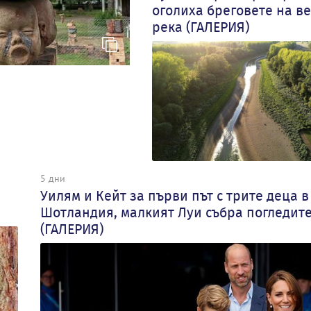
оголиха бреговете на в
река (ГАЛЕРИЯ)
5 дни
Уилям и Кейт за първи път с трите деца в
Шотландия, малкият Луи събра погледит
(ГАЛЕРИЯ)