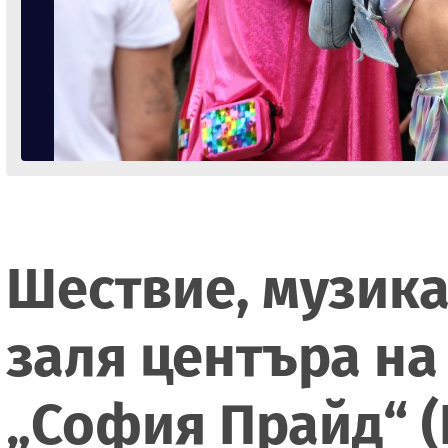
Шествие, музика
заля центъра на
„София Прайд“ 