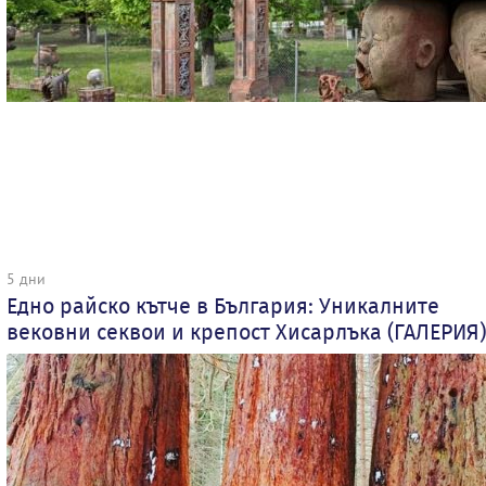
5 дни
Едно райско кътче в България: Уникалните
вековни секвои и крепост Хисарлъка (ГАЛЕРИЯ)