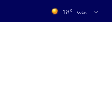
18°
София