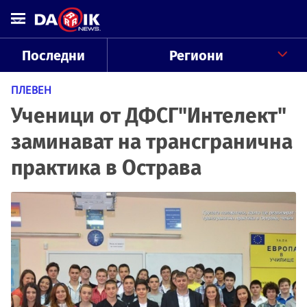
Последни
Региони
ПЛЕВЕН
Ученици от ДФСГ"Интелект"
заминават на трансгранична
практика в Острава