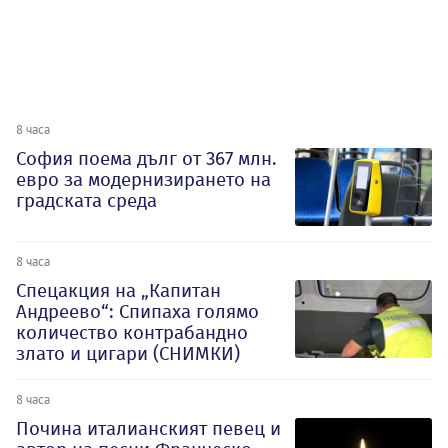
8 часа
София поема дълг от 367 млн.
евро за модернизирането на
градската среда
8 часа
Спецакция на „Капитан
Андреево“: Спипаха голямо
количество контрабандно
злато и цигари (СНИМКИ)
8 часа
Почина италианският певец и