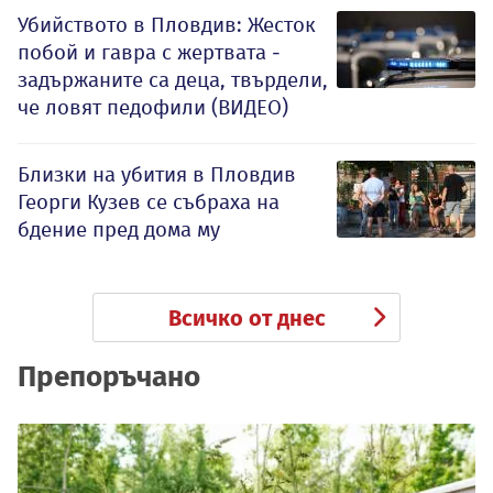
Убийството в Пловдив: Жесток
побой и гавра с жертвата -
задържаните са деца, твърдели,
че ловят педофили (ВИДЕО)
Близки на убития в Пловдив
Георги Кузев се събраха на
бдение пред дома му
Всичко от днес
Препоръчано