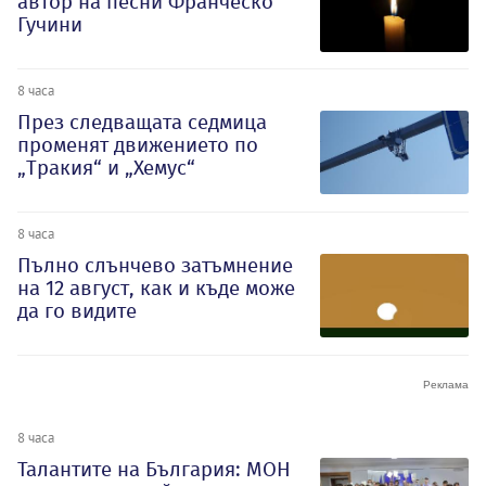
автор на песни Франческо
Гучини
8 часа
През следващата седмица
променят движението по
„Тракия“ и „Хемус“
8 часа
Пълно слънчево затъмнение
на 12 август, как и къде може
да го видите
8 часа
Талантите на България: МОН