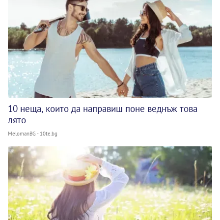
10 неща, които да направиш поне веднъж това
лято
MelomanBG - 10te.bg