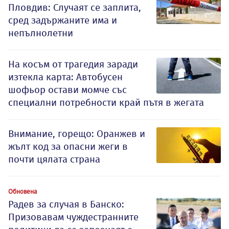
Пловдив: Случаят се заплита,
сред задържаните има и
непълнолетни
На косъм от трагедия заради
изтекла карта: Автобусен
шофьор остави момче със
специални потребности край пътя в жегата
Внимание, горещо: Оранжев и
жълт код за опасни жеги в
почти цялата страна
Обновена
Радев за случая в Банско:
Призовавам чуждестранните