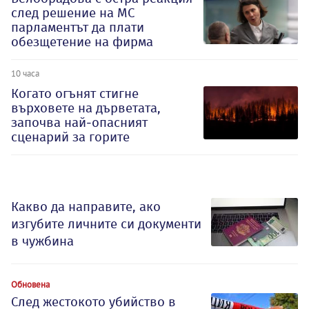
след решение на МС
парламентът да плати
обезщетение на фирма
10 часа
Когато огънят стигне
върховете на дърветата,
започва най-опасният
сценарий за горите
Какво да направите, ако
изгубите личните си документи
в чужбина
Обновена
След жестокото убийство в