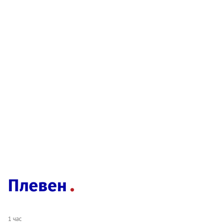
Плевен
1 час