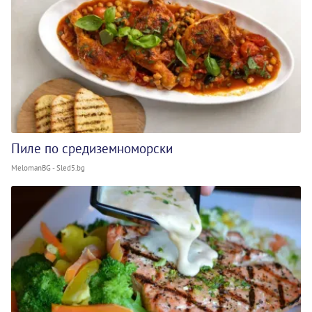
Пиле по средиземноморски
MelomanBG - Sled5.bg