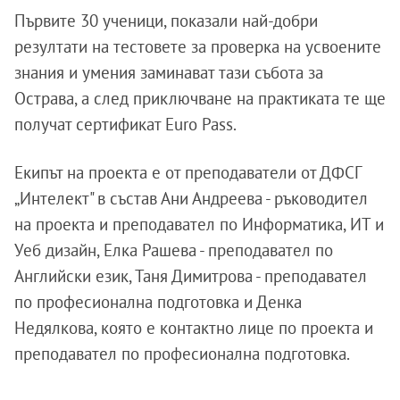
Първите 30 ученици, показали най-добри
резултати на тестовете за проверка на усвоените
знания и умения заминават тази събота за
Острава, а след приключване на практиката те ще
получат сертификат Euro Pass.
Екипът на проекта е от преподаватели от ДФСГ
„Интелект" в състав Ани Андреева - ръководител
на проекта и преподавател по Информатика, ИТ и
Уеб дизайн, Елка Рашева - преподавател по
Английски език, Таня Димитрова - преподавател
по професионална подготовка и Денка
Недялкова, която е контактно лице по проекта и
преподавател по професионална подготовка.