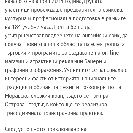
началото на април 2014 година, групата
участници провеждаше предварителна езикова,
културна и професионална подготовка в рамките
на 184 учебни часа. Целта беше да
усъвършенстват владеенето на английски език, да
получат нови знания в областта на електронната
търговия и програмите за създаване на on-line
магазин и атрактивни рекламни банери и
графични изображения. Учениците се запознаха с
интересни факти от историята, националните
традиции и обичаи на Чехия и по-конкретно на
Моравско-слезкия край, където се намира
Острава - градът, в който ще се реализира
триседмичната трансгранична практика.
След успешното приключване на